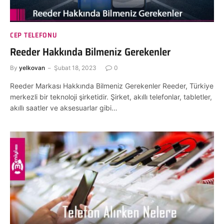
CEP TELEFONU
Reeder Hakkında Bilmeniz Gerekenler
By
yelkovan
Şubat 18, 2023
0
Reeder Markası Hakkında Bilmeniz Gerekenler Reeder, Türkiye
merkezli bir teknoloji şirketidir. Şirket, akıllı telefonlar, tabletler,
akıllı saatler ve aksesuarlar gibi…