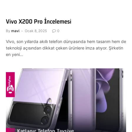
Vivo X200 Pro İncelemesi
By
mavi
Ocak 8, 2025
0
Vivo, son yıllarda akıllı telefon dünyasında hem tasarım hem de
teknoloji açısından dikkat çeken ürünlere imza atıyor. Şirketin
en yeni…