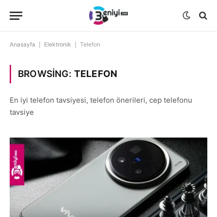
Anasayfa
|
Elektronik
|
Telefon
BROWSING:
TELEFON
En iyi telefon tavsiyesi, telefon önerileri, cep telefonu
tavsiye