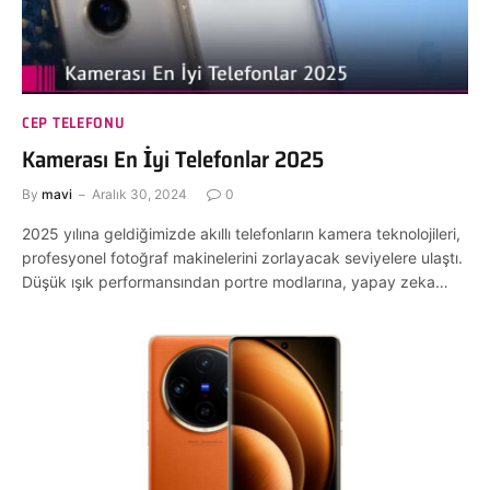
CEP TELEFONU
Kamerası En İyi Telefonlar 2025
By
mavi
Aralık 30, 2024
0
2025 yılına geldiğimizde akıllı telefonların kamera teknolojileri,
profesyonel fotoğraf makinelerini zorlayacak seviyelere ulaştı.
Düşük ışık performansından portre modlarına, yapay zeka…