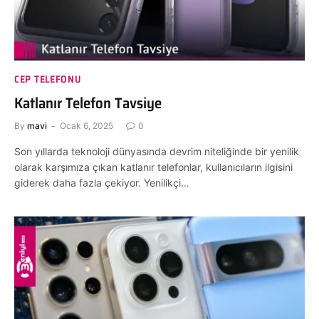
CEP TELEFONU
Katlanır Telefon Tavsiye
By
mavi
Ocak 6, 2025
0
Son yıllarda teknoloji dünyasında devrim niteliğinde bir yenilik
olarak karşımıza çıkan katlanır telefonlar, kullanıcıların ilgisini
giderek daha fazla çekiyor. Yenilikçi…