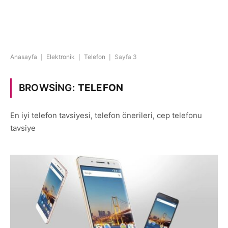
Anasayfa
|
Elektronik
|
Telefon
|
Sayfa 3
BROWSING:
TELEFON
En iyi telefon tavsiyesi, telefon önerileri, cep telefonu
tavsiye