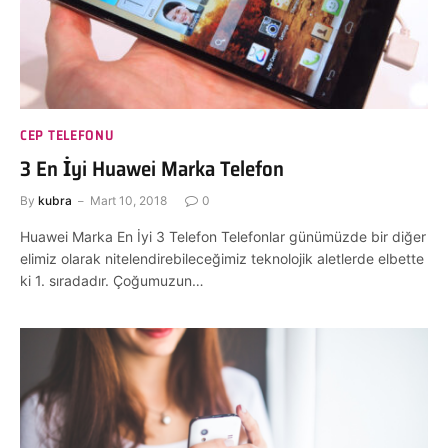
CEP TELEFONU
3 En İyi Huawei Marka Telefon
By
kubra
Mart 10, 2018
0
Huawei Marka En İyi 3 Telefon Telefonlar günümüzde bir diğer
elimiz olarak nitelendirebileceğimiz teknolojik aletlerde elbette
ki 1. sıradadır. Çoğumuzun…