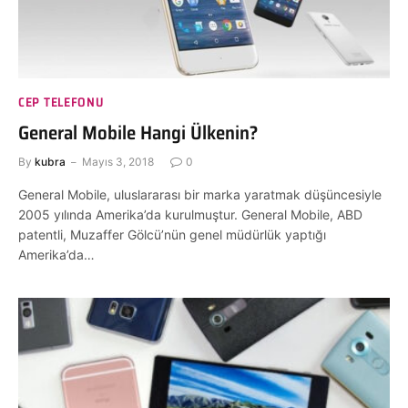
CEP TELEFONU
General Mobile Hangi Ülkenin?
By
kubra
Mayıs 3, 2018
0
General Mobile, uluslararası bir marka yaratmak düşüncesiyle
2005 yılında Amerika’da kurulmuştur. General Mobile, ABD
patentli, Muzaffer Gölcü’nün genel müdürlük yaptığı
Amerika’da…