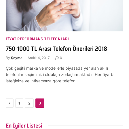
FIYAT PERFORMANS TELEFONLARI
750-1000 TL Arası Telefon Önerileri 2018
By
Şeyma
Aralık 4, 2017
0
Çok çeşitli marka ve modellerle piyasada yer alan akıllı
telefonlar seçimimizi oldukça zorlaştırmaktadır. Her fiyatta
isteğinize ve ihtiyacınıza göre telefon…
Previous
1
2
3
En İyiler Listesi