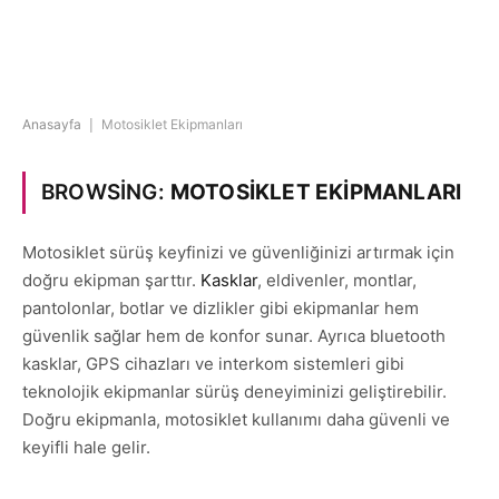
Anasayfa
|
Motosiklet Ekipmanları
BROWSING:
MOTOSIKLET EKIPMANLARI
Motosiklet sürüş keyfinizi ve güvenliğinizi artırmak için
doğru ekipman şarttır.
Kasklar
, eldivenler, montlar,
pantolonlar, botlar ve dizlikler gibi ekipmanlar hem
güvenlik sağlar hem de konfor sunar. Ayrıca bluetooth
kasklar, GPS cihazları ve interkom sistemleri gibi
teknolojik ekipmanlar sürüş deneyiminizi geliştirebilir.
Doğru ekipmanla, motosiklet kullanımı daha güvenli ve
keyifli hale gelir.