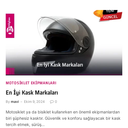
MOTOSIKLET EKIPMANLARI
En İyi Kask Markaları
By
mavi
Ekim 9, 2024
0
Motosiklet ya da bisiklet kullanırken en önemli ekipmanlardan
biri şüphesiz kasktır. Güvenlik ve konforu sağlayacak bir kask
tercih etmek, sürüş…