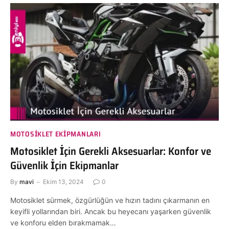
MOTOSIKLET EKIPMANLARI
Motosiklet İçin Gerekli Aksesuarlar: Konfor ve
Güvenlik İçin Ekipmanlar
By
mavi
Ekim 13, 2024
0
Motosiklet sürmek, özgürlüğün ve hızın tadını çıkarmanın en
keyifli yollarından biri. Ancak bu heyecanı yaşarken güvenlik
ve konforu elden bırakmamak…