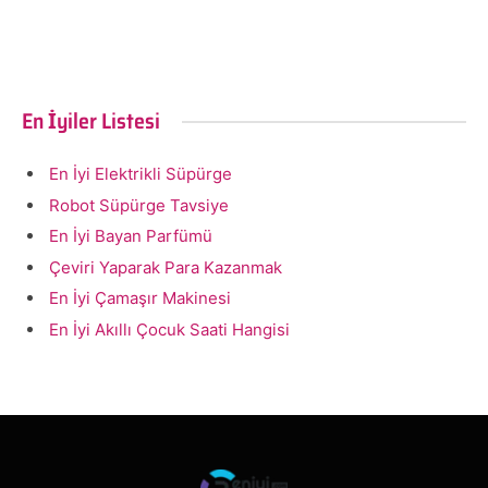
En İyiler Listesi
En İyi Elektrikli Süpürge
Robot Süpürge Tavsiye
En İyi Bayan Parfümü
Çeviri Yaparak Para Kazanmak
En İyi Çamaşır Makinesi
En İyi Akıllı Çocuk Saati Hangisi