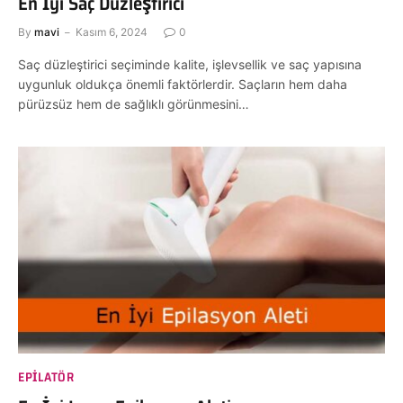
En İyi Saç Düzleştirici
By
mavi
Kasım 6, 2024
0
Saç düzleştirici seçiminde kalite, işlevsellik ve saç yapısına
uygunluk oldukça önemli faktörlerdir. Saçların hem daha
pürüzsüz hem de sağlıklı görünmesini…
EPILATÖR