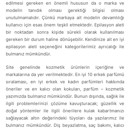
edilmesi gereken en önemli hususun da o marka ve
modelin tanıdık olması gerektiği bilgisi olması
unutulmamalıdır. Çünkü markaya ait modelin devamlılığı
kullanıcı için esas önem teşkil etmektedir. Epilasyon aleti
bir noktadan sonra kişide sürekli olarak kullanılması
gereken bir durum haline dönüşebilir. Kendinize ait en iyi
epilasyon aleti seçeneğini kategorilerimiz ayrıcalığı ile
bulmanız mümkündür.
Site genelinde kozmetik ürünlerin içeriğine ve
markalarına da yer verilmektedir. En iyi 10 erkek parfümü
sıralaması, en iyi erkek ve kadın parfümleri hakkında
öneriler ve en kalıcı olan kokuları, parfüm – kozmetik
yazımızda bulmanız mümkündür. Bunun dışında, sağlık ile
ilgili problemlerinizi çözüme kavuşturacak; güzellik ve
doğal yöntemler ile ilgili önerilere kulak kabartmanızı
sağlayacak altın değerindeki tüyoları da yazılarımız ile
bulmanız mümkündür. Diş beyazlatma, saç bakımı, kalıcı