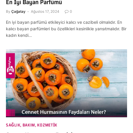
En İyi Bayan Parfümü
By
Çağatay
Ağustos 17, 2024
0
En iyi bayan parfümü etkileyici kalıcı ve cazibeli olmalıdır. En
kalıcı bayan parfümleri bu özellikleri kesinlikle yansıtmalıdır. Bir
kadın kendi…
SAĞLIK, BAKIM, KOZMETIK