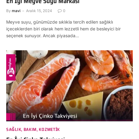
En İyi Meyve Suyu Markası
By
mavi
Aralık 15, 2024
0
Meyve suyu, günümüzde sıklıkla tercih edilen sağlıklı
içeceklerden biri olarak hem lezzetli hem de besleyici bir
seçenek sunuyor. Ancak piyasada…
SAĞLIK, BAKIM, KOZMETIK