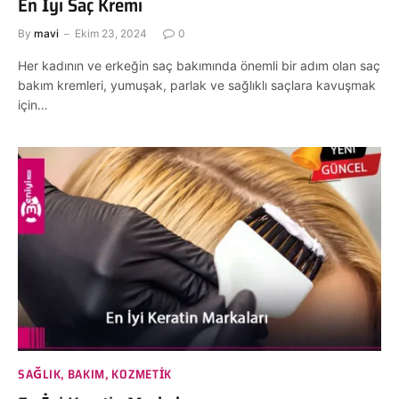
En İyi Saç Kremi
By
mavi
Ekim 23, 2024
0
Her kadının ve erkeğin saç bakımında önemli bir adım olan saç
bakım kremleri, yumuşak, parlak ve sağlıklı saçlara kavuşmak
için…
SAĞLIK, BAKIM, KOZMETIK