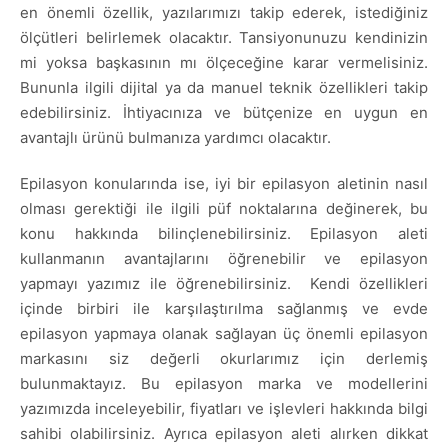
en önemli özellik, yazılarımızı takip ederek, istediğiniz
ölçütleri belirlemek olacaktır. Tansiyonunuzu kendinizin
mi yoksa başkasının mı ölçeceğine karar vermelisiniz.
Bununla ilgili dijital ya da manuel teknik özellikleri takip
edebilirsiniz. İhtiyacınıza ve bütçenize en uygun en
avantajlı ürünü bulmanıza yardımcı olacaktır.
Epilasyon konularında ise, iyi bir epilasyon aletinin nasıl
olması gerektiği ile ilgili püf noktalarına değinerek, bu
konu hakkında bilinçlenebilirsiniz. Epilasyon aleti
kullanmanın avantajlarını öğrenebilir ve epilasyon
yapmayı yazımız ile öğrenebilirsiniz. Kendi özellikleri
içinde birbiri ile karşılaştırılma sağlanmış ve evde
epilasyon yapmaya olanak sağlayan üç önemli epilasyon
markasını siz değerli okurlarımız için derlemiş
bulunmaktayız. Bu epilasyon marka ve modellerini
yazımızda inceleyebilir, fiyatları ve işlevleri hakkında bilgi
sahibi olabilirsiniz. Ayrıca epilasyon aleti alırken dikkat