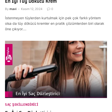
En İyi Tüy Dökücü Krem
By
mavi
Kasım 12, 2024
0
İstenmeyen tüylerden kurtulmak için pek çok farklı yöntem
olsa da tüy dökücü kremler en pratik çözümlerden biri olarak
öne çıkıyor.…
SAÇ ŞEKILLENDIRICI