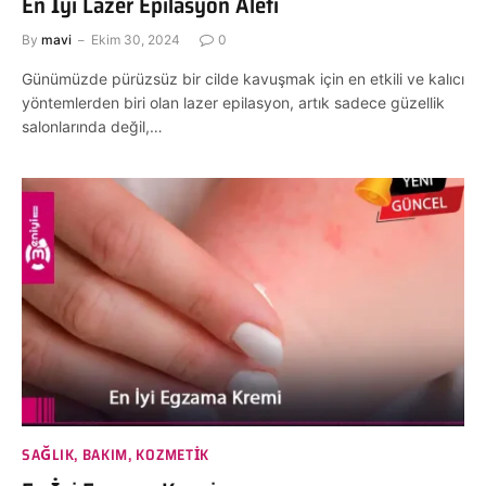
En İyi Lazer Epilasyon Aleti
By
mavi
Ekim 30, 2024
0
Günümüzde pürüzsüz bir cilde kavuşmak için en etkili ve kalıcı
yöntemlerden biri olan lazer epilasyon, artık sadece güzellik
salonlarında değil,…
SAĞLIK, BAKIM, KOZMETIK