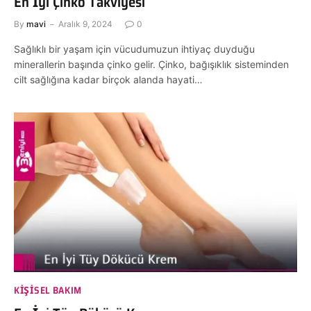
En İyi Çinko Takviyesi
By
mavi
Aralık 9, 2024
0
Sağlıklı bir yaşam için vücudumuzun ihtiyaç duyduğu
minerallerin başında çinko gelir. Çinko, bağışıklık sisteminden
cilt sağlığına kadar birçok alanda hayati…
KIŞISEL BAKIM