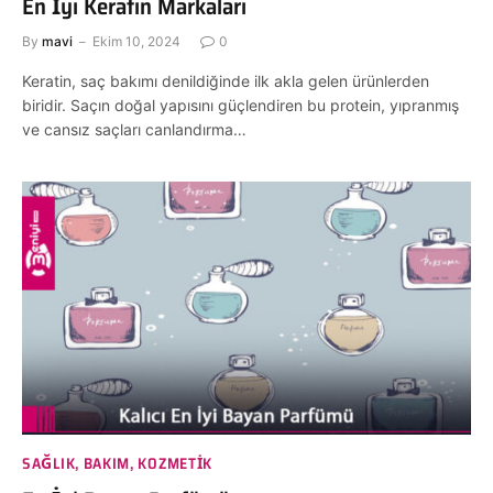
En İyi Keratin Markaları
By
mavi
Ekim 10, 2024
0
Keratin, saç bakımı denildiğinde ilk akla gelen ürünlerden
biridir. Saçın doğal yapısını güçlendiren bu protein, yıpranmış
ve cansız saçları canlandırma…
SAĞLIK, BAKIM, KOZMETIK