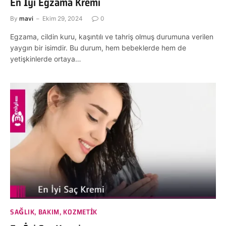
En İyi Egzama Kremi
By
mavi
Ekim 29, 2024
0
Egzama, cildin kuru, kaşıntılı ve tahriş olmuş durumuna verilen
yaygın bir isimdir. Bu durum, hem bebeklerde hem de
yetişkinlerde ortaya…
SAĞLIK, BAKIM, KOZMETIK