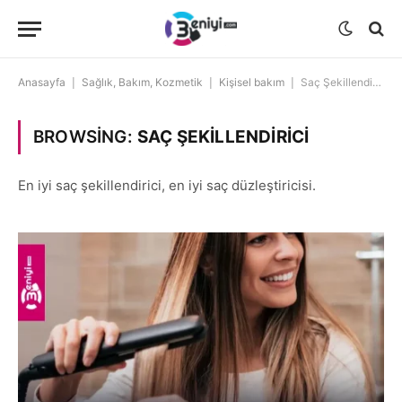
Anasayfa
|
Sağlık, Bakım, Kozmetik
|
Kişisel bakım
|
Saç Şekillendirici
BROWSING:
SAÇ ŞEKILLENDIRICI
En iyi saç şekillendirici, en iyi saç düzleştiricisi.