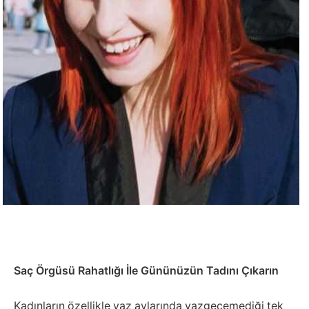
Saç Örgüsü Rahatlığı İle Gününüzün Tadını Çıkarın
Kadınların özellikle yaz aylarında vazgeçemediği tek