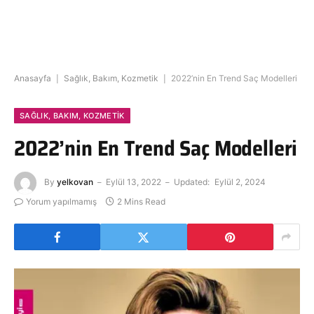
Anasayfa
|
Sağlık, Bakım, Kozmetik
|
2022’nin En Trend Saç Modelleri
SAĞLIK, BAKIM, KOZMETIK
2022’nin En Trend Saç Modelleri
By
yelkovan
Eylül 13, 2022
Updated:
Eylül 2, 2024
Yorum yapılmamış
2 Mins Read