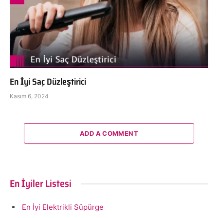
En İyi Saç Düzleştirici
Kasım 6, 2024
ADD A COMMENT
En İyiler Listesi
En İyi Elektrikli Süpürge