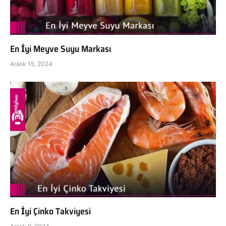
En İyi Meyve Suyu Markası
Aralık 15, 2024
En İyi Çinko Takviyesi