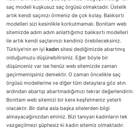
saç modeli kuşkusuz saç örgüsü olmaktadır. Üstelik
artık kendi saçınızı örmeniz de çok kolay. Balıksırtı
modelleri sizi kesinlikle korkutmamalı. Bonitam web
sitemizde adım adım anlattığımız balıksırtı modelleri
ile artık kendi saçlarınızı kendiniz örebileceksiniz.
Türkiye’nin en iyi
kadın
sitesi dediğimizde abartmış
olduğumuzu düşünebilirsiniz. Eğer böyle bir
düşünceniz var ise henüz web sitemizde zaman
geçirmemişsiniz demektir. O zaman öncelikle saç
örgüsü modellerine ve diğer tüm detaylara göz atın
ardından abartıp abartmadığımızı tekrar değerlendirin.
Bonitam web sitemizi bir kere keşfetmeniz yeterli
olacaktır. Bir daha asla başka sitelerden bilgi
almayacağınızdan eminiz. Bizi tanıyan kadınların tek
vazgeçilmezi şüphesiz ki kadın sitemiz olmaktadır.