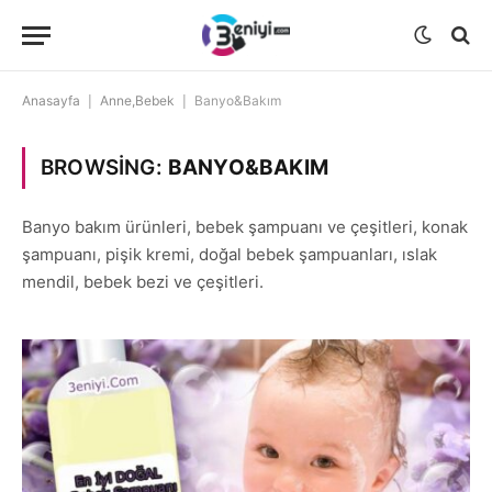
Anasayfa
|
Anne,Bebek
|
Banyo&Bakım
BROWSING:
BANYO&BAKIM
Banyo bakım ürünleri, bebek şampuanı ve çeşitleri, konak
şampuanı, pişik kremi, doğal bebek şampuanları, ıslak
mendil, bebek bezi ve çeşitleri.