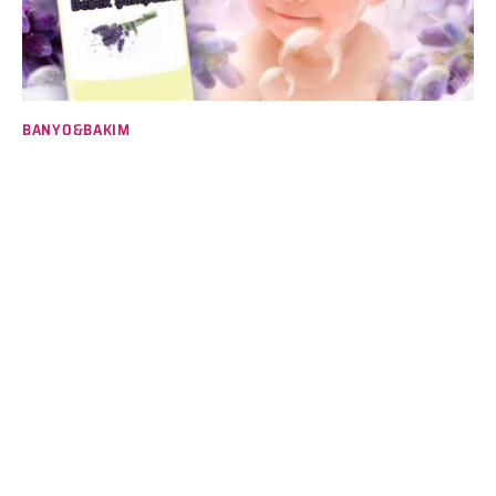
BANYO&BAKIM