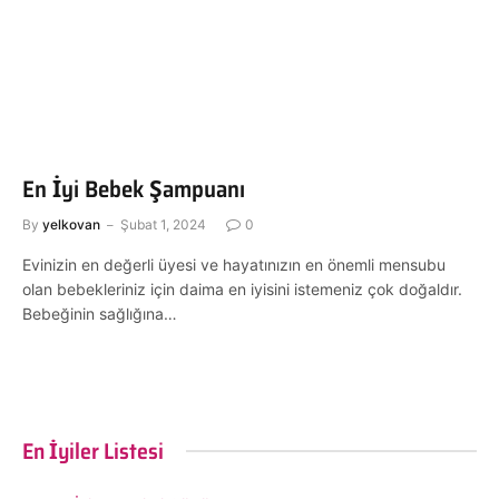
En İyi Bebek Şampuanı
By
yelkovan
Şubat 1, 2024
0
Evinizin en değerli üyesi ve hayatınızın en önemli mensubu
olan bebekleriniz için daima en iyisini istemeniz çok doğaldır.
Bebeğinin sağlığına…
En İyiler Listesi