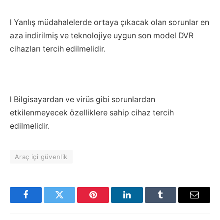
l Yanlış müdahalelerde ortaya çıkacak olan sorunlar en
aza indirilmiş ve teknolojiye uygun son model DVR
cihazları tercih edilmelidir.
l Bilgisayardan ve virüs gibi sorunlardan
etkilenmeyecek özelliklere sahip cihaz tercih
edilmelidir.
Araç içi güvenlik
Facebook
Twitter
Pinterest
LinkedIn
Tumblr
Email