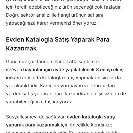
için tercih edebileceğiniz ürün seçeneği çok fazladır.
Doğru sektör analizi ile hangi ürünün satışını
yapacağınıza karar vermenizi öneriyoruz.
Evden Katalogla Satış Yaparak Para
Kazanmak
Günümüz şartlarında evine katkı sağlamak
isteyen
bayanlar için evde yapılabilecek 3 en iyi ek iş
imkanı
arasında katalogla satış yapmak ön sıralarda
yer almaktadır. Kadınları yormayan ve oturdukları
yerden satış yaparak para kazandıran bu işi sizlerin de
yapabileceğinizi düşünüyoruz.
Sosyalleşmeyi de sağlayan
evden katalogla satış
yaparak para kazanmak
için öncelikle kendinize
güvenmeniz gerekmektedir. Sektörde birçok farklı