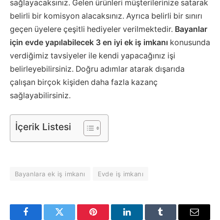
sağlayacaksınız. Gelen ürünleri müşterilerinize satarak
belirli bir komisyon alacaksınız. Ayrıca belirli bir sınırı
geçen üyelere çeşitli hediyeler verilmektedir.
Bayanlar
için evde yapılabilecek 3 en iyi ek iş imkanı
konusunda
verdiğimiz tavsiyeler ile kendi yapacağınız işi
belirleyebilirsiniz. Doğru adımlar atarak dışarıda
çalışan birçok kişiden daha fazla kazanç
sağlayabilirsiniz.
İçerik Listesi
Bayanlara ek iş imkanı
Evde iş imkanı
Facebook
Twitter
Pinterest
LinkedIn
Tumblr
Email