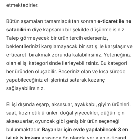
etmektedirler.
Bütün aşamaları tamamladıktan sonran
e-ticaret ile ne
satabilirim
diye kapsamlı bir şekilde düşünmelisiniz.
Talep görmeyecek bir ürün tercih ederseniz,
beklentilerinizi karşılamayacak bir satış ile karşılaşır ve
e-ticareti bırakmak zorunda kalabilirsiniz. Yeteneğiniz
olan el işi kategorisinde ilerleyebilirsiniz. Bu kategori
her üründen oluşabilir. Beceriniz olan ve kısa sürede
yapabileceğiniz el işlerinizi satarak kazanç
sağlayabilirsiniz.
El işi dışında eşarp, aksesuar, ayakkabı, giyim ürünleri,
saat, kozmetik ürünler, doğal yiyecekler, düğün için
aksesuarlar, oyuncak gibi geniş bir ürün seçeneği
bulunmaktadır.
Bayanlar için evde yapılabilecek 3 en
iyi ek iş imkanı
arasında ön planda yer alan e-ticaret