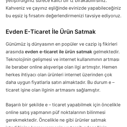
yetiştirdiğiniz sürece kalıcı bir iz bırakabilirsiniz.
Kahveniz ve çayınız eşliğinde evinizde yapabileceğiniz
bu eşsiz iş fırsatını değerlendirmenizi tavsiye ediyoruz.
Evden E-Ticaret İle Ürün Satmak
Günümüz iş dünyasının en popüler ve cazip iş fikirleri
arasında
evden e-ticaret ile ürün satmak
gelmektedir.
Teknolojinin gelişmesi ve internet kullanımının artması
ile beraber online alışverişe olan ilgi artmıştır. Hemen
herkes ihtiyacı olan ürünleri internet üzerinden çok
daha uygun fiyatlarla satın almaktadır. Bu durum e –
ticaret işine olan ilginin artmasını sağlamıştır.
Başarılı bir şekilde e – ticaret yapabilmek için öncelikle
online satış yapmanın püf noktalarının bilinmesi
gerekmektedir. Öncelikle ne gibi ürünler satmak