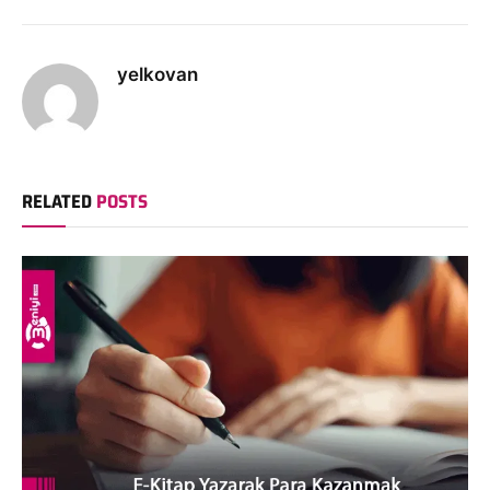
yelkovan
RELATED
POSTS