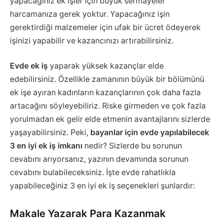
yapacağınız ek işler için büyük sermayeler
harcamanıza gerek yoktur. Yapacağınız işin
gerektirdiği malzemeler için ufak bir ücret ödeyerek
işinizi yapabilir ve kazancınızı artırabilirsiniz.
Evde ek iş
yaparak yüksek kazançlar elde
edebilirsiniz. Özellikle zamanının büyük bir bölümünü
ek işe ayıran kadınların kazançlarının çok daha fazla
artacağını söyleyebiliriz. Riske girmeden ve çok fazla
yorulmadan ek gelir elde etmenin avantajlarını sizlerde
yaşayabilirsiniz. Peki,
bayanlar için evde yapılabilecek
3 en iyi ek iş imkanı
nedir? Sizlerde bu sorunun
cevabını arıyorsanız, yazının devamında sorunun
cevabını bulabileceksiniz. İşte evde rahatlıkla
yapabileceğiniz 3 en iyi ek iş seçenekleri şunlardır:
Makale Yazarak Para Kazanmak