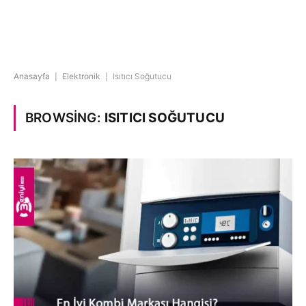
Anasayfa
|
Elektronik
|
Isıtıcı Soğutucu
BROWSING:
ISITICI SOĞUTUCU