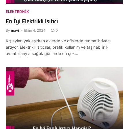
ELEKTRONIK
En İyi Elektrikli Isıtıcı
By
mavi
Ekim 4, 2024
0
Kış ayları yaklaşırken evlerde ve ofislerde ısınma ihtiyacı
artıyor. Elektrikli ısıtıcılar, pratik kullanım ve taşınabilirlik
avantajlarıyla soğuk günlerde en çok…