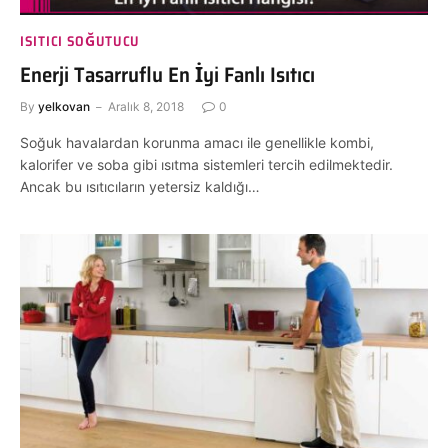
ISITICI SOĞUTUCU
Enerji Tasarruflu En İyi Fanlı Isıtıcı
By
yelkovan
Aralık 8, 2018
0
Soğuk havalardan korunma amacı ile genellikle kombi,
kalorifer ve soba gibi ısıtma sistemleri tercih edilmektedir.
Ancak bu ısıtıcıların yetersiz kaldığı…