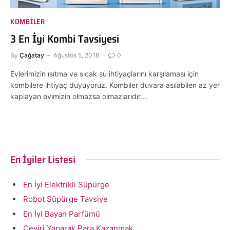
KOMBILER
3 En İyi Kombi Tavsiyesi
By
Çağatay
Ağustos 5, 2018
0
Evlerimizin ısıtma ve sıcak su ihtiyaçlarını karşılaması için
kombilere ihtiyaç duyuyoruz. Kombiler duvara asılabilen az yer
kaplayan evimizin olmazsa olmazlarıdır.…
En İyiler Listesi
En İyi Elektrikli Süpürge
Robot Süpürge Tavsiye
En İyi Bayan Parfümü
Çeviri Yaparak Para Kazanmak