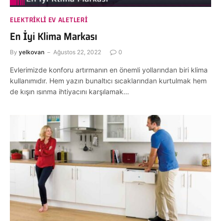
ELEKTRIKLI EV ALETLERI
En İyi Klima Markası
By
yelkovan
Ağustos 22, 2022
0
Evlerimizde konforu artırmanın en önemli yollarından biri klima
kullanımıdır. Hem yazın bunaltıcı sıcaklarından kurtulmak hem
de kışın ısınma ihtiyacını karşılamak…