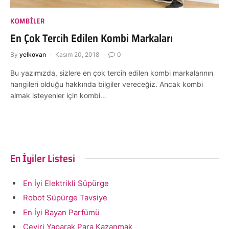
KOMBILER
En Çok Tercih Edilen Kombi Markaları
By
yelkovan
Kasım 20, 2018
0
Bu yazımızda, sizlere en çok tercih edilen kombi markalarının
hangileri olduğu hakkında bilgiler vereceğiz. Ancak kombi
almak isteyenler için kombi…
En İyiler Listesi
En İyi Elektrikli Süpürge
Robot Süpürge Tavsiye
En İyi Bayan Parfümü
Çeviri Yaparak Para Kazanmak