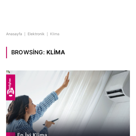
Anasayfa
|
Elektronik
|
Klima
BROWSING:
KLIMA