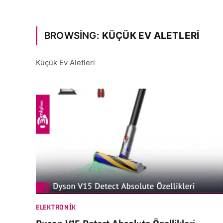
BROWSING:
KÜÇÜK EV ALETLERI
Küçük Ev Aletleri
ELEKTRONIK