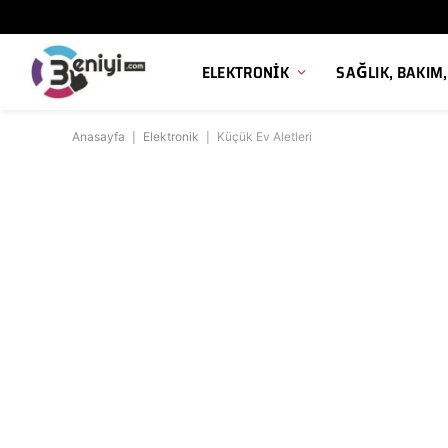
ELEKTRONIK
SAĞLIK, BAKIM
Anasayfa
|
Elektronik
|
Küçük Ev Aletleri