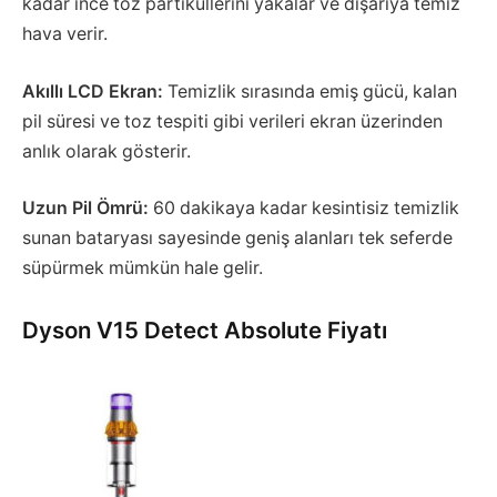
kadar ince toz partiküllerini yakalar ve dışarıya temiz
hava verir.
Akıllı LCD Ekran:
Temizlik sırasında emiş gücü, kalan
pil süresi ve toz tespiti gibi verileri ekran üzerinden
anlık olarak gösterir.
Uzun Pil Ömrü:
60 dakikaya kadar kesintisiz temizlik
sunan bataryası sayesinde geniş alanları tek seferde
süpürmek mümkün hale gelir.
Dyson V15 Detect Absolute Fiyatı