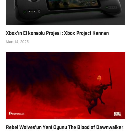
Xbox’ın El konsolu Projesi : Xbox Project Kennan
Mart 14, 2025
Rebel Wolves’un Yeni Oyunu The Blood of Dawnwalker