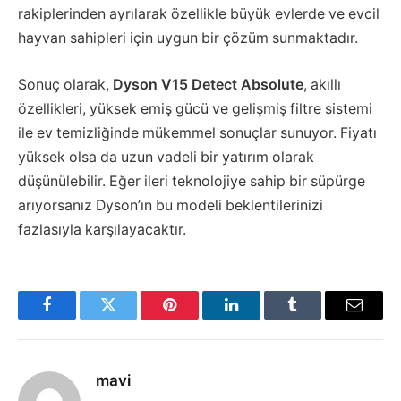
rakiplerinden ayrılarak özellikle büyük evlerde ve evcil
hayvan sahipleri için uygun bir çözüm sunmaktadır.
Sonuç olarak,
Dyson V15 Detect Absolute
, akıllı
özellikleri, yüksek emiş gücü ve gelişmiş filtre sistemi
ile ev temizliğinde mükemmel sonuçlar sunuyor. Fiyatı
yüksek olsa da uzun vadeli bir yatırım olarak
düşünülebilir. Eğer ileri teknolojiye sahip bir süpürge
arıyorsanız Dyson’ın bu modeli beklentilerinizi
fazlasıyla karşılayacaktır.
Facebook
Twitter
Pinterest
LinkedIn
Tumblr
Email
mavi