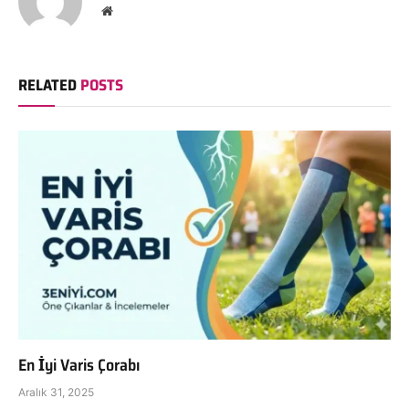
Website
RELATED
POSTS
En İyi Varis Çorabı
Aralık 31, 2025