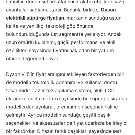
satıcılar, dönemsel fırsatlar sunarak tüketicilere cazip
avantajlar sağlamaktadır. Bununla birlikte,
Dyson
elektrikli süpürge fiyatları
, markanın sunduğu üstün
kalite ve yenilikçi teknoloji göz önünde
bulundurulduğunda üst segmentte yer alıyor. Ancak
uzun ömürlü kullanımı, güçlü performansı ve akıllı
özellikleri sayesinde fiyatını hak eden bir yatırım
olarak değerlendiriliyor.
Dyson V15’in fiyat aralığını etkileyen faktörlerden biri
de modelin teknolojik donanımı ve kullanıcı dostu
tasarımıdır. Lazer toz algılama sistemi, akıllı LCD
ekranı ve güçlü motoru sayesinde bu süpürge, sıradan
modellerden ayrılarak premium bir seçenek haline
gelmiştir. Ayrıca modelin sunduğu çeşitli başlık
seçenekleri ve aksesuarlar da fiyat üzerinde belirleyici
bir faktördür. Cihazın farklı başlıkları sayesinde sert