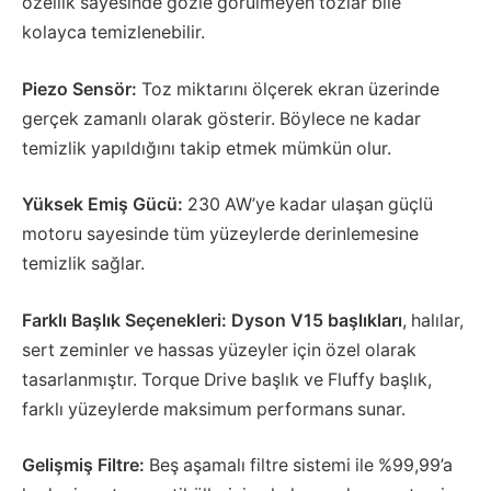
özellik sayesinde gözle görülmeyen tozlar bile
kolayca temizlenebilir.
Piezo Sensör:
Toz miktarını ölçerek ekran üzerinde
gerçek zamanlı olarak gösterir. Böylece ne kadar
temizlik yapıldığını takip etmek mümkün olur.
Yüksek Emiş Gücü:
230 AW’ye kadar ulaşan güçlü
motoru sayesinde tüm yüzeylerde derinlemesine
temizlik sağlar.
Farklı Başlık Seçenekleri: Dyson V15 başlıkları
, halılar,
sert zeminler ve hassas yüzeyler için özel olarak
tasarlanmıştır. Torque Drive başlık ve Fluffy başlık,
farklı yüzeylerde maksimum performans sunar.
Gelişmiş Filtre:
Beş aşamalı filtre sistemi ile %99,99’a