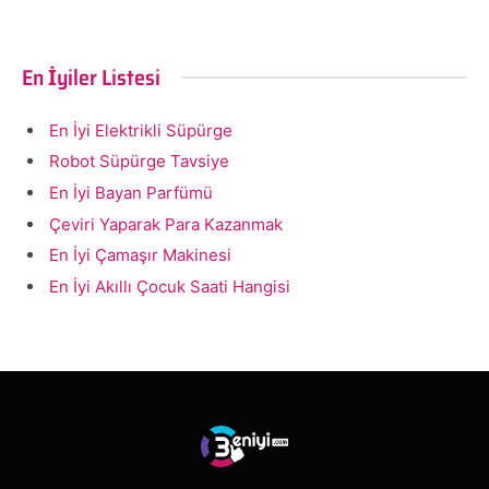
En İyiler Listesi
En İyi Elektrikli Süpürge
Robot Süpürge Tavsiye
En İyi Bayan Parfümü
Çeviri Yaparak Para Kazanmak
En İyi Çamaşır Makinesi
En İyi Akıllı Çocuk Saati Hangisi