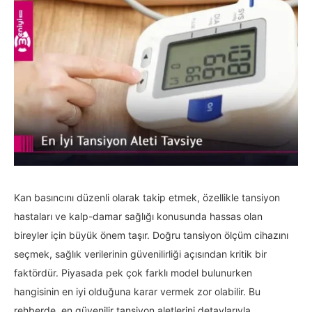
Kan basıncını düzenli olarak takip etmek, özellikle tansiyon
hastaları ve kalp-damar sağlığı konusunda hassas olan
bireyler için büyük önem taşır. Doğru tansiyon ölçüm cihazını
seçmek, sağlık verilerinin güvenilirliği açısından kritik bir
faktördür. Piyasada pek çok farklı model bulunurken
hangisinin en iyi olduğuna karar vermek zor olabilir. Bu
rehberde, en güvenilir tansiyon aletlerini detaylarıyla