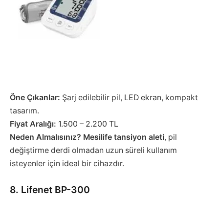
Öne Çıkanlar:
Şarj edilebilir pil, LED ekran, kompakt
tasarım.
Fiyat Aralığı:
1.500 – 2.200 TL
Neden Almalısınız?
Mesilife tansiyon aleti
, pil
değiştirme derdi olmadan uzun süreli kullanım
isteyenler için ideal bir cihazdır.
8. Lifenet BP-300