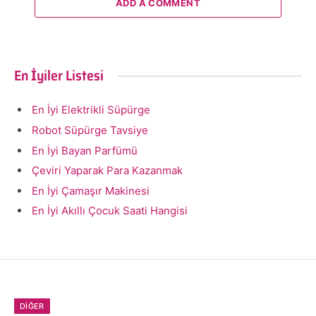
ADD A COMMENT
En İyiler Listesi
En İyi Elektrikli Süpürge
Robot Süpürge Tavsiye
En İyi Bayan Parfümü
Çeviri Yaparak Para Kazanmak
En İyi Çamaşır Makinesi
En İyi Akıllı Çocuk Saati Hangisi
DIĞER