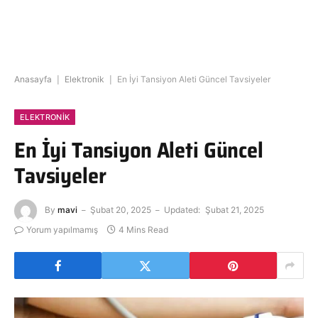
Anasayfa
|
Elektronik
|
En İyi Tansiyon Aleti Güncel Tavsiyeler
ELEKTRONIK
En İyi Tansiyon Aleti Güncel
Tavsiyeler
By
mavi
Şubat 20, 2025
Updated:
Şubat 21, 2025
Yorum yapılmamış
4 Mins Read