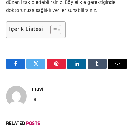
düzenli takip edebilirsiniz. Böylelikle gerektiğinde
doktorunuza sağlıklı veriler sunabilirsiniz.
İçerik Listesi
Facebook
Twitter
Pinterest
LinkedIn
Tumblr
Email
mavi
Website
RELATED
POSTS