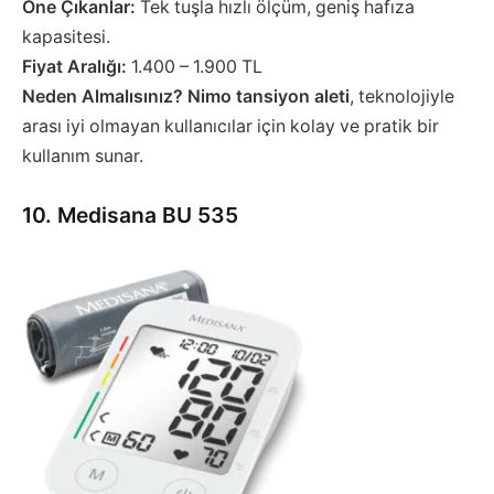
Öne Çıkanlar:
Tek tuşla hızlı ölçüm, geniş hafıza
kapasitesi.
Fiyat Aralığı:
1.400 – 1.900 TL
Neden Almalısınız?
Nimo tansiyon aleti
, teknolojiyle
arası iyi olmayan kullanıcılar için kolay ve pratik bir
kullanım sunar.
10. Medisana BU 535