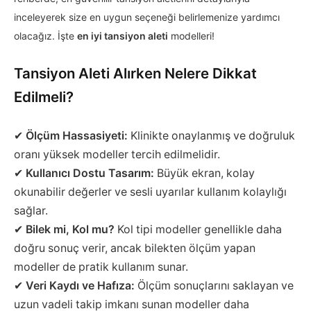
inceleyerek size en uygun seçeneği belirlemenize yardımcı
olacağız
. İşte
en iyi tansiyon aleti
modelleri!
Tansiyon Aleti Alırken Nelere Dikkat
Edilmeli?
✔
Ölçüm Hassasiyeti:
Klinikte onaylanmış ve doğruluk
oranı yüksek modeller tercih edilmelidir.
✔
Kullanıcı Dostu Tasarım:
Büyük ekran, kolay
okunabilir değerler ve sesli uyarılar kullanım kolaylığı
sağlar.
✔
Bilek mi, Kol mu?
Kol tipi modeller genellikle daha
doğru sonuç verir, ancak bilekten ölçüm yapan
modeller de pratik kullanım sunar.
✔
Veri Kaydı ve Hafıza:
Ölçüm sonuçlarını saklayan ve
uzun vadeli takip imkanı sunan modeller daha