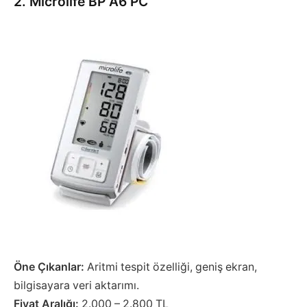
2. Microlife BP A6 PC
Öne Çıkanlar:
Aritmi tespit özelliği, geniş ekran,
bilgisayara veri aktarımı.
Fiyat Aralığı:
2.000 – 2.800 TL