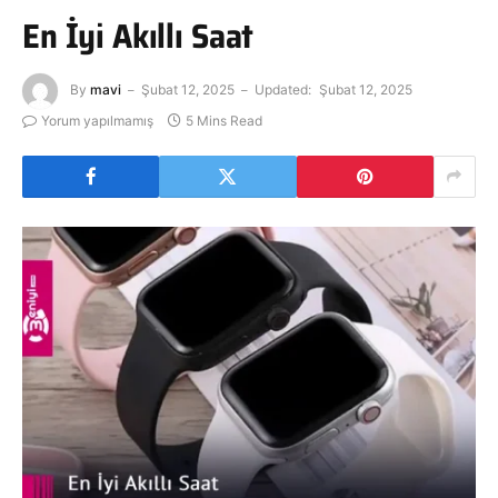
En İyi Akıllı Saat
By
mavi
Şubat 12, 2025
Updated:
Şubat 12, 2025
Yorum yapılmamış
5 Mins Read