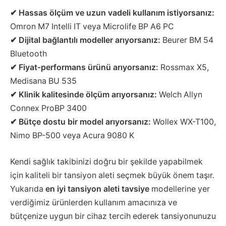
✔ Hassas ölçüm ve uzun vadeli kullanım istiyorsanız:
Omron M7 Intelli IT veya Microlife BP A6 PC
✔ Dijital bağlantılı modeller arıyorsanız:
Beurer BM 54
Bluetooth
✔ Fiyat-performans ürünü arıyorsanız:
Rossmax X5,
Medisana BU 535
✔ Klinik kalitesinde ölçüm arıyorsanız:
Welch Allyn
Connex ProBP 3400
✔ Bütçe dostu bir model arıyorsanız:
Wollex WX-T100,
Nimo BP-500 veya Acura 9080 K
Kendi sağlık takibinizi doğru bir şekilde yapabilmek
için kaliteli bir tansiyon aleti seçmek büyük önem taşır.
Yukarıda
en iyi tansiyon aleti tavsiye
modellerine yer
verdiğimiz ürünlerden kullanım amacınıza ve
bütçenize uygun bir cihaz tercih ederek tansiyonunuzu