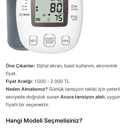
Öne Çıkanlar:
Dijital ekran, basit kullanım, ekonomik
fiyat.
Fiyat Aralığı:
1.500 – 2.000 TL
Neden Almalısınız?
Günlük tansiyon takibi için yeterli
seviyede doğruluk sunan
Acura tansiyon aleti
, uygun
fiyatlı bir seçenektir.
Hangi Modeli Seçmelisiniz?