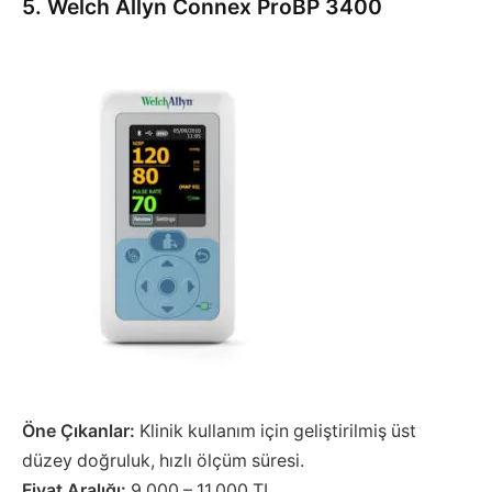
5. Welch Allyn Connex ProBP 3400
Öne Çıkanlar:
Klinik kullanım için geliştirilmiş üst
düzey doğruluk, hızlı ölçüm süresi.
Fiyat Aralığı:
9.000 – 11.000 TL