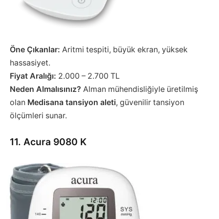
Öne Çıkanlar:
Aritmi tespiti, büyük ekran, yüksek
hassasiyet.
Fiyat Aralığı:
2.000 – 2.700 TL
Neden Almalısınız?
Alman mühendisliğiyle üretilmiş
olan
Medisana tansiyon aleti
, güvenilir tansiyon
ölçümleri sunar.
11. Acura 9080 K