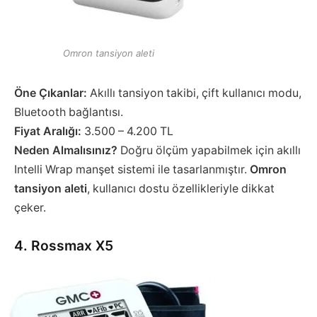
Omron tansiyon aleti
Öne Çıkanlar:
Akıllı tansiyon takibi, çift kullanıcı modu,
Bluetooth bağlantısı.
Fiyat Aralığı:
3.500 – 4.200 TL
Neden Almalısınız?
Doğru ölçüm yapabilmek için akıllı
Intelli Wrap manşet sistemi ile tasarlanmıştır.
Omron
tansiyon aleti
, kullanıcı dostu özellikleriyle dikkat
çeker.
4. Rossmax X5