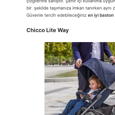
çizgilerine sahiptir. Şehir içi kullanıma uyg
bir şekilde taşımanıza imkan tanırken aynı
Güvenle tercih edebileceğiniz
en iyi baston
Chicco Lite Way