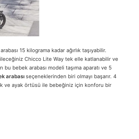
rabası 15 kilograma kadar ağırlık taşıyabilir.
ceğiniz Chicco Lite Way tek elle katlanabilir ve
len bu bebek arabası modeli taşıma aparatı ve 5
bek arabası
seçeneklerinden biri olmayı başarır. 4
 ve ayak örtüsü ile bebeğiniz için konforu bir