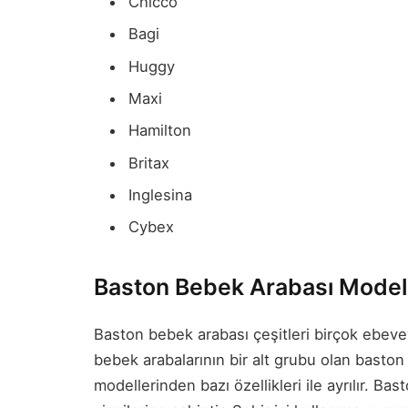
Chicco
Bagi
Huggy
Maxi
Hamilton
Britax
Inglesina
Cybex
Baston Bebek Arabası Modell
Baston bebek arabası çeşitleri birçok ebevey
bebek arabalarının bir alt grubu olan basto
modellerinden bazı özellikleri ile ayrılır. B