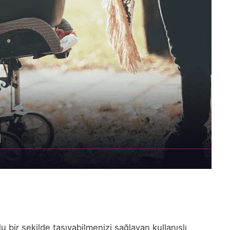
 bir şekilde taşıyabilmenizi sağlayan kullanışlı