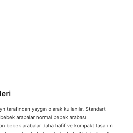
eri
n tarafından yaygın olarak kullanılır. Standart
n bebek arabalar normal bebek arabası
aston bebek arabalar daha hafif ve kompakt tasarım