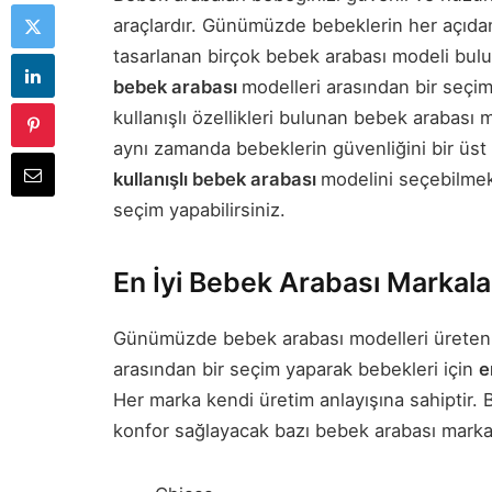
araçlardır. Günümüzde bebeklerin her açıdan
tasarlanan birçok bebek arabası modeli bulun
bebek arabası
modelleri arasından bir seçim
kullanışlı özellikleri bulunan bebek arabası
aynı zamanda bebeklerin güvenliğini bir üs
kullanışlı bebek arabası
modelini seçebilmek 
seçim yapabilirsiniz.
En İyi Bebek Arabası Markala
Günümüzde bebek arabası modelleri üreten 
arasından bir seçim yaparak bebekleri için
e
Her marka kendi üretim anlayışına sahiptir. 
konfor sağlayacak bazı bebek arabası markal