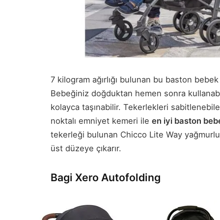
7 kilogram ağırlığı bulunan bu baston bebek a
Bebeğiniz doğduktan hemen sonra kullanabile
kolayca taşınabilir. Tekerlekleri sabitlenebi
noktalı emniyet kemeri ile
en iyi baston be
tekerleği bulunan Chicco Lite Way yağmurluk
üst düzeye çıkarır.
Bagi Xero Autofolding