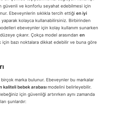
 güvenli ve konforlu seyahat edebilmesi için
ur. Ebeveynlerin sıklıkla tercih ettiği
en iyi
 yaparak kolayca kullanabilirsiniz. Birbirinden
 modelleri ebeveynler için kolay kullanım sunarken
t düzeye çıkarır. Çokça model arasından
en
için bazı noktalara dikkat edebilir ve buna göre
rı
birçok marka bulunur. Ebeveynler bu markalar
n kaliteli bebek arabası
modelini belirleyebilir.
Bebeğiniz için güvenliği artırırken aynı zamanda
arı şunlardır: