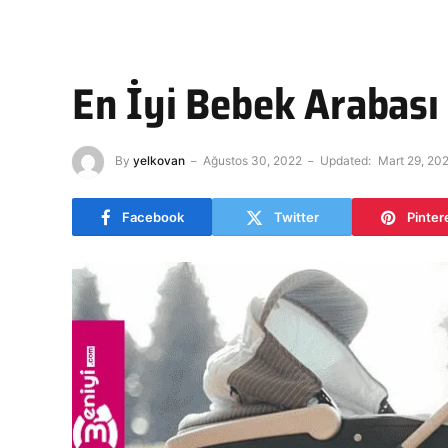
En İyi Bebek Arabası
By
yelkovan
Ağustos 30, 2022
Updated:
Mart 29, 20
Facebook
Twitter
Pinter