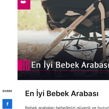
En İyi Bebek Arabası
SHARE
Bebek arabaları bebeğinizi güvenli ve huzurlu