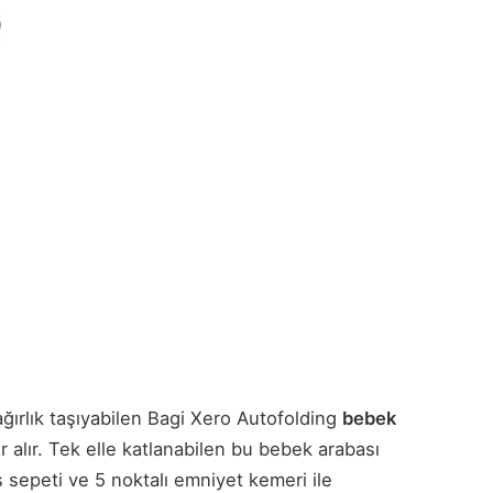
ağırlık taşıyabilen Bagi Xero Autofolding
bebek
er alır. Tek elle katlanabilen bu bebek arabası
 sepeti ve 5 noktalı emniyet kemeri ile