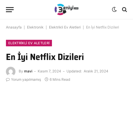
Anasayfa
|
Elektronik
|
Elektrikli Ev Aletleri
|
En İyi Netflix Dizileri
ELEKTRIKLI EV ALETLERI
En İyi Netflix Dizileri
By
mavi
Kasım 7, 2024
Updated:
Aralık 21, 2024
Yorum yapılmamış
6 Mins Read