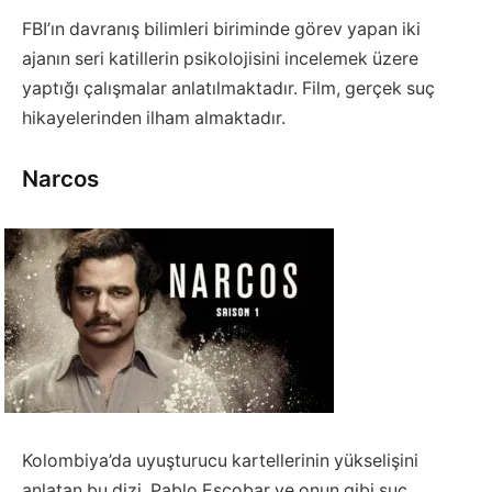
FBI’ın davranış bilimleri biriminde görev yapan iki
ajanın seri katillerin psikolojisini incelemek üzere
yaptığı çalışmalar anlatılmaktadır. Film, gerçek suç
hikayelerinden ilham almaktadır.
Narcos
Kolombiya’da uyuşturucu kartellerinin yükselişini
anlatan bu dizi, Pablo Escobar ve onun gibi suç