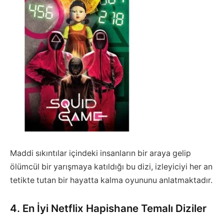
Maddi sıkıntılar içindeki insanların bir araya gelip
ölümcül bir yarışmaya katıldığı bu dizi, izleyiciyi her an
tetikte tutan bir hayatta kalma oyununu anlatmaktadır.
4. En İyi Netflix Hapishane Temalı Diziler