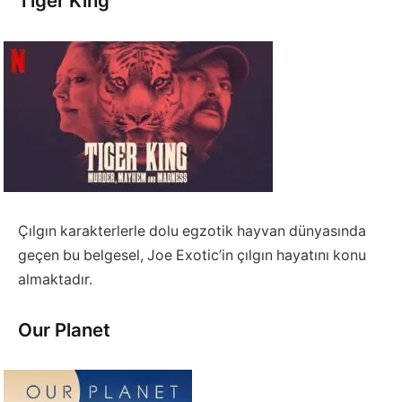
Tiger King
Çılgın karakterlerle dolu egzotik hayvan dünyasında
geçen bu belgesel, Joe Exotic’in çılgın hayatını konu
almaktadır.
Our Planet