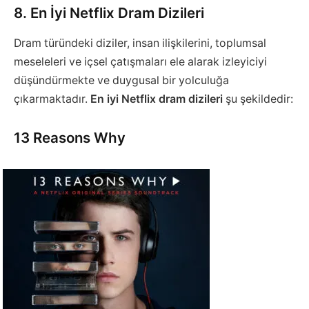
8. En İyi Netflix Dram Dizileri
Dram türündeki diziler, insan ilişkilerini, toplumsal
meseleleri ve içsel çatışmaları ele alarak izleyiciyi
düşündürmekte ve duygusal bir yolculuğa
çıkarmaktadır.
En iyi Netflix dram dizileri
şu şekildedir:
13 Reasons Why