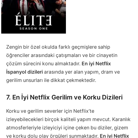
Zengin bir özel okulda farklı geçmişlere sahip
öğrenciler arasındaki çatışmaları ve bir cinayetin
çözüm sürecini konu almaktadır.
En iyi Netflix
İspanyol
dizileri
arasında yer alan yapım, dram ve
gerilim unsurları ile dikkat çekmektedir.
7. En İyi Netflix Gerilim ve Korku Dizileri
Korku ve gerilim severler için Netflix’te
izleyebilecekleri birçok kaliteli yapım mevcut. Karanlık
atmosferleriyle izleyiciyi içine çeken bu diziler, gizem
ve korku dolu olay örgüleri sunmaktadır.
En iyi Netflix