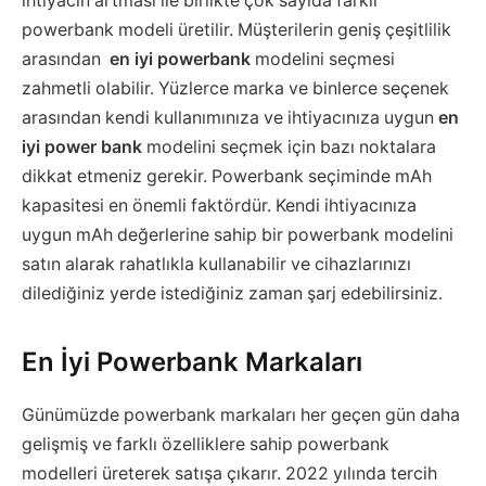
ihtiyacın artması ile birlikte çok sayıda farklı
powerbank modeli üretilir. Müşterilerin geniş çeşitlilik
arasından
en iyi powerbank
modelini seçmesi
zahmetli olabilir. Yüzlerce marka ve binlerce seçenek
arasından kendi kullanımınıza ve ihtiyacınıza uygun
en
iyi power bank
modelini seçmek için bazı noktalara
dikkat etmeniz gerekir. Powerbank seçiminde mAh
kapasitesi en önemli faktördür. Kendi ihtiyacınıza
uygun mAh değerlerine sahip bir powerbank modelini
satın alarak rahatlıkla kullanabilir ve cihazlarınızı
dilediğiniz yerde istediğiniz zaman şarj edebilirsiniz.
En İyi Powerbank Markaları
Günümüzde powerbank markaları her geçen gün daha
gelişmiş ve farklı özelliklere sahip powerbank
modelleri üreterek satışa çıkarır. 2022 yılında tercih