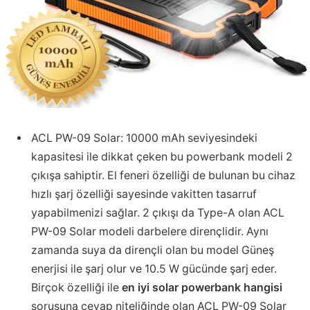
ACL PW-09 Solar: 10000 mAh seviyesindeki
kapasitesi ile dikkat çeken bu powerbank modeli 2
çıkışa sahiptir. El feneri özelliği de bulunan bu cihaz
hızlı şarj özelliği sayesinde vakitten tasarruf
yapabilmenizi sağlar. 2 çıkışı da Type-A olan ACL
PW-09 Solar modeli darbelere dirençlidir. Aynı
zamanda suya da dirençli olan bu model Güneş
enerjisi ile şarj olur ve 10.5 W gücünde şarj eder.
Birçok özelliği ile
en iyi solar powerbank hangisi
sorusuna cevap niteliğinde olan ACL PW-09 Solar