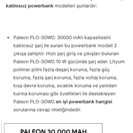
kablosuz powerbank
modelleri şunlardır:
Paleon PLO-30WO: 30000 mAh kapasitesini
kablosuz şarj ile sunan bu powerbank modeli 2
çıkışa sahiptir. Hızlı şarj giriş ve çıkışları bulunan
Paleon PLO-30WO 10 W gücünde şarj eder. Lityum
polimer pilini fazla deşarj koruma, fazla güç
koruma, fazla şarj koruma, fazla voltaj koruma,
kısa devre koruma, sıcaklık koruma ve yeniden
kurma koruması gibi özellikleri ile destekleyen
Paleon PLO-30WO
en iyi powerbank hangisi
sorularına cevap niteliğindedir.