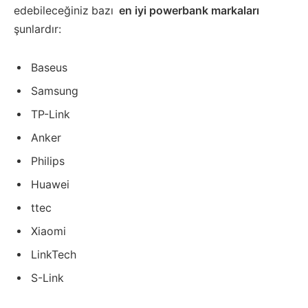
edebileceğiniz bazı
en iyi powerbank markaları
şunlardır:
Baseus
Samsung
TP-Link
Anker
Philips
Huawei
ttec
Xiaomi
LinkTech
S-Link