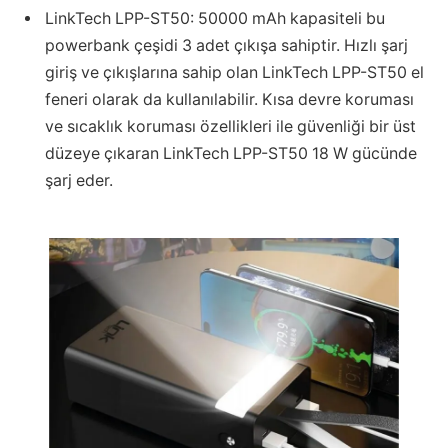
LinkTech LPP-ST50: 50000 mAh kapasiteli bu
powerbank çeşidi 3 adet çıkışa sahiptir. Hızlı şarj
giriş ve çıkışlarına sahip olan LinkTech LPP-ST50 el
feneri olarak da kullanılabilir. Kısa devre koruması
ve sıcaklık koruması özellikleri ile güvenliği bir üst
düzeye çıkaran LinkTech LPP-ST50 18 W gücünde
şarj eder.