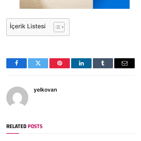
İçerik Listesi
Facebook
Twitter
Pinterest
LinkedIn
Tumblr
Email
yelkovan
RELATED
POSTS