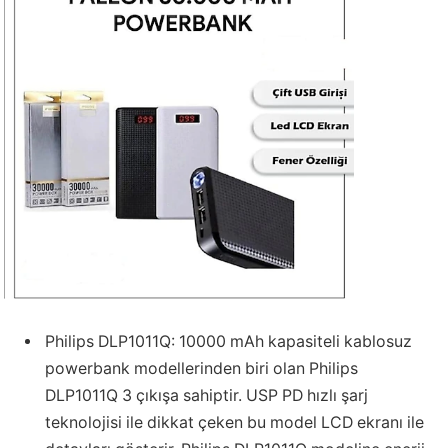
Philips DLP1011Q: 10000 mAh kapasiteli kablosuz
powerbank modellerinden biri olan Philips
DLP1011Q 3 çıkışa sahiptir. USP PD hızlı şarj
teknolojisi ile dikkat çeken bu model LCD ekranı ile