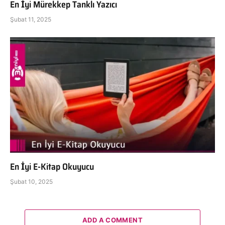
En İyi Mürekkep Tanklı Yazıcı
Şubat 11, 2025
En İyi E-Kitap Okuyucu
Şubat 10, 2025
ADD A COMMENT