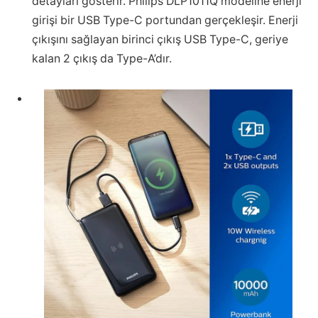
detayları gösterir. Philips DLP1011Q modeline enerji
girişi bir USB Type-C portundan gerçekleşir. Enerji
çıkışını sağlayan birinci çıkış USB Type-C, geriye
kalan 2 çıkış da Type-A’dır.