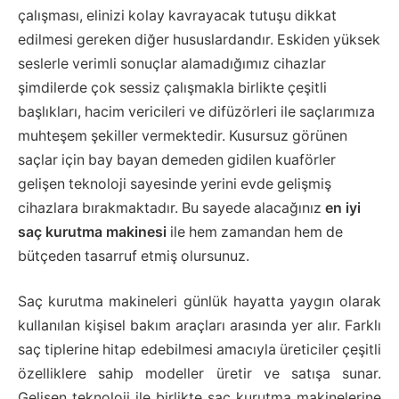
çalışması, elinizi kolay kavrayacak tutuşu dikkat
edilmesi gereken diğer hususlardandır. Eskiden yüksek
seslerle verimli sonuçlar alamadığımız cihazlar
şimdilerde çok sessiz çalışmakla birlikte çeşitli
başlıkları, hacim vericileri ve difüzörleri ile saçlarımıza
muhteşem şekiller vermektedir. Kusursuz görünen
saçlar için bay bayan demeden gidilen kuaförler
gelişen teknoloji sayesinde yerini evde gelişmiş
cihazlara bırakmaktadır. Bu sayede alacağınız
en iyi
saç kurutma makinesi
ile hem zamandan hem de
bütçeden tasarruf etmiş olursunuz.
Saç kurutma makineleri günlük hayatta yaygın olarak
kullanılan kişisel bakım araçları arasında yer alır. Farklı
saç tiplerine hitap edebilmesi amacıyla üreticiler çeşitli
özelliklere sahip modeller üretir ve satışa sunar.
Gelişen teknoloji ile birlikte saç kurutma makinelerine