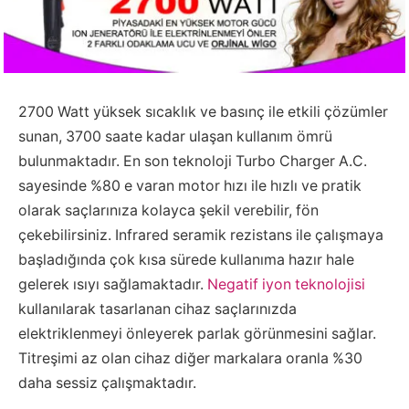
2700 Watt yüksek sıcaklık ve basınç ile etkili çözümler
sunan, 3700 saate kadar ulaşan kullanım ömrü
bulunmaktadır. En son teknoloji Turbo Charger A.C.
sayesinde %80 e varan motor hızı ile hızlı ve pratik
olarak saçlarınıza kolayca şekil verebilir, fön
çekebilirsiniz. Infrared seramik rezistans ile çalışmaya
başladığında çok kısa sürede kullanıma hazır hale
gelerek ısıyı sağlamaktadır.
Negatif iyon teknolojisi
kullanılarak tasarlanan cihaz saçlarınızda
elektriklenmeyi önleyerek parlak görünmesini sağlar.
Titreşimi az olan cihaz diğer markalara oranla %30
daha sessiz çalışmaktadır.