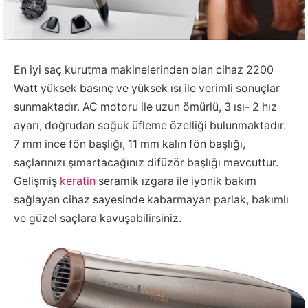
En iyi saç kurutma makinelerinden olan cihaz 2200
Watt yüksek basınç ve yüksek ısı ile verimli sonuçlar
sunmaktadır. AC motoru ile uzun ömürlü, 3 ısı- 2 hız
ayarı, doğrudan soğuk üfleme özelliği bulunmaktadır.
7 mm ince fön başlığı, 11 mm kalın fön başlığı,
saçlarınızı şımartacağınız difüzör başlığı mevcuttur.
Gelişmiş
keratin
seramik ızgara ile iyonik bakım
sağlayan cihaz sayesinde kabarmayan parlak, bakımlı
ve güzel saçlara kavuşabilirsiniz.