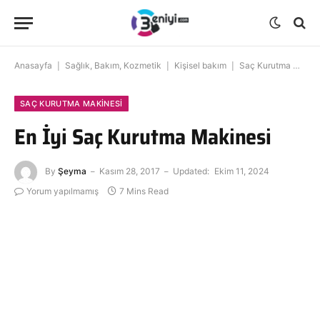
Anasayfa
|
Sağlık, Bakım, Kozmetik
|
Kişisel bakım
|
Saç Kurutma Makinesi
SAÇ KURUTMA MAKINESI
En İyi Saç Kurutma Makinesi
By
Şeyma
Kasım 28, 2017
Updated:
Ekim 11, 2024
Yorum yapılmamış
7 Mins Read