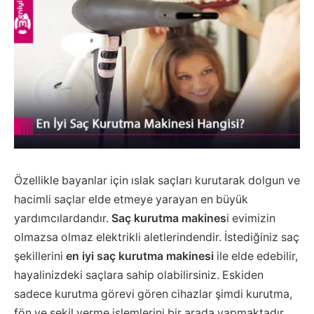
Özellikle bayanlar için ıslak saçları kurutarak dolgun ve
hacimli saçlar elde etmeye yarayan en büyük
yardımcılardandır.
Saç kurutma makines
i evimizin
olmazsa olmaz elektrikli aletlerindendir. İstediğiniz saç
şekillerini
en iyi saç kurutma makinesi
ile elde edebilir,
hayalinizdeki saçlara sahip olabilirsiniz. Eskiden
sadece kurutma görevi gören cihazlar şimdi kurutma,
fön ve şekil verme işlemlerini bir arada yapmaktadır.