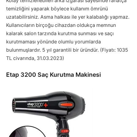
Kolay temizlenebilen arka ızgarası sayesinde rahatça
temizliğini yaparak böylece kullanım ömrünü
uzatabilirsiniz. Asma halkası ile yer kalabalığı yapmaz.
Kullanıcıların birçoğu cihazdan oldukça memnun
kalarak salon tarzında kurutma sunması ve saçı
kurutmaması yönünde olumlu yorumlarda
bulunmuşlardır. 5 yıl garantili bir üründür. (Fiyatı: 1035
TL civarında, 31.03.2023)
Etap 3200 Saç Kurutma Makinesi