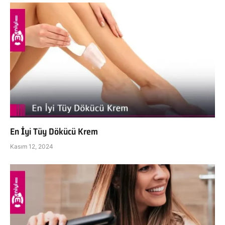
En İyi Tüy Dökücü Krem
Kasım 12, 2024