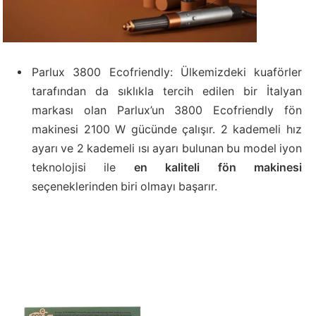
Parlux 3800 Ecofriendly: Ülkemizdeki kuaförler
tarafından da sıklıkla tercih edilen bir İtalyan
markası olan Parlux’un 3800 Ecofriendly fön
makinesi 2100 W gücünde çalışır. 2 kademeli hız
ayarı ve 2 kademeli ısı ayarı bulunan bu model iyon
teknolojisi ile
en kaliteli fön makinesi
seçeneklerinden biri olmayı başarır.