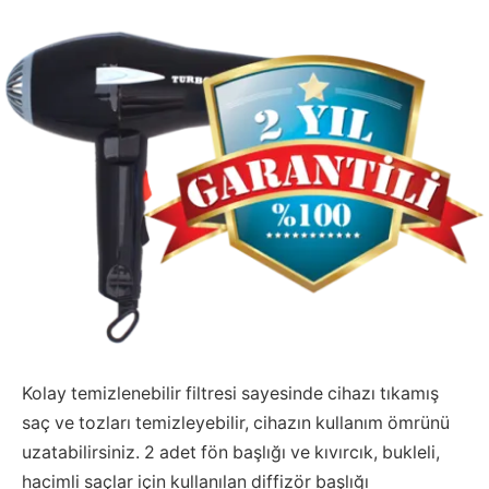
Kolay temizlenebilir filtresi sayesinde cihazı tıkamış
saç ve tozları temizleyebilir, cihazın kullanım ömrünü
uzatabilirsiniz. 2 adet fön başlığı ve kıvırcık, bukleli,
hacimli saçlar için kullanılan diffizör başlığı