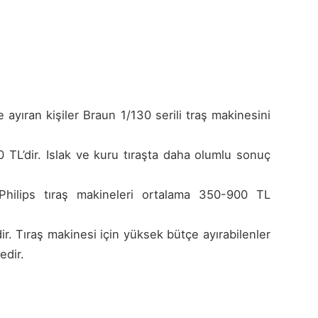
ayıran kişiler Braun 1/130 serili traş makinesini
0 TL’dir. Islak ve kuru tıraşta daha olumlu sonuç
. Philips tıraş makineleri ortalama 350-900 TL
ir. Tıraş makinesi için yüksek bütçe ayırabilenler
edir.