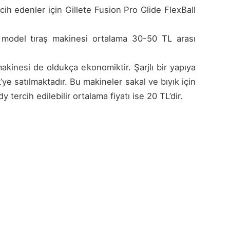
cih edenler için Gillete Fusion Pro Glide FlexBall
u model tıraş makinesi ortalama 30-50 TL arası
inesi de oldukça ekonomiktir. Şarjlı bir yapıya
ye satılmaktadır. Bu makineler sakal ve bıyık için
dy tercih edilebilir ortalama fiyatı ise 20 TL’dir.