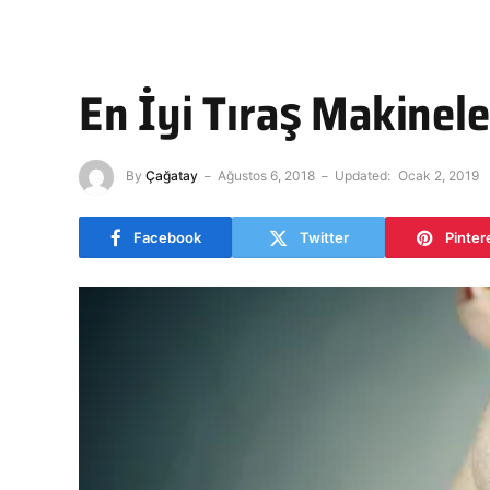
En İyi Tıraş Makinele
By
Çağatay
Ağustos 6, 2018
Updated:
Ocak 2, 2019
Facebook
Twitter
Pinter