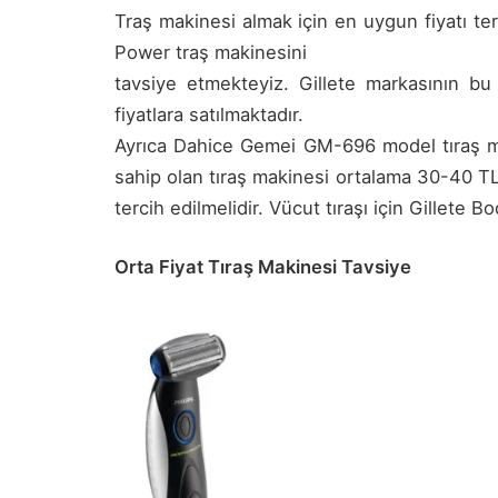
Traş makinesi almak için en uygun fiyatı ter
Power traş makinesini
tavsiye etmekteyiz. Gillete markasının b
fiyatlara satılmaktadır.
Ayrıca Dahice Gemei GM-696 model tıraş mak
sahip olan tıraş makinesi ortalama 30-40 TL’
tercih edilmelidir. Vücut tıraşı için Gillete Bo
Orta Fiyat Tıraş Makinesi Tavsiye