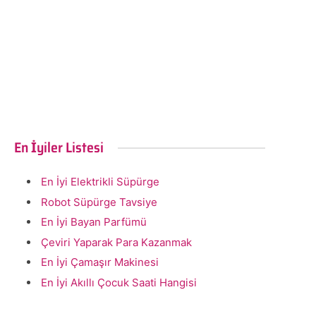
En İyiler Listesi
En İyi Elektrikli Süpürge
Robot Süpürge Tavsiye
En İyi Bayan Parfümü
Çeviri Yaparak Para Kazanmak
En İyi Çamaşır Makinesi
En İyi Akıllı Çocuk Saati Hangisi