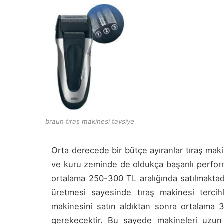
braun tıraş makinesi tavsiye
Orta derecede bir bütçe ayıranlar tıraş makin
ve kuru zeminde de oldukça başarılı perfor
ortalama 250-300 TL aralığında satılmaktadı
üretmesi sayesinde tıraş makinesi tercihl
makinesini satın aldıktan sonra ortalama 3
gerekecektir. Bu sayede makineleri uzun 