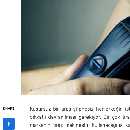
Kusursuz bir tıraş şüphesiz her erkeğin ist
SHARE
dikkatli davranılması gerekiyor. Bir çok t
markanın tıraş makinesini kullanacağına k