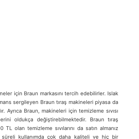
eler için Braun markasını tercih edebilirler. Islak
mans sergileyen Braun tıraş makineleri piyasa da
r. Ayrıca Braun, makineleri için temizleme sıvısı
erini oldukça değiştirebilmektedir. Braun tıraş
0 TL olan temizleme sıvılarını da satın almanız
süreli kullanımda çok daha kaliteli ve hiç bir