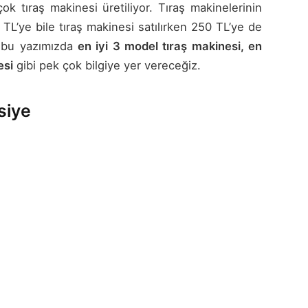
ok tıraş makinesi üretiliyor. Tıraş makinelerinin
 TL’ye bile tıraş makinesi satılırken 250 TL’ye de
e bu yazımızda
en iyi 3 model tıraş makinesi, en
esi
gibi pek çok bilgiye yer vereceğiz.
siye