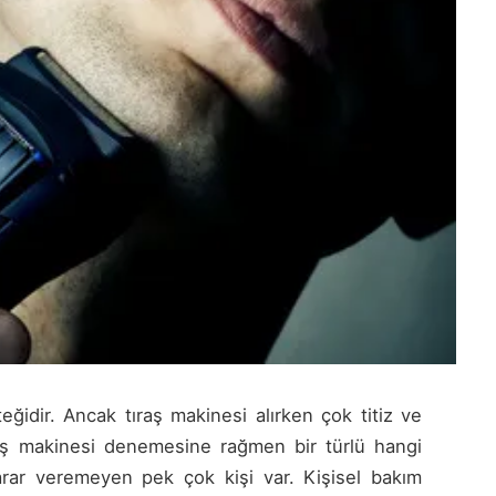
eğidir. Ancak tıraş makinesi alırken çok titiz ve
ıraş makinesi denemesine rağmen bir türlü hangi
arar veremeyen pek çok kişi var. Kişisel bakım