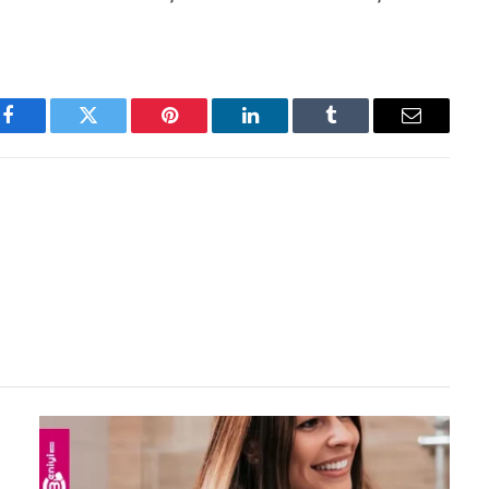
Facebook
Twitter
Pinterest
LinkedIn
Tumblr
Email