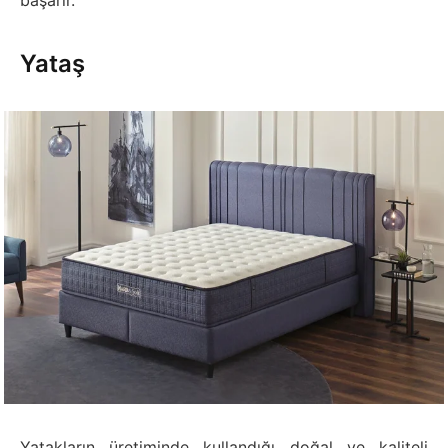
başarır.
Yataş
Yatakların üretiminde kullandığı doğal ve kaliteli