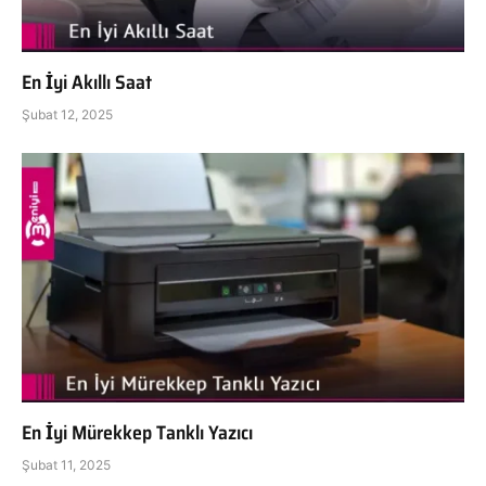
En İyi Akıllı Saat
Şubat 12, 2025
En İyi Mürekkep Tanklı Yazıcı
Şubat 11, 2025