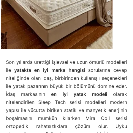
Son yıllarda ürettiği işlevsel ve uzun ömürlü modelleri
ile
yatakta en iyi marka hangisi
sorularına cevap
niteliğinde olan İdaş, birbirinden kullanışlı seçenekleri
ile yatak pazarının büyük bir bölümünü domine eder.
İdaş markasının
en iyi yatak modeli
olarak
nitelendirilen Sleep Tech serisi modelleri modern
yapısı ile vücutta biriken statik ve manyetik enerjinin
boşalmasını mümkün kılarken Mira Coil serisi
ortopedik rahatsızlıklara çözüm olur. Uyku