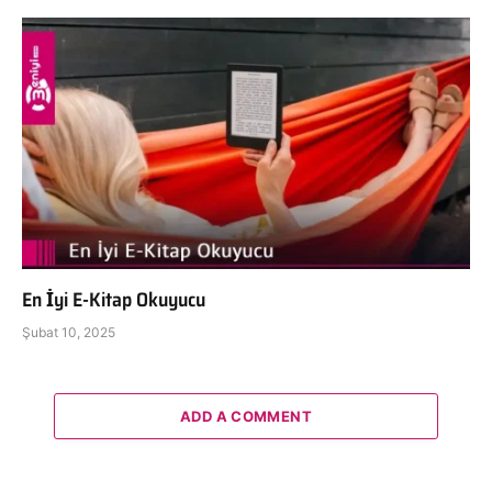
En İyi E-Kitap Okuyucu
Şubat 10, 2025
ADD A COMMENT