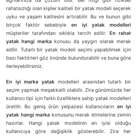
ağrılarınıza da çözüm olur. Bel fıtığı gibi fiziksel
rahatsızlığı olan kişiler kaliteli bir yatak modeli seçerek
uyku ve yaşam kalitesini artırabilir. Bu ve bunun gibi
birçok faktör sebebiyle
en iyi yatak modelleri
müşteriler tarafından sıklıkla tercih edilir.
En rahat
yatak hangi marka
konusu da yaygın olarak merak
edilir. Tutarlı bir yatak modeli seçimi yapabilmek için
bazı faktörleri göz önünde bulundurabilir ve buna göre
ilerleyebilirsiniz.
En iyi marka yatak
modelleri arasından tutarlı bir
seçim yapmak meşakkatli olabilir. Zira günümüzde her
kullanıcı tipi için farklı özelliklere sahip yatak modelleri
üretilir. Bu geniş ürün yelpazesi kullanıcıların
en iyi
yatak hangi marka
konusunu merak etmelerine zemin
hazırlar. Hangi yatak modelinin en iyisi olduğu
kullanıcıya göre değişiklik gösterebilir. Zira her