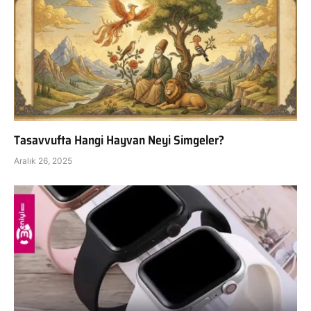
Tasavvufta Hangi Hayvan Neyi Simgeler?
Aralık 26, 2025