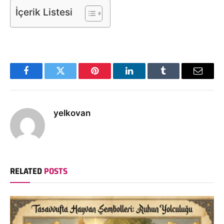
İçerik Listesi
Facebook
Twitter
Pinterest
LinkedIn
Tumblr
Email
yelkovan
RELATED
POSTS