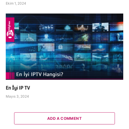
Ekim 1, 2024
En İyi IP TV
Mayıs 3, 2024
ADD A COMMENT