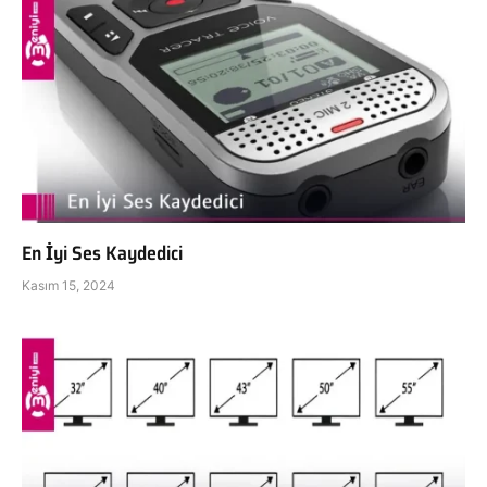
En İyi Ses Kaydedici
Kasım 15, 2024