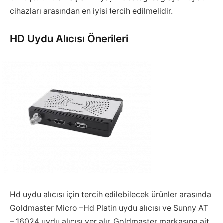
cihazları arasından en iyisi tercih edilmelidir.
HD Uydu Alıcısı Önerileri
Hd uydu alıcısı için tercih edilebilecek ürünler arasında
Goldmaster Micro –Hd Platin uydu alıcısı ve Sunny AT
– 16024 uydu alıcısı yer alır. Goldmaster markasına ait