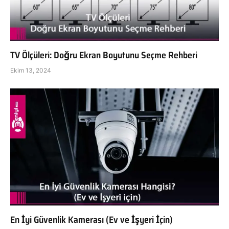
TV Ölçüleri: Doğru Ekran Boyutunu Seçme Rehberi
Ekim 13, 2024
En İyi Güvenlik Kamerası (Ev ve İşyeri İçin)