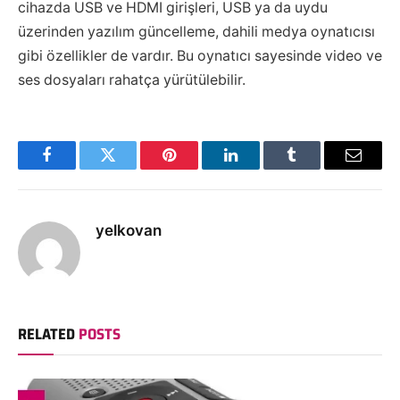
cihazda USB ve HDMI girişleri, USB ya da uydu
üzerinden yazılım güncelleme, dahili medya oynatıcısı
gibi özellikler de vardır. Bu oynatıcı sayesinde video ve
ses dosyaları rahatça yürütülebilir.
Facebook
Twitter
Pinterest
LinkedIn
Tumblr
Email
yelkovan
RELATED
POSTS