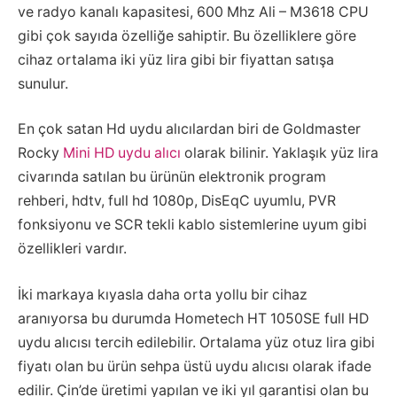
ve radyo kanalı kapasitesi, 600 Mhz Ali – M3618 CPU
gibi çok sayıda özelliğe sahiptir. Bu özelliklere göre
cihaz ortalama iki yüz lira gibi bir fiyattan satışa
sunulur.
En çok satan Hd uydu alıcılardan biri de Goldmaster
Rocky
Mini HD uydu alıcı
olarak bilinir. Yaklaşık yüz lira
civarında satılan bu ürünün elektronik program
rehberi, hdtv, full hd 1080p, DisEqC uyumlu, PVR
fonksiyonu ve SCR tekli kablo sistemlerine uyum gibi
özellikleri vardır.
İki markaya kıyasla daha orta yollu bir cihaz
aranıyorsa bu durumda Hometech HT 1050SE full HD
uydu alıcısı tercih edilebilir. Ortalama yüz otuz lira gibi
fiyatı olan bu ürün sehpa üstü uydu alıcısı olarak ifade
edilir. Çin’de üretimi yapılan ve iki yıl garantisi olan bu