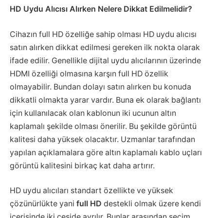
HD Uydu Alıcısı Alırken Nelere Dikkat Edilmelidir?
Cihazın full HD özelliğe sahip olması HD uydu alıcısı
satın alırken dikkat edilmesi gereken ilk nokta olarak
ifade edilir. Genellikle dijital uydu alıcılarının üzerinde
HDMI özelliği olmasına karşın full HD özellik
olmayabilir. Bundan dolayı satın alırken bu konuda
dikkatli olmakta yarar vardır. Buna ek olarak bağlantı
için kullanılacak olan kablonun iki ucunun altın
kaplamalı şekilde olması önerilir. Bu şekilde görüntü
kalitesi daha yüksek olacaktır. Uzmanlar tarafından
yapılan açıklamalara göre altın kaplamalı kablo uçları
görüntü kalitesini birkaç kat daha artırır.
HD uydu alıcıları standart özellikte ve yüksek
çözünürlükte yani
full HD
destekli olmak üzere kendi
içerisinde iki çeşide ayrılır. Bunlar arasından seçim