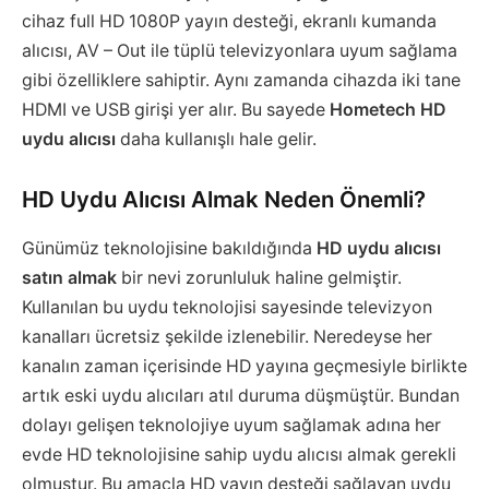
cihaz full HD 1080P yayın desteği, ekranlı kumanda
alıcısı, AV – Out ile tüplü televizyonlara uyum sağlama
gibi özelliklere sahiptir. Aynı zamanda cihazda iki tane
HDMI ve USB girişi yer alır. Bu sayede
Hometech HD
uydu alıcısı
daha kullanışlı hale gelir.
HD Uydu Alıcısı Almak Neden Önemli?
Günümüz teknolojisine bakıldığında
HD uydu alıcısı
satın almak
bir nevi zorunluluk haline gelmiştir.
Kullanılan bu uydu teknolojisi sayesinde televizyon
kanalları ücretsiz şekilde izlenebilir. Neredeyse her
kanalın zaman içerisinde HD yayına geçmesiyle birlikte
artık eski uydu alıcıları atıl duruma düşmüştür. Bundan
dolayı gelişen teknolojiye uyum sağlamak adına her
evde HD teknolojisine sahip uydu alıcısı almak gerekli
olmuştur. Bu amaçla HD yayın desteği sağlayan uydu