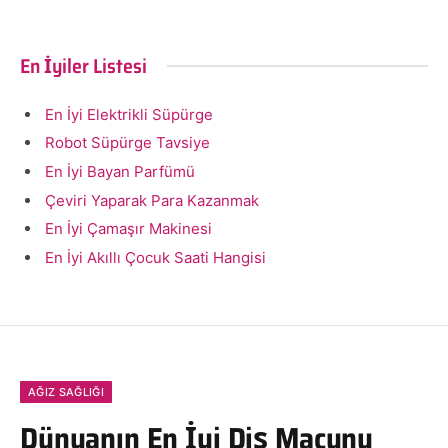
En İyiler Listesi
En İyi Elektrikli Süpürge
Robot Süpürge Tavsiye
En İyi Bayan Parfümü
Çeviri Yaparak Para Kazanmak
En İyi Çamaşır Makinesi
En İyi Akıllı Çocuk Saati Hangisi
AĞIZ SAĞLIĞI
Dünyanın En İyi Diş Macunu