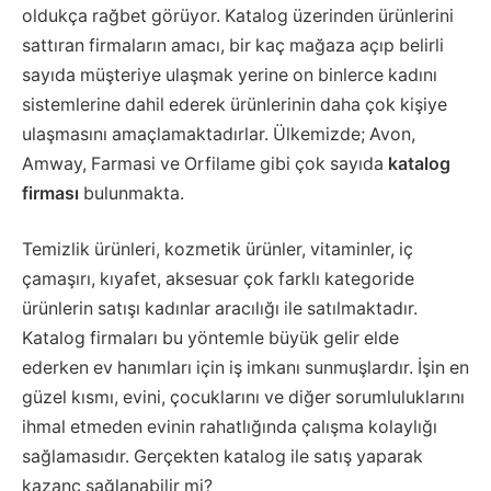
oldukça rağbet görüyor. Katalog üzerinden ürünlerini
sattıran firmaların amacı, bir kaç mağaza açıp belirli
sayıda müşteriye ulaşmak yerine on binlerce kadını
sistemlerine dahil ederek ürünlerinin daha çok kişiye
ulaşmasını amaçlamaktadırlar. Ülkemizde; Avon,
Amway, Farmasi ve Orfilame gibi çok sayıda
katalog
firması
bulunmakta.
Temizlik ürünleri, kozmetik ürünler, vitaminler, iç
çamaşırı, kıyafet, aksesuar çok farklı kategoride
ürünlerin satışı kadınlar aracılığı ile satılmaktadır.
Katalog firmaları bu yöntemle büyük gelir elde
ederken ev hanımları için iş imkanı sunmuşlardır. İşin en
güzel kısmı, evini, çocuklarını ve diğer sorumluluklarını
ihmal etmeden evinin rahatlığında çalışma kolaylığı
sağlamasıdır. Gerçekten katalog ile satış yaparak
kazanç sağlanabilir mi?