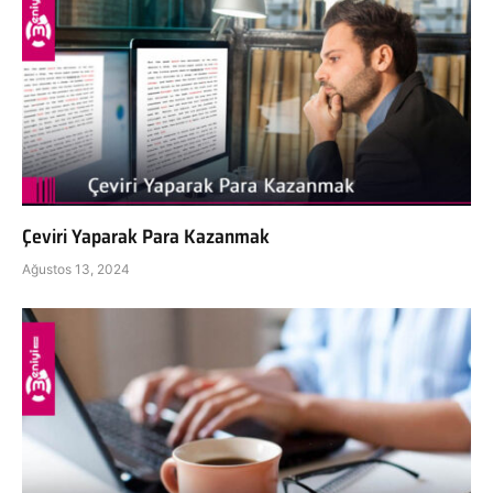
Çeviri Yaparak Para Kazanmak
Ağustos 13, 2024