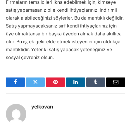
Firmaların temsilcileri ikna edebilmek için, kimseye
satış yapamasanız bile kendi ihtiyaçlarınızı indirimli
olarak alabileceğinizi söylerler. Bu da mantıklı değildir.
Satış yapmayacaksanız sırf kendi ihtiyaçlarınız için
üye olmaktansa bir başka üyeden almak daha akıllıca
olur. Bu iş, ek gelir elde etmek isteyenler için oldukça
mantıklıdır. Yeter ki satış yapacak yeteneğiniz ve
sosyal çevreniz olsun.
Facebook
Twitter
Pinterest
LinkedIn
Tumblr
Email
yelkovan