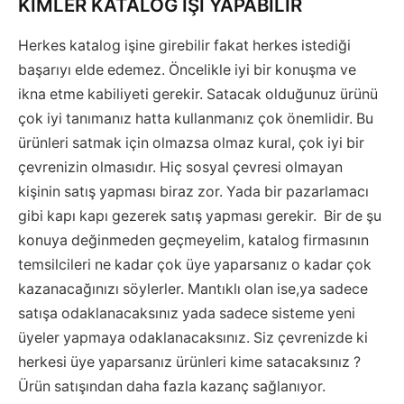
KİMLER KATALOG İŞİ YAPABİLİR
Herkes katalog işine girebilir fakat herkes istediği
başarıyı elde edemez. Öncelikle iyi bir konuşma ve
ikna etme kabiliyeti gerekir. Satacak olduğunuz ürünü
çok iyi tanımanız hatta kullanmanız çok önemlidir. Bu
ürünleri satmak için olmazsa olmaz kural, çok iyi bir
çevrenizin olmasıdır. Hiç sosyal çevresi olmayan
kişinin satış yapması biraz zor. Yada bir pazarlamacı
gibi kapı kapı gezerek satış yapması gerekir. Bir de şu
konuya değinmeden geçmeyelim, katalog firmasının
temsilcileri ne kadar çok üye yaparsanız o kadar çok
kazanacağınızı söylerler. Mantıklı olan ise,ya sadece
satışa odaklanacaksınız yada sadece sisteme yeni
üyeler yapmaya odaklanacaksınız. Siz çevrenizde ki
herkesi üye yaparsanız ürünleri kime satacaksınız ?
Ürün satışından daha fazla kazanç sağlanıyor.