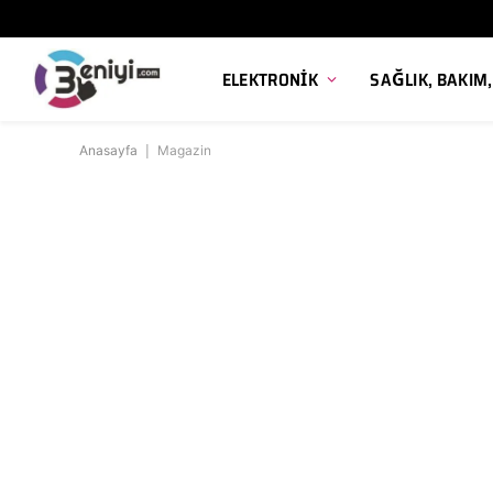
ELEKTRONIK
SAĞLIK, BAKIM
Anasayfa
|
Magazin