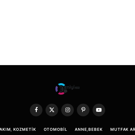
Facebook
X
Instagram
Pinterest
YouTube
(Twitter)
BAKIM, KOZMETIK
OTOMOBIL
ANNE,BEBEK
MUTFAK AR