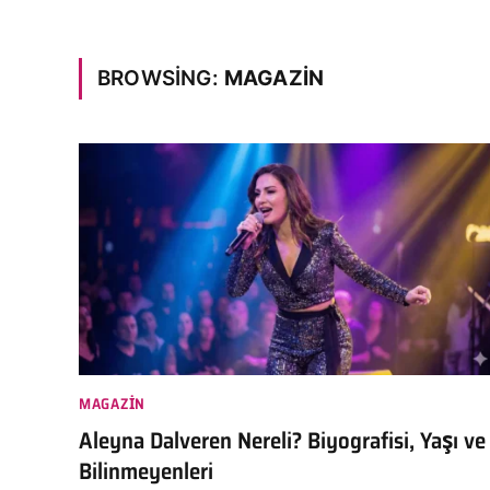
BROWSING:
MAGAZIN
MAGAZIN
Aleyna Dalveren Nereli? Biyografisi, Yaşı ve
Bilinmeyenleri