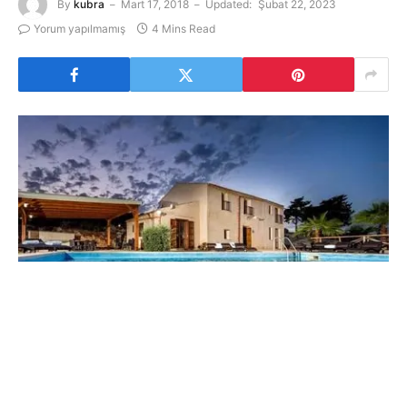
By
kubra
Mart 17, 2018
Updated:
Şubat 22, 2023
Yorum yapılmamış
4 Mins Read
Helal tatil köyleri