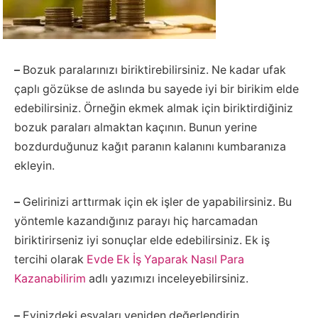
–
Bozuk paralarınızı biriktirebilirsiniz. Ne kadar ufak
çaplı gözükse de aslında bu sayede iyi bir birikim elde
edebilirsiniz. Örneğin ekmek almak için biriktirdiğiniz
bozuk paraları almaktan kaçının. Bunun yerine
bozdurduğunuz kağıt paranın kalanını kumbaranıza
ekleyin.
–
Gelirinizi arttırmak için ek işler de yapabilirsiniz. Bu
yöntemle kazandığınız parayı hiç harcamadan
biriktirirseniz iyi sonuçlar elde edebilirsiniz. Ek iş
tercihi olarak
Evde Ek İş Yaparak Nasıl Para
Kazanabilirim
adlı yazımızı inceleyebilirsiniz.
–
Evinizdeki eşyaları yeniden değerlendirin.