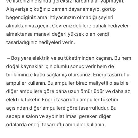
ve listenizin dışında gereksiz harcamalar yapmayın.
Alışverişe çıktığınız zaman dayanamayıp, görüp
beğendiğiniz ama ihtiyacınızın olmadığı şeyleri
almaktan vazgeçin. Çevrenizdekilere pahalı hediyeler
almaktansa manevi değeri yüksek olan kendi
tasarladığınız hediyeleri verin.
–
Boş yere elektrik ve su tüketiminden kaçının. Bu hem
doğal kaynaklar için olumlu sonuç verir hem de
birikiminize katkı sağlamış olursunuz. Enerji tasarruflu
ampuller kullanın. Bu ampuller biraz maliyetli olsa bile
diğer ampullere göre daha uzun ömürlüdür ve daha az
elektrik tüketir. Enerji tasarruflu ampuller tüketim
açısından diğer ampullere göre tasarrufludur. Bu
sebeple salon ve aydınlatılması gereken diğer
odalarda enerji tasarruflu ampuller kullanın.