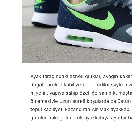
Ayak tarağındaki esnek oluklar, ayağın şeklin
doğal hareket kabiliyeti elde edilmesiyle hı
hijyenik yapıya sahip özelliğe sahip kumaşta
önlemesiyle uzun süreli koşularda da üstün p
tepki kabiliyeti kazandıran Air Max ayakkabı 
görülür hale getirilerek ayakkabıya ayrı bir 