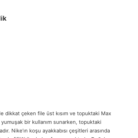
lik
ile dikkat çeken file üst kısım ve topuktaki Max
 ve yumuşak bir kullanım sunarken, topuktaki
dır. Nike’ın koşu ayakkabısı çeşitleri arasında