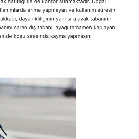
ax hafifliği ile de konfor sunmaktadır. Doğal
kullanımlarda erime yapmayan ve kullanım süresini
kabı, dayanıklılığının yanı sıra ayak tabanının
anını saran dış tabanı, ayağı tamamen kaplayan
sinde koşu sırasında kayma yapmasını