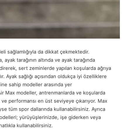
eli sağlamlığıyla da dikkat çekmektedir.
a, ayak tarağının altında ve ayak tarağında
ndirerek, sert zeminlerde yapılan koşularda ağrıya
. Ayak sağlığı açısından oldukça iyi özelliklere
iğine sahip modeller arasında yer
 Air Max modeller, antrenmanlarda ve koşularda
 ve performansı en üst seviyeye çıkarıyor. Max
se tüm spor dallarında kullanabilirsiniz. Ayrıca
delleri; yürüyüşlerinizde, işe giderken veya
atlıkla kullanabilirsiniz.