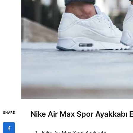
Nike Air Max Spor Ayakkabı 
SHARE
Nike Air Max Spor Ayakkabı