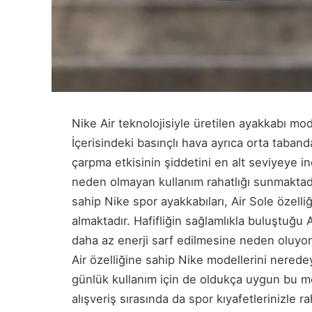
Nike Air teknolojisiyle üretilen ayakkabı mod
İçerisindeki basınçlı hava ayrıca orta taband
çarpma etkisinin şiddetini en alt seviyeye i
neden olmayan kullanım rahatlığı sunmaktadır
sahip Nike spor ayakkabıları, Air Sole özell
almaktadır. Hafifliğin sağlamlıkla buluştuğu
daha az enerji sarf edilmesine neden oluyor
Air özelliğine sahip Nike modellerini neredey
günlük kullanım için de oldukça uygun bu mo
alışveriş sırasında da spor kıyafetlerinizle rah