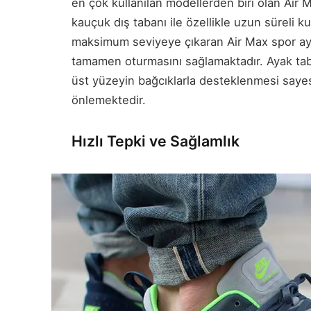
en çok kullanılan modellerden biri olan Air M
kauçuk dış tabanı ile özellikle uzun süreli 
maksimum seviyeye çıkaran Air Max spor ayak
tamamen oturmasını sağlamaktadır. Ayak tab
üst yüzeyin bağcıklarla desteklenmesi saye
önlemektedir.
Hızlı Tepki ve Sağlamlık