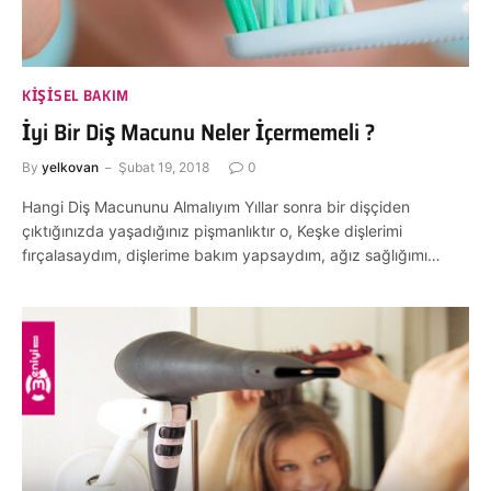
KIŞISEL BAKIM
İyi Bir Diş Macunu Neler İçermemeli ?
By
yelkovan
Şubat 19, 2018
0
Hangi Diş Macununu Almalıyım Yıllar sonra bir dişçiden
çıktığınızda yaşadığınız pişmanlıktır o, Keşke dişlerimi
fırçalasaydım, dişlerime bakım yapsaydım, ağız sağlığımı…