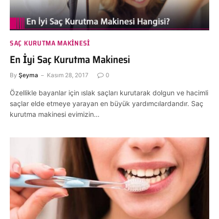
SAÇ KURUTMA MAKINESI
En İyi Saç Kurutma Makinesi
By
Şeyma
Kasım 28, 2017
0
Özellikle bayanlar için ıslak saçları kurutarak dolgun ve hacimli
saçlar elde etmeye yarayan en büyük yardımcılardandır. Saç
kurutma makinesi evimizin…