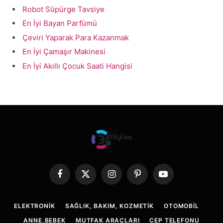
Robot Süpürge Tavsiye
En İyi Bayan Parfümü
Çeviri Yaparak Para Kazanmak
En İyi Çamaşır Makinesi
En İyi Akıllı Çocuk Saati Hangisi
Facebook
X
Instagram
Pinterest
YouTube
(Twitter)
ELEKTRONIK
SAĞLIK, BAKIM, KOZMETIK
OTOMOBIL
ANNE,BEBEK
MUTFAK ARAÇLARI
CEP TELEFONU