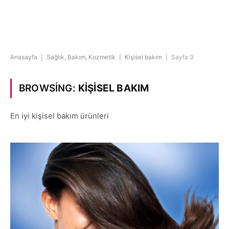
Anasayfa
|
Sağlık, Bakım, Kozmetik
|
Kişisel bakım
|
Sayfa 3
BROWSING:
KIŞISEL BAKIM
En iyi kişisel bakım ürünleri