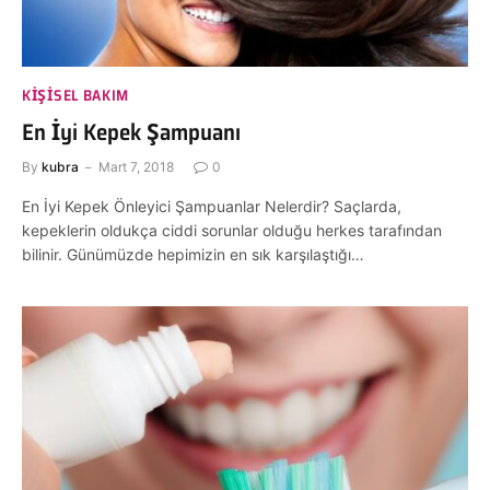
KIŞISEL BAKIM
En İyi Kepek Şampuanı
By
kubra
Mart 7, 2018
0
En İyi Kepek Önleyici Şampuanlar Nelerdir? Saçlarda,
kepeklerin oldukça ciddi sorunlar olduğu herkes tarafından
bilinir. Günümüzde hepimizin en sık karşılaştığı…