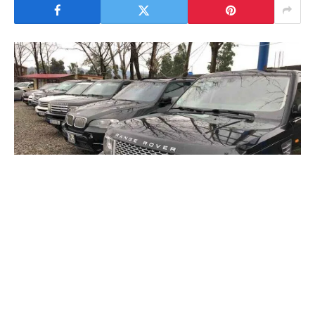
Gürcistan’dan araba almak özellikle lüks araçlara sahip
olmak isteyen kişiler için oldukça merak konusu.
Bildiğiniz