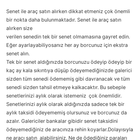
Senet ile araç satın alırken dikkat etmeniz çok önemli
bir nokta daha bulunmaktadır. Senet ile araç satın
alırken size
verilen senedin tek bir senet olmamasına gayret edin.
Eğer ayarlayabiliyosanız her ay borcunuz için ekstra
senet alın.
Tek bir senet aldığınızda borcunuzu ödeyip ödeyip bir
kaç ay kala sıkıntıya düşüp ödeyemediğinizde galerici
sizden tüm senedi ödememiş gibi davranacak ve tüm
senedi sizden tahsil etmeye kalkacaktır. Bu sebeple
senetlerinizi aylık olarak istemeniz çok önemlidir.
Senetlerinizi aylık olarak aldığınızda sadece tek bir
aylık taksidi ödeyememiş olursunuz ve borcunuz da
azalır. Galericiler bankalar gibidir senet taksidini
ödeyemediğiniz de aracınıza rehin koyarlar.Dolayısıyla
ne aracı satın alabilirsiniz. Ne de ödediğiniz paraları