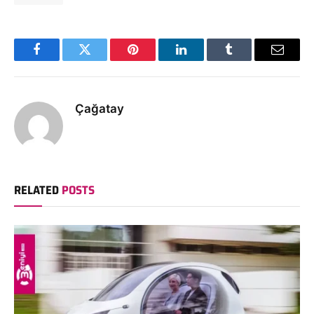
Facebook
Twitter
Pinterest
LinkedIn
Tumblr
Email
Çağatay
RELATED
POSTS