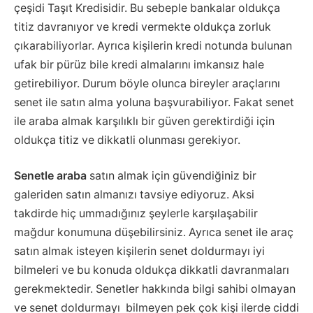
çeşidi Taşıt Kredisidir. Bu sebeple bankalar oldukça
titiz davranıyor ve kredi vermekte oldukça zorluk
çıkarabiliyorlar. Ayrıca kişilerin kredi notunda bulunan
ufak bir pürüz bile kredi almalarını imkansız hale
getirebiliyor. Durum böyle olunca bireyler araçlarını
senet ile satın alma yoluna başvurabiliyor. Fakat senet
ile araba almak karşılıklı bir güven gerektirdiği için
oldukça titiz ve dikkatli olunması gerekiyor.
Senetle araba
satın almak için güvendiğiniz bir
galeriden satın almanızı tavsiye ediyoruz. Aksi
takdirde hiç ummadığınız şeylerle karşılaşabilir
mağdur konumuna düşebilirsiniz. Ayrıca senet ile araç
satın almak isteyen kişilerin senet doldurmayı iyi
bilmeleri ve bu konuda oldukça dikkatli davranmaları
gerekmektedir. Senetler hakkında bilgi sahibi olmayan
ve senet doldurmayı bilmeyen pek çok kişi ilerde ciddi