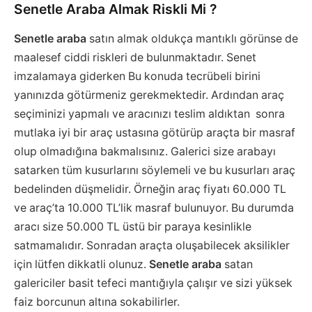
Senetle Araba Almak Riskli Mi ?
Senetle araba
satın almak oldukça mantıklı görünse de
maalesef ciddi riskleri de bulunmaktadır. Senet
imzalamaya giderken Bu konuda tecrübeli birini
yanınızda götürmeniz gerekmektedir. Ardından araç
seçiminizi yapmalı ve aracınızı teslim aldıktan sonra
mutlaka iyi bir araç ustasına götürüp araçta bir masraf
olup olmadığına bakmalısınız. Galerici size arabayı
satarken tüm kusurlarını söylemeli ve bu kusurları araç
bedelinden düşmelidir. Örneğin araç fiyatı 60.000 TL
ve araç’ta 10.000 TL’lik masraf bulunuyor. Bu durumda
aracı size 50.000 TL üstü bir paraya kesinlikle
satmamalıdır. Sonradan araçta oluşabilecek aksilikler
için lütfen dikkatli olunuz.
Senetle araba
satan
galericiler basit tefeci mantığıyla çalışır ve sizi yüksek
faiz borcunun altına sokabilirler.