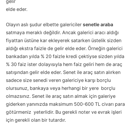
gelir
elde eder.
Olayın aslı şudur elbette galericiler
senetle araba
satmaya meraklı değildir. Ancak galerici aracı aldığı
fiyattan üstüne kar ekleyerek satarken üstelik sizden
aldığı ekstra faizle de gelir elde eder. Örneğin galerici
bankadan yılda % 20 faizle kredi çektiyse sizden yılda
% 30 faiz ister dolayısıyla hem faiz geliri hem de araç
satışından gelir elde eder. Senet ile araç satın alırken
sadece size senedi veren galericiye karşı borçlu
olursunuz, bankaya veya herhangi bir yere borçlu
olmazsınız. Senet ile araç satın almak için galeriye
giderken yanınızda maksimum 500-600 TL civarı para
götürmeniz yeterlidir. Bu gerekli noter ve evrak işleri
için gerekli olan bir tutardır.