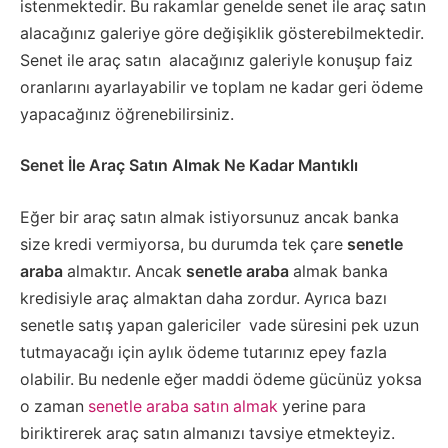
istenmektedir. Bu rakamlar genelde senet ile araç satın
alacağınız galeriye göre değişiklik gösterebilmektedir.
Senet ile araç satın alacağınız galeriyle konuşup faiz
oranlarını ayarlayabilir ve toplam ne kadar geri ödeme
yapacağınız öğrenebilirsiniz.
Senet İle Araç Satın Almak Ne Kadar Mantıklı
Eğer bir araç satın almak istiyorsunuz ancak banka
size kredi vermiyorsa, bu durumda tek çare
senetle
araba
almaktır. Ancak
senetle araba
almak banka
kredisiyle araç almaktan daha zordur. Ayrıca bazı
senetle satış yapan galericiler vade süresini pek uzun
tutmayacağı için aylık ödeme tutarınız epey fazla
olabilir. Bu nedenle eğer maddi ödeme gücünüz yoksa
o zaman
senetle araba satın almak
yerine para
biriktirerek araç satın almanızı tavsiye etmekteyiz.