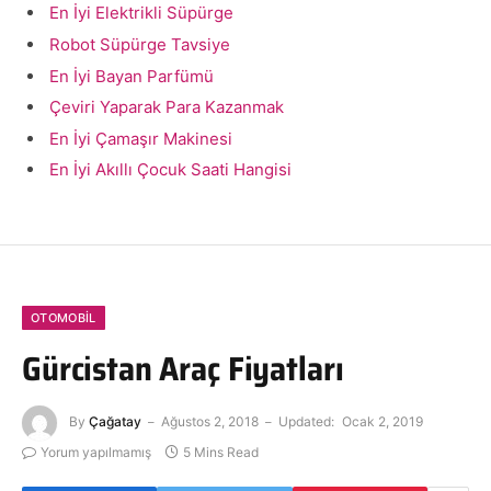
En İyi Elektrikli Süpürge
Robot Süpürge Tavsiye
En İyi Bayan Parfümü
Çeviri Yaparak Para Kazanmak
En İyi Çamaşır Makinesi
En İyi Akıllı Çocuk Saati Hangisi
OTOMOBIL
Gürcistan Araç Fiyatları
By
Çağatay
Ağustos 2, 2018
Updated:
Ocak 2, 2019
Yorum yapılmamış
5 Mins Read