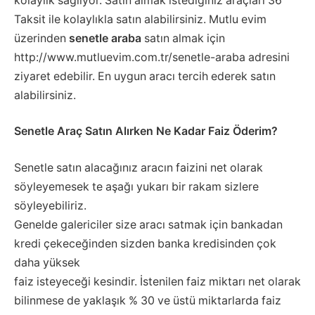
kolaylık sağlıyor. Satın almak istediğiniz araçları 36
Taksit ile kolaylıkla satın alabilirsiniz. Mutlu evim
üzerinden
senetle araba
satın almak için
http://www.mutluevim.com.tr/senetle-araba adresini
ziyaret edebilir. En uygun aracı tercih ederek satın
alabilirsiniz.
Senetle Araç Satın Alırken Ne Kadar Faiz Öderim?
Senetle satın alacağınız aracın faizini net olarak
söyleyemesek te aşağı yukarı bir rakam sizlere
söyleyebiliriz.
Genelde galericiler size aracı satmak için bankadan
kredi çekeceğinden sizden banka kredisinden çok
daha yüksek
faiz isteyeceği kesindir. İstenilen faiz miktarı net olarak
bilinmese de yaklaşık % 30 ve üstü miktarlarda faiz