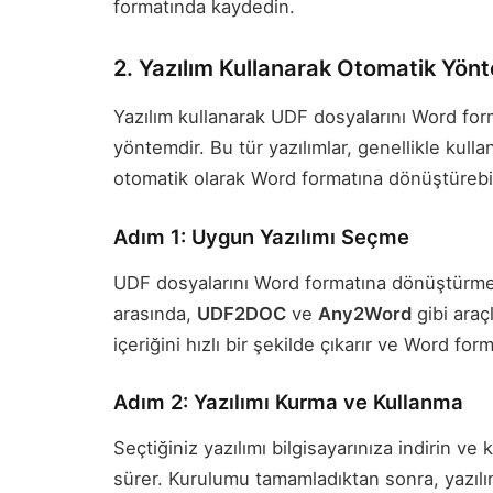
formatında kaydedin.
2. Yazılım Kullanarak Otomatik Yön
Yazılım kullanarak UDF dosyalarını Word form
yöntemdir. Bu tür yazılımlar, genellikle kull
otomatik olarak Word formatına dönüştürebil
Adım 1: Uygun Yazılımı Seçme
UDF dosyalarını Word formatına dönüştürmek i
arasında,
UDF2DOC
ve
Any2Word
gibi araçl
içeriğini hızlı bir şekilde çıkarır ve Word fo
Adım 2: Yazılımı Kurma ve Kullanma
Seçtiğiniz yazılımı bilgisayarınıza indirin ve
sürer. Kurulumu tamamladıktan sonra, yazılı