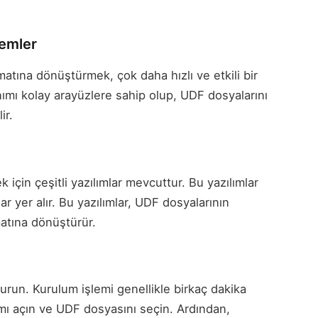
temler
atına dönüştürmek, çok daha hızlı ve etkili bir
anımı kolay arayüzlere sahip olup, UDF dosyalarını
ir.
çin çeşitli yazılımlar mevcuttur. Bu yazılımlar
ar yer alır. Bu yazılımlar, UDF dosyalarının
rmatına dönüştürür.
 kurun. Kurulum işlemi genellikle birkaç dakika
mı açın ve UDF dosyasını seçin. Ardından,