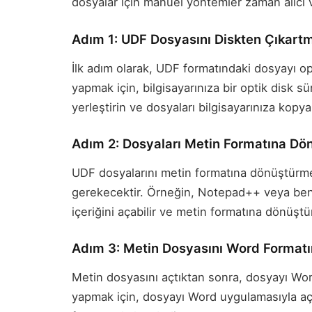
dosyalar için manuel yöntemler zaman alıcı ve
Adım 1: UDF Dosyasını Diskten Çıkart
İlk adım olarak, UDF formatındaki dosyayı o
yapmak için, bilgisayarınıza bir optik disk sü
yerleştirin ve dosyaları bilgisayarınıza kopya
Adım 2: Dosyaları Metin Formatına D
UDF dosyalarını metin formatına dönüştürme
gerekecektir. Örneğin, Notepad++ veya benz
içeriğini açabilir ve metin formatına dönüştür
Adım 3: Metin Dosyasını Word Format
Metin dosyasını açtıktan sonra, dosyayı Wor
yapmak için, dosyayı Word uygulamasıyla açı