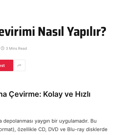
irimi Nasıl Yapılır?
3 Mins Read
est
a Çevirme: Kolay ve Hızlı
rda depolanması yaygın bir uygulamadır. Bu
ormat), özellikle CD, DVD ve Blu-ray disklerde