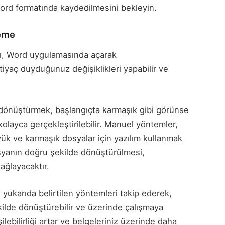
ord formatında kaydedilmesini bekleyin.
leme
ı, Word uygulamasında açarak
iyaç duyduğunuz değişiklikleri yapabilir ve
dönüştürmek, başlangıçta karmaşık gibi görünse
kolayca gerçekleştirilebilir. Manuel yöntemler,
ük ve karmaşık dosyalar için yazılım kullanmak
osyanın doğru şekilde dönüştürülmesi,
ağlayacaktır.
yukarıda belirtilen yöntemleri takip ederek,
 şekilde dönüştürebilir ve üzerinde çalışmaya
şilebilirliği artar ve belgeleriniz üzerinde daha