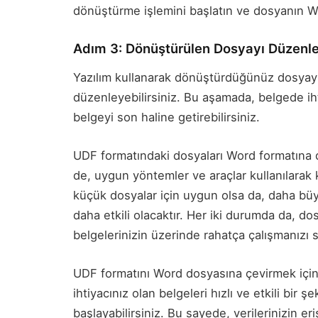
dönüştürme işlemini başlatın ve dosyanın W
Adım 3: Dönüştürülen Dosyayı Düzen
Yazılım kullanarak dönüştürdüğünüz dosyay
düzenleyebilirsiniz. Bu aşamada, belgede iht
belgeyi son haline getirebilirsiniz.
UDF formatındaki dosyaları Word formatına 
de, uygun yöntemler ve araçlar kullanılarak 
küçük dosyalar için uygun olsa da, daha büy
daha etkili olacaktır. Her iki durumda da, d
belgelerinizin üzerinde rahatça çalışmanızı s
UDF formatını Word dosyasına çevirmek için 
ihtiyacınız olan belgeleri hızlı ve etkili bir
başlayabilirsiniz. Bu sayede, verilerinizin eri