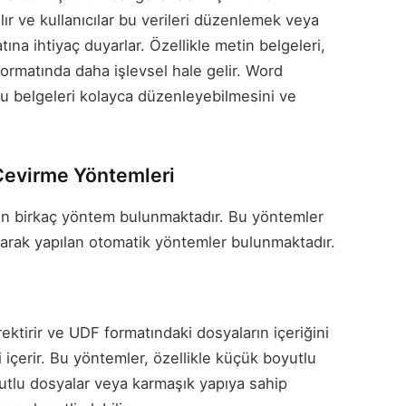
lır ve kullanıcılar bu verileri düzenlemek veya
na ihtiyaç duyarlar. Özellikle metin belgeleri,
formatında daha işlevsel hale gelir. Word
bu belgeleri kolayca düzenleyebilmesini ve
Çevirme Yöntemleri
in birkaç yöntem bulunmaktadır. Bu yöntemler
narak yapılan otomatik yöntemler bulunmaktadır.
ektirir ve UDF formatındaki dosyaların içeriğini
içerir. Bu yöntemler, özellikle küçük boyutlu
oyutlu dosyalar veya karmaşık yapıya sahip