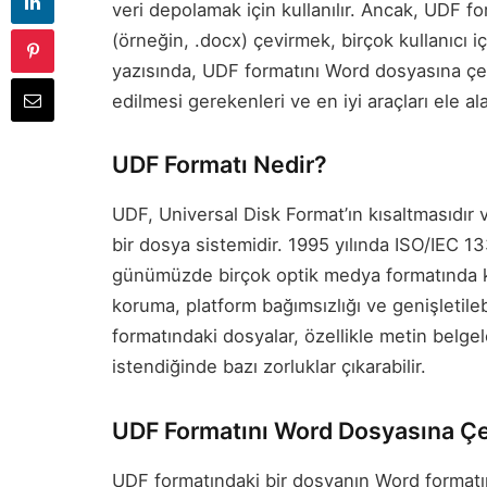
veri depolamak için kullanılır. Ancak, UDF 
(örneğin, .docx) çevirmek, birçok kullanıcı i
yazısında, UDF formatını Word dosyasına çev
edilmesi gerekenleri ve en iyi araçları ele al
UDF Formatı Nedir?
UDF, Universal Disk Format’ın kısaltmasıdır v
bir dosya sistemidir. 1995 yılında ISO/IEC 1
günümüzde birçok optik medya formatında kul
koruma, platform bağımsızlığı ve genişletilebil
formatındaki dosyalar, özellikle metin belgel
istendiğinde bazı zorluklar çıkarabilir.
UDF Formatını Word Dosyasına Ç
UDF formatındaki bir dosyanın Word format