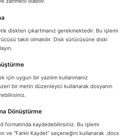
 zahmetli olabilir.
ma
ptik diskten çıkartmanız gerekmektedir. Bu işlemi
rücüsü takılı olmalıdır. Disk sürücüsüne diski
layın.
önüştürme
k için uygun bir yazılım kullanmanız
eri bir metin düzenleyici kullanarak dosyanın
ebilirsiniz.
ına Dönüştürme
d formatında kaydedebilirsiniz. Bu işlemi
n ve “Farklı Kaydet” seçeneğini kullanarak .docx