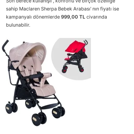
Son derece kullanışlı , konforlu ve birçok özelliğe
sahip Maclaren Sherpa Bebek Arabası’ nın fiyatı ise
kampanyalı dönemlerde
999,00 TL
civarında
bulunabilir.