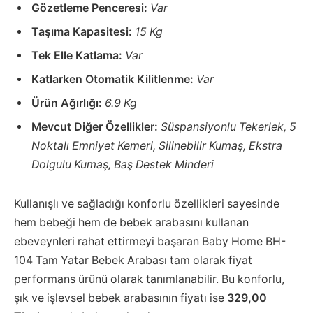
Gözetleme Penceresi:
Var
Taşıma Kapasitesi:
15 Kg
Tek Elle Katlama:
Var
Katlarken Otomatik Kilitlenme:
Var
Ürün Ağırlığı:
6.9 Kg
Mevcut Diğer Özellikler:
Süspansiyonlu Tekerlek, 5
Noktalı Emniyet Kemeri, Silinebilir Kumaş, Ekstra
Dolgulu Kumaş, Baş Destek Minderi
Kullanışlı ve sağladığı konforlu özellikleri sayesinde
hem bebeği hem de bebek arabasını kullanan
ebeveynleri rahat ettirmeyi başaran Baby Home BH-
104 Tam Yatar Bebek Arabası tam olarak fiyat
performans ürünü olarak tanımlanabilir. Bu konforlu,
şık ve işlevsel bebek arabasının fiyatı ise
329,00