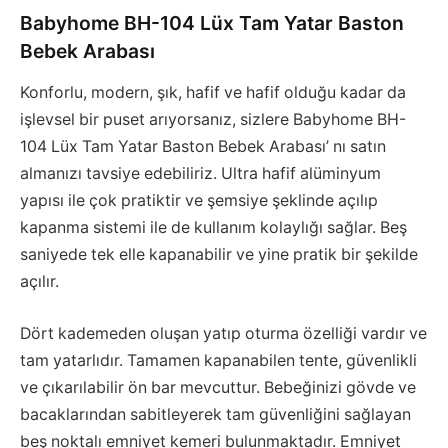
Babyhome BH-104 Lüx Tam Yatar Baston
Bebek Arabası
Konforlu, modern, şık, hafif ve hafif olduğu kadar da
işlevsel bir puset arıyorsanız, sizlere Babyhome BH-
104 Lüx Tam Yatar Baston Bebek Arabası’ nı satın
almanızı tavsiye edebiliriz. Ultra hafif alüminyum
yapısı ile çok pratiktir ve şemsiye şeklinde açılıp
kapanma sistemi ile de kullanım kolaylığı sağlar. Beş
saniyede tek elle kapanabilir ve yine pratik bir şekilde
açılır.
Dört kademeden oluşan yatıp oturma özelliği vardır ve
tam yatarlıdır. Tamamen kapanabilen tente, güvenlikli
ve çıkarılabilir ön bar mevcuttur. Bebeğinizi gövde ve
bacaklarından sabitleyerek tam güvenliğini sağlayan
beş noktalı emniyet kemeri bulunmaktadır. Emniyet