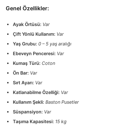
Genel Özellikler:
Ayak Örtüsü:
Var
Çift Yönlü Kullanım:
Var
Yaş Grubu:
0 – 5 yaş aralığı
Ebeveyn Penceresi:
Var
Kumaş Türü:
Coton
Ön Bar:
Var
Sırt Ayarı:
Var
Katlanabilme Özelliği:
Var
Kullanım Şekli:
Baston Pusetler
Süspansiyon:
Var
Taşıma Kapasitesi:
15 kg