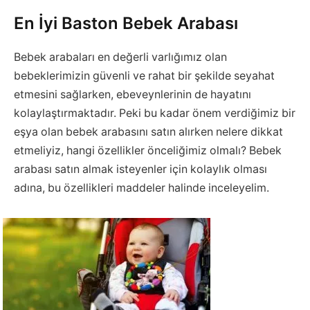
En İyi Baston Bebek Arabası
Bebek arabaları en değerli varlığımız olan
bebeklerimizin güvenli ve rahat bir şekilde seyahat
etmesini sağlarken, ebeveynlerinin de hayatını
kolaylaştırmaktadır. Peki bu kadar önem verdiğimiz bir
eşya olan bebek arabasını satın alırken nelere dikkat
etmeliyiz, hangi özellikler önceliğimiz olmalı? Bebek
arabası satın almak isteyenler için kolaylık olması
adına, bu özellikleri maddeler halinde inceleyelim.