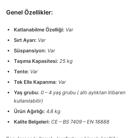
Genel Özellikler:
Katlanabilme Özelliği:
Var
Sırt Ayarı:
Var
Süspansiyon:
Var
Taşıma Kapasitesi:
25 kg
Tente:
Var
Tek Elle Kapanma:
Var
Yaş grubu:
0 – 4 yaş grubu ( altı aylıktan itibaren
kullanılabilir)
Ürün Ağırlığı:
4.8 kg
Kalite Belgeleri:
CE – BS 7409 – EN 18888