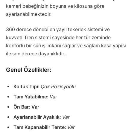
kemeri bebeğinizin boyuna ve kilosuna göre
ayarlanabilmektedir.
360 derece dönebilen yaylı tekerlek sistemi ve
kuvvetli fren sistemi sayesinde her tür zeminde
konforlu bir sürüş imkanı sağlar ve sağlam kasa yapısı
ile son derece dayanıklıdır.
Genel Özellikler:
Koltuk Tipi:
Çok Pozisyonlu
Tam Yatabilme:
Var
Ön Bar: Var
Ayarlanabilir Ayaklık:
Var
Tam Kapanabilir Tente:
Var