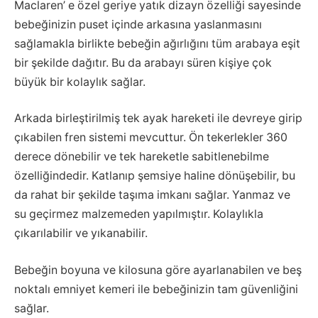
Maclaren’ e özel geriye yatık dizayn özelliği sayesinde
bebeğinizin puset içinde arkasına yaslanmasını
sağlamakla birlikte bebeğin ağırlığını tüm arabaya eşit
bir şekilde dağıtır. Bu da arabayı süren kişiye çok
büyük bir kolaylık sağlar.
Arkada birleştirilmiş tek ayak hareketi ile devreye girip
çıkabilen fren sistemi mevcuttur. Ön tekerlekler 360
derece dönebilir ve tek hareketle sabitlenebilme
özelliğindedir. Katlanıp şemsiye haline dönüşebilir, bu
da rahat bir şekilde taşıma imkanı sağlar. Yanmaz ve
su geçirmez malzemeden yapılmıştır. Kolaylıkla
çıkarılabilir ve yıkanabilir.
Bebeğin boyuna ve kilosuna göre ayarlanabilen ve beş
noktalı emniyet kemeri ile bebeğinizin tam güvenliğini
sağlar.