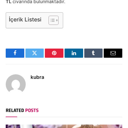
TL
civarında bulunmaktadır.
İçerik Listesi
Facebook
Twitter
Pinterest
LinkedIn
Tumblr
Email
kubra
RELATED
POSTS