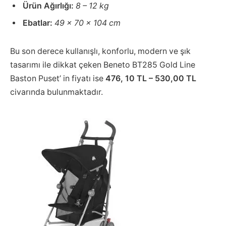
Ürün Ağırlığı:
8 – 12 kg
Ebatlar:
49 x 70 x 104 cm
Bu son derece kullanışlı, konforlu, modern ve şık
tasarımı ile dikkat çeken Beneto BT285 Gold Line
Baston Puset’ in fiyatı ise
476, 10 TL – 530,00 TL
civarında bulunmaktadır.