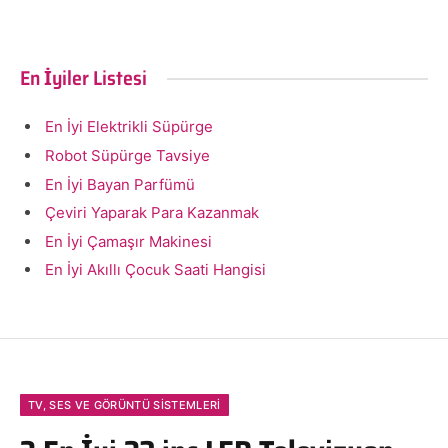
En İyiler Listesi
En İyi Elektrikli Süpürge
Robot Süpürge Tavsiye
En İyi Bayan Parfümü
Çeviri Yaparak Para Kazanmak
En İyi Çamaşır Makinesi
En İyi Akıllı Çocuk Saati Hangisi
TV, SES VE GÖRÜNTÜ SISTEMLERI