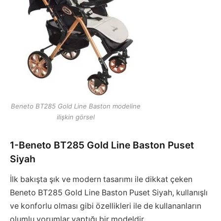
Beneto BT285 Gold Line Baston modeline
ilişkin görsel
1-Beneto BT285 Gold Line Baston Puset
Siyah
İlk bakışta şık ve modern tasarımı ile dikkat çeken
Beneto BT285 Gold Line Baston Puset Siyah, kullanışlı
ve konforlu olması gibi özellikleri ile de kullananların
olumlu yorumlar yaptığı bir modeldir.