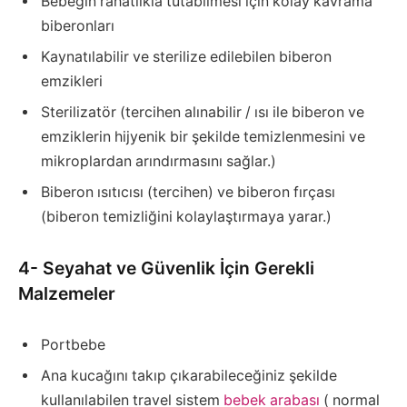
Bebeğin rahatlıkla tutabilmesi için kolay kavrama
biberonları
Kaynatılabilir ve sterilize edilebilen biberon
emzikleri
Sterilizatör (tercihen alınabilir / ısı ile biberon ve
emziklerin hijyenik bir şekilde temizlenmesini ve
mikroplardan arındırmasını sağlar.)
Biberon ısıtıcısı (tercihen) ve biberon fırçası
(biberon temizliğini kolaylaştırmaya yarar.)
4- Seyahat ve Güvenlik İçin Gerekli
Malzemeler
Portbebe
Ana kucağını takıp çıkarabileceğiniz şekilde
kullanılabilen travel sistem
bebek arabası
( normal