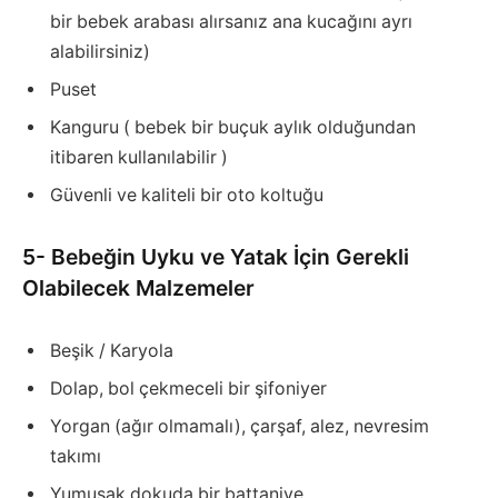
bir bebek arabası alırsanız ana kucağını ayrı
alabilirsiniz)
Puset
Kanguru ( bebek bir buçuk aylık olduğundan
itibaren kullanılabilir )
Güvenli ve kaliteli bir oto koltuğu
5- Bebeğin Uyku ve Yatak İçin Gerekli
Olabilecek Malzemeler
Beşik / Karyola
Dolap, bol çekmeceli bir şifoniyer
Yorgan (ağır olmamalı), çarşaf, alez, nevresim
takımı
Yumuşak dokuda bir battaniye