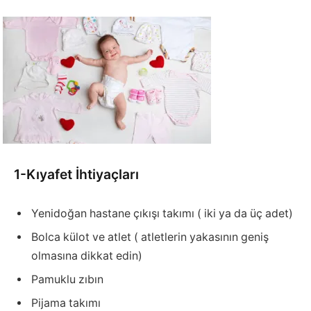
1-Kıyafet İhtiyaçları
Yenidoğan hastane çıkışı takımı ( iki ya da üç adet)
Bolca külot ve atlet ( atletlerin yakasının geniş
olmasına dikkat edin)
Pamuklu zıbın
Pijama takımı