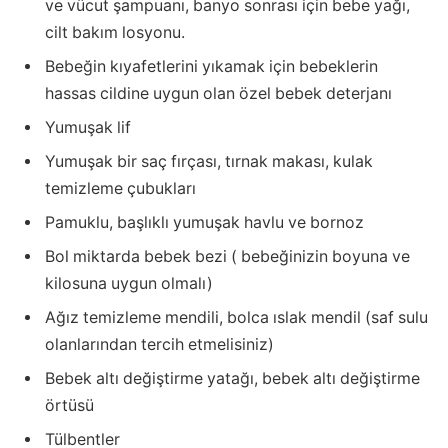
ve vücut şampuanı, banyo sonrası için bebe yağı,
cilt bakım losyonu.
Bebeğin kıyafetlerini yıkamak için bebeklerin
hassas cildine uygun olan özel bebek deterjanı
Yumuşak lif
Yumuşak bir saç fırçası, tırnak makası, kulak
temizleme çubukları
Pamuklu, başlıklı yumuşak havlu ve bornoz
Bol miktarda bebek bezi ( bebeğinizin boyuna ve
kilosuna uygun olmalı)
Ağız temizleme mendili, bolca ıslak mendil (saf sulu
olanlarından tercih etmelisiniz)
Bebek altı değiştirme yatağı, bebek altı değiştirme
örtüsü
Tülbentler