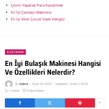
Çeviri Yaparak Para Kazanmak
En İyi Çamaşır Makinesi
En İyi Akıllı Çocuk Saati Hangisi
ELEKTRONIK
En İyi Bulaşık Makinesi Hangisi
Ve Özellikleri Nelerdir?
By
kubra
Eylül 19, 2018
Updated:
Ocak 2, 2019
1 Yorum
6 Mins Read