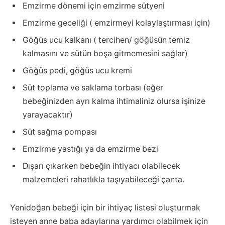
Emzirme dönemi için emzirme sütyeni
Emzirme geceliği ( emzirmeyi kolaylaştırması için)
Göğüs ucu kalkanı ( tercihen/ göğüsün temiz
kalmasını ve sütün boşa gitmemesini sağlar)
Göğüs pedi, göğüs ucu kremi
Süt toplama ve saklama torbası (eğer
bebeğinizden ayrı kalma ihtimaliniz olursa işinize
yarayacaktır)
Süt sağma pompası
Emzirme yastığı ya da emzirme bezi
Dışarı çıkarken bebeğin ihtiyacı olabilecek
malzemeleri rahatlıkla taşıyabileceği çanta.
Yenidoğan bebeği için bir ihtiyaç listesi oluşturmak
isteyen anne baba adaylarına yardımcı olabilmek için