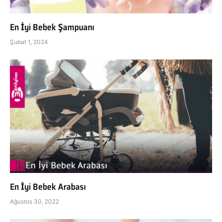
En İyi Bebek Şampuanı
Şubat 1, 2024
En İyi Bebek Arabası
Ağustos 30, 2022