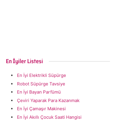
En İyiler Listesi
En İyi Elektrikli Süpürge
Robot Süpürge Tavsiye
En İyi Bayan Parfümü
Çeviri Yaparak Para Kazanmak
En İyi Çamaşır Makinesi
En İyi Akıllı Çocuk Saati Hangisi