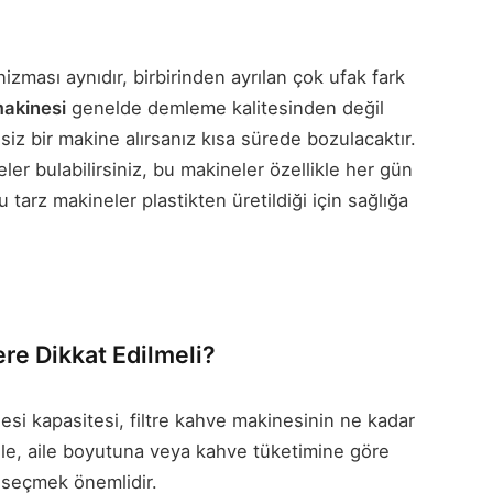
zması aynıdır, birbirinden ayrılan çok ufak fark
 makinesi
genelde demleme kalitesinden değil
siz bir makine alırsanız kısa sürede bozulacaktır.
er bulabilirsiniz, bu makineler özellikle her gün
arz makineler plastikten üretildiği için sağlığa
ere Dikkat Edilmeli?
si kapasitesi, filtre kahve makinesinin ne kadar
nle, aile boyutuna veya kahve tüketimine göre
i seçmek önemlidir.