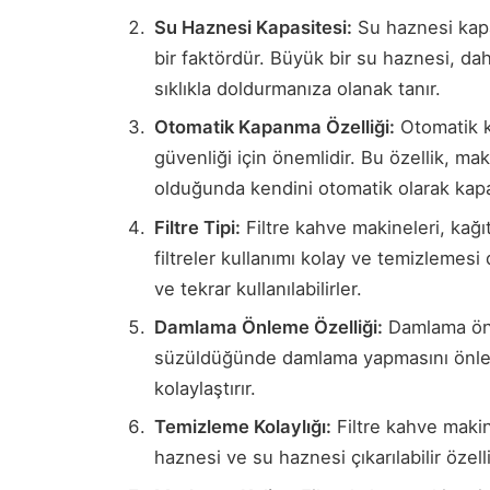
Su Haznesi Kapasitesi:
Su haznesi kapa
bir faktördür. Büyük bir su haznesi, d
sıklıkla doldurmanıza olanak tanır.
Otomatik Kapanma Özelliği:
Otomatik k
güvenliği için önemlidir. Bu özellik, m
olduğunda kendini otomatik olarak kapa
Filtre Tipi:
Filtre kahve makineleri, kağıt 
filtreler kullanımı kolay ve temizlemesi 
ve tekrar kullanılabilirler.
Damlama Önleme Özelliği:
Damlama önl
süzüldüğünde damlama yapmasını önler.
kolaylaştırır.
Temizleme Kolaylığı:
Filtre kahve makin
haznesi ve su haznesi çıkarılabilir özell