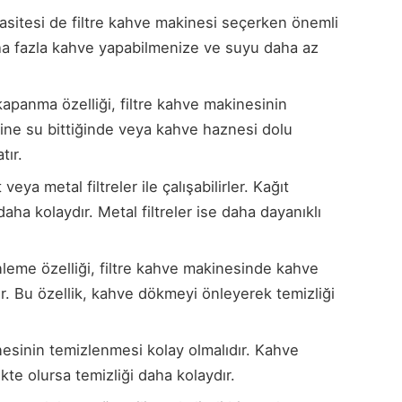
sitesi de filtre kahve makinesi seçerken önemli
aha fazla kahve yapabilmenize ve suyu daha az
apanma özelliği, filtre kahve makinesinin
akine su bittiğinde veya kahve haznesi dolu
tır.
veya metal filtreler ile çalışabilirler. Kağıt
daha kolaydır. Metal filtreler ise daha dayanıklı
eme özelliği, filtre kahve makinesinde kahve
 Bu özellik, kahve dökmeyi önleyerek temizliği
esinin temizlenmesi kolay olmalıdır. Kahve
ikte olursa temizliği daha kolaydır.