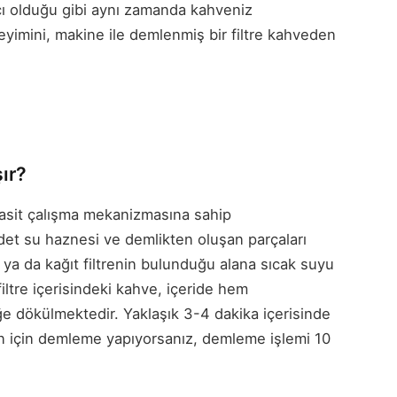
cı olduğu gibi aynı zamanda kahveniz
neyimini, makine ile demlenmiş bir filtre kahveden
şır?
basit çalışma mekanizmasına sahip
r adet su haznesi ve demlikten oluşan parçaları
 ya da kağıt filtrenin bulunduğu alana sıcak suyu
iltre içerisindeki kahve, içeride hem
 dökülmektedir. Yaklaşık 3-4 dakika içerisinde
n için demleme yapıyorsanız, demleme işlemi 10