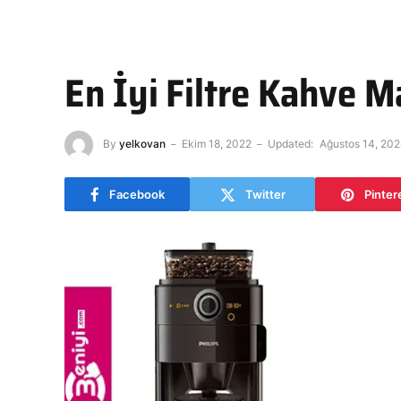
En İyi Filtre Kahve M
By
yelkovan
Ekim 18, 2022
Updated:
Ağustos 14, 20
Facebook
Twitter
Pinter