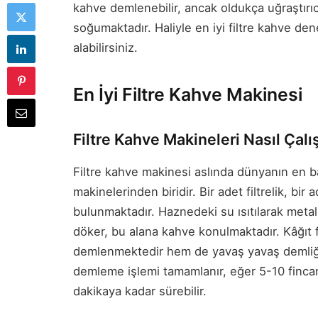
kahve demlenebilir, ancak oldukça uğraştırı
soğumaktadır. Haliyle en iyi filtre kahve de
alabilirsiniz.
En İyi Filtre Kahve Makinesi
Filtre Kahve Makineleri Nasıl Çalı
Filtre kahve makinesi aslında dünyanın en 
makinelerinden biridir. Bir adet filtrelik, bi
bulunmaktadır. Haznedeki su ısıtılarak metal
döker, bu alana kahve konulmaktadır. Kâğıt f
demlenmektedir hem de yavaş yavaş demliğe
demleme işlemi tamamlanır, eğer 5-10 finca
dakikaya kadar sürebilir.