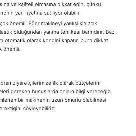
sına ve kaliteli olmasına dikkat edin, çünkü
in yarı fiyatına satılıyor olabilir.
çok önemli. Eğer makineyi yanlışlıkla açık
astik olduğundan yanma tehlikesi barındırır. Bazı
a otomatik olarak kendini kapatır, buna dikkat
k önemli.
oran ziyaretçilerimize ilk olarak bütçelerini
eleri gereken hususlarda onlara bilgi vereceğiz.
emlenen bir makinenin uzun ömürlü olabilmesi
ektiğini söyleyebiliriz.