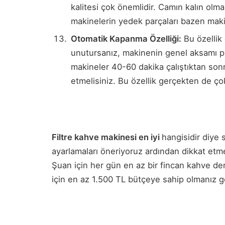
kalitesi çok önemlidir. Camın kalın olma
makinelerin yedek parçaları bazen makinen
Otomatik Kapanma Özelliği:
Bu özellik 
unutursanız, makinenin genel aksamı pl
makineler 40-60 dakika çalıştıktan sonr
etmelisiniz. Bu özellik gerçekten de ço
Filtre kahve makinesi en iyi
hangisidir diye s
ayarlamaları öneriyoruz ardından dikkat etm
Şuan için her gün en az bir fincan kahve d
için en az 1.500 TL bütçeye sahip olmanız ger