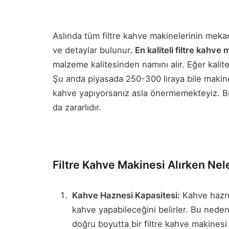
Aslında tüm filtre kahve makinelerinin mekani
ve detaylar bulunur
. En kaliteli filtre kahve
malzeme kalitesinden namını alır. Eğer kalite
Şu anda piyasada 250-300 liraya bile makinel
kahve yapıyorsanız asla önermemekteyiz. Bu t
da zararlıdır.
Filtre Kahve Makinesi Alırken Nel
Kahve Haznesi Kapasitesi:
Kahve hazne
kahve yapabileceğini belirler. Bu nede
doğru boyutta bir filtre kahve makines