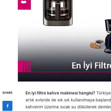
En iyi filtre kahve makinesi hangisi?
Türkiye’
SHARE
artık evlerde de sık sık kullanılmaya başlandı
kahvenin üzerine sıcak su dökülerek demlen