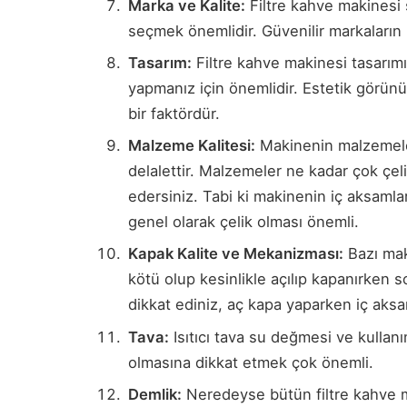
Marka ve Kalite:
Filtre kahve makinesi sa
seçmek önemlidir. Güvenilir markaların 
Tasarım:
Filtre kahve makinesi tasarım
yapmanız için önemlidir. Estetik görü
bir faktördür.
Malzeme Kalitesi:
Makinenin malzemeleri
delalettir. Malzemeler ne kadar çok çeli
edersiniz. Tabi ki makinenin iç aksaml
genel olarak çelik olması önemli.
Kapak Kalite ve Mekanizması:
Bazı mak
kötü olup kesinlikle açılıp kapanırken 
dikkat ediniz, aç kapa yaparken iç aksa
Tava:
Isıtıcı tava su değmesi ve kullan
olmasına dikkat etmek çok önemli.
Demlik:
Neredeyse bütün filtre kahve m