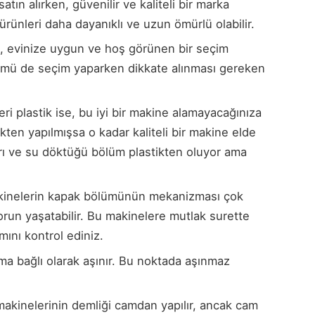
tın alırken, güvenilir ve kaliteli bir marka
ürünleri daha dayanıklı ve uzun ömürlü olabilir.
ı, evinize uygun ve hoş görünen bir seçim
nümü de seçim yaparken dikkate alınması gereken
 plastik ise, bu iyi bir makine alamayacağınıza
kten yapılmışsa o kadar kaliteli bir makine elde
arı ve su döktüğü bölüm plastikten oluyor ama
inelerin kapak bölümünün mekanizması çok
sorun yaşatabilir. Bu makinelere mutlak surette
mını kontrol ediniz.
ıma bağlı olarak aşınır. Bu noktada aşınmaz
akinelerinin demliği camdan yapılır, ancak cam