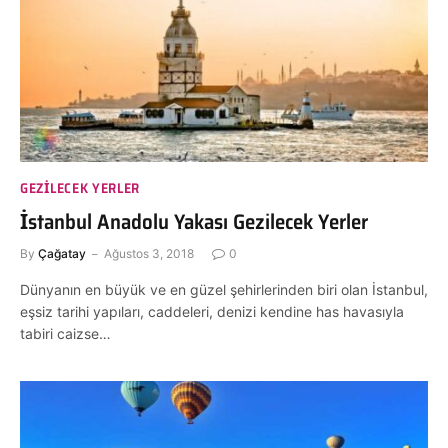
GEZILECEK YERLER
İstanbul Anadolu Yakası Gezilecek Yerler
By
Çağatay
Ağustos 3, 2018
0
Dünyanın en büyük ve en güzel şehirlerinden biri olan İstanbul,
eşsiz tarihi yapıları, caddeleri, denizi kendine has havasıyla
tabiri caizse…