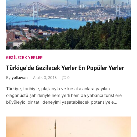
GEZILECEK YERLER
Türkiye’de Gezilecek Yerler En Popüler Yerler
By
yelkovan
Aralık 3, 2018
0
Türkiye, tarihiyle, plajlarıyla ve kırsal alanlara yayılan
olağanüstü şehirleriyle hem yerli hem de yabancı turistlere
büyüleyici bir tatil deneyimi yaşatabilecek potansiyele…