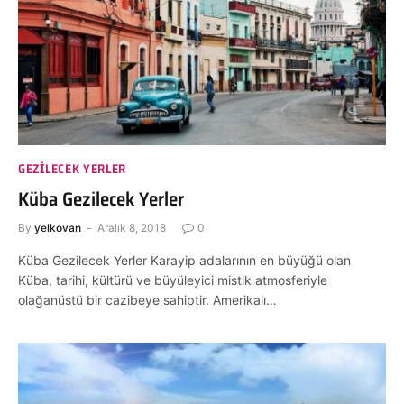
GEZILECEK YERLER
Küba Gezilecek Yerler
By
yelkovan
Aralık 8, 2018
0
Küba Gezilecek Yerler Karayip adalarının en büyüğü olan
Küba, tarihi, kültürü ve büyüleyici mistik atmosferiyle
olağanüstü bir cazibeye sahiptir. Amerikalı…