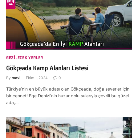
GEZILECEK YERLER
Gökçeada Kamp Alanları Listesi
By
mavi
Ekim 1, 2024
0
Türkiye’nin en büyük adası olan Gökçeada, doğa severler için
bir cennet! Ege Denizi’nin huzur dolu sularıyla çevrili bu güzel
ada,…