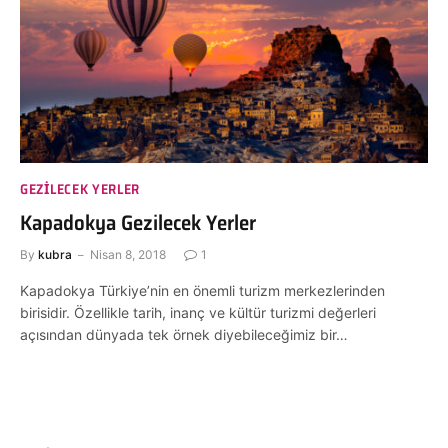
GEZILECEK YERLER
Kapadokya Gezilecek Yerler
By
kubra
Nisan 8, 2018
1
Kapadokya Türkiye’nin en önemli turizm merkezlerinden
birisidir. Özellikle tarih, inanç ve kültür turizmi değerleri
açısından dünyada tek örnek diyebileceğimiz bir…