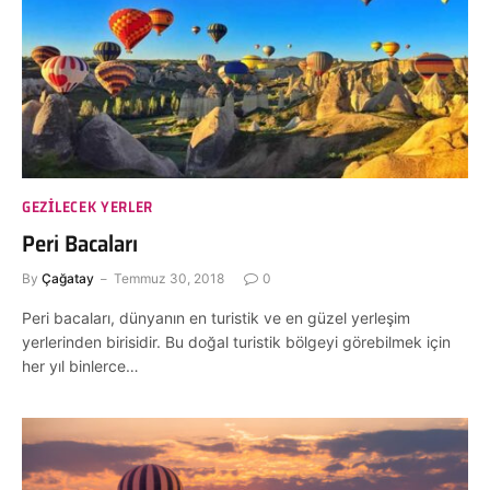
GEZILECEK YERLER
Peri Bacaları
By
Çağatay
Temmuz 30, 2018
0
Peri bacaları, dünyanın en turistik ve en güzel yerleşim
yerlerinden birisidir. Bu doğal turistik bölgeyi görebilmek için
her yıl binlerce…