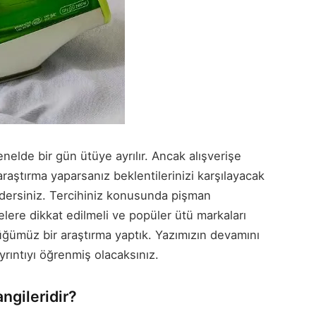
nelde bir gün ütüye ayrılır. Ancak alışverişe
raştırma yaparsanız beklentilerinizi karşılayacak
edersiniz. Tercihiniz konusunda pişman
elere dikkat edilmeli ve popüler ütü markaları
ğümüz bir araştırma yaptık. Yazımızın devamını
ıntıyı öğrenmiş olacaksınız.
ngileridir?