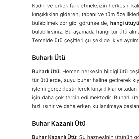
Kadın ve erkek fark etmeksizin herkesin kalit
kırışıklıkları gideren, tabanı ve tüm özellikl
bulabilmek zor gibi görünse de,
hangi ütüyü
bulabilirsiniz. Bu aşamada hangi tür ütü almak
Temelde ütü çeşitleri şu şekilde ikiye ayrılm
Buharlı Ütü
Buharlı Ütü
: Hemen herkesin bildiği ütü çeşi
tür ütülerde, suyu buhar haline getirerek kıy
işlemi gerçekleştirilerek kırışıklıklar ortadan 
için daha çok tercih edilmektedir. Buharlı 
hızlı ısınır ve daha erken kullanılmaya başlan
Buhar Kazanlı Ütü
Buhar Kazanlı Ütü
: Su haznesinin ütünün gö