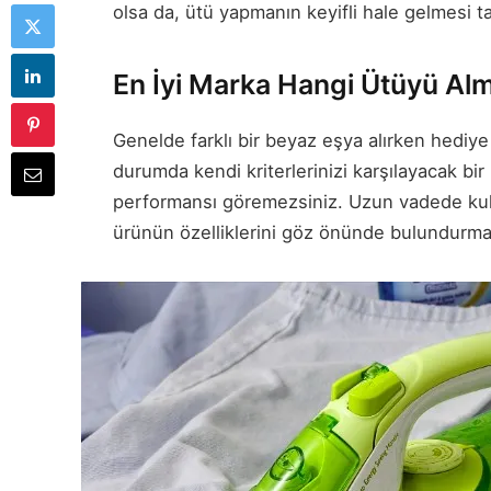
olsa da, ütü yapmanın keyifli hale gelmesi t
En İyi Marka Hangi Ütüyü Alm
Genelde farklı bir beyaz eşya alırken hediye
durumda kendi kriterlerinizi karşılayacak bir
performansı göremezsiniz. Uzun vadede kulla
ürünün özelliklerini göz önünde bulundurmal