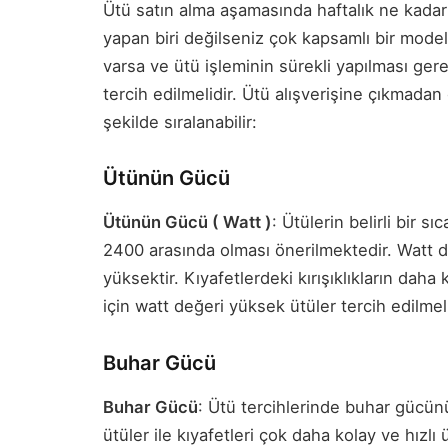
Ütü satın alma aşamasında haftalık ne kadar ü
yapan biri değilseniz çok kapsamlı bir model
varsa ve ütü işleminin sürekli yapılması ger
tercih edilmelidir. Ütü alışverişine çıkmada
şekilde sıralanabilir:
Ütünün Gücü
Ütünün Gücü ( Watt )
: Ütülerin belirli bir 
2400 arasında olması önerilmektedir. Watt 
yüksektir. Kıyafetlerdeki kırışıklıkların dah
için watt değeri yüksek ütüler tercih edilmeli
Buhar Gücü
Buhar Gücü
: Ütü tercihlerinde buhar gücün
ütüler ile kıyafetleri çok daha kolay ve hızlı