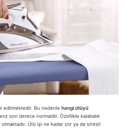
ul edilmektedir. Bu nedenle
hangi ütüyü
ız son derece normaldir. Özellikle kalabalık
 olmaktadır. Ütü işi ne kadar zor ya da stresli