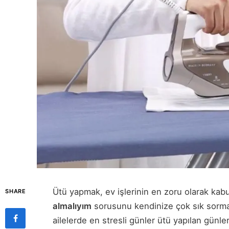
Ütü yapmak, ev işlerinin en zoru olarak kab
SHARE
almalıyım
sorusunu kendinize çok sık sorman
ailelerde en stresli günler ütü yapılan günler