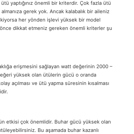
tü yaptığınız önemli bir kriterdir. Çok fazla ütü
 almanıza gerek yok. Ancak kalabalık bir aileniz
ekiyorsa her yönden işlevi yüksek bir model
n önce dikkat etmeniz gereken önemli kriterler şu
sıcaklığa erişmesini sağlayan watt değerinin 2000 –
değeri yüksek olan ütülerin gücü o oranda
a kolay açılması ve ütü yapma süresinin kısalması
dir.
ün etkisi çok önemlidir. Buhar gücü yüksek olan
 ütüleyebilirsiniz. Bu aşamada buhar kazanlı