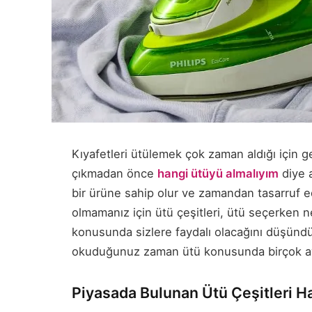
Kıyafetleri ütülemek çok zaman aldığı için ge
çıkmadan önce
hangi ütüyü almalıyım
diye a
bir ürüne sahip olur ve zamandan tasarruf 
olmamanız için ütü çeşitleri, ütü seçerken n
konusunda sizlere faydalı olacağını düşündü
okuduğunuz zaman ütü konusunda birçok ayr
Piyasada Bulunan Ütü Çeşitleri Ha