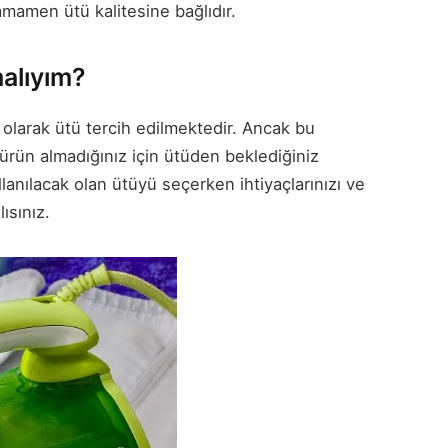
amamen ütü kalitesine bağlıdır.
alıyım?
 olarak ütü tercih edilmektedir. Ancak bu
 ürün almadığınız için ütüden beklediğiniz
nılacak olan ütüyü seçerken ihtiyaçlarınızı ve
ısınız.