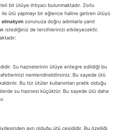
eli bir ütüye ihtiyacı bulunmaktadır. Zorlu
eri ile ütü yapmayı bir eğlence haline getiren ütüyü
 almalıyım
sorunuza doğru adımlarla yanıt
 istediğiniz de tercihlerinizi etkileyecektir.
aktadır:
didir. Su haznelerinin ütüye entegre edildiği bu
afetlerinizi nemlendirebilirsiniz. Bu sayede ütü
kaldırılır. Bu tür ütüler kullanımları pratik olduğu
ütülerde su haznesi küçüktür. Bu sayede ütü daha
ır.
vdesinden ayrı olduğu ütü çeşididir. Bu özelliği