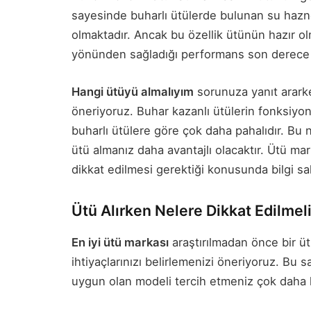
sayesinde buharlı ütülerde bulunan su hazne
olmaktadır. Ancak bu özellik ütünün hazır 
yönünden sağladığı performans son derece 
Hangi ütüyü almalıyım
sorunuza yanıt ararke
öneriyoruz. Buhar kazanlı ütülerin fonksiyon
buharlı ütülere göre çok daha pahalıdır. Bu
ütü almanız daha avantajlı olacaktır. Ütü ma
dikkat edilmesi gerektiği konusunda bilgi s
Ütü Alırken Nelere Dikkat Edilmel
En iyi ütü markası
araştırılmadan önce bir üt
ihtiyaçlarınızı belirlemenizi öneriyoruz. Bu 
uygun olan modeli tercih etmeniz çok daha k