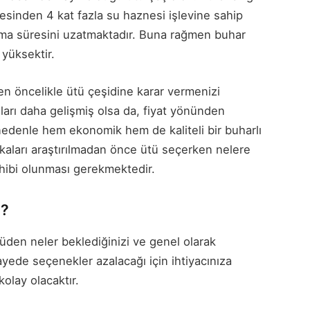
sinden 4 kat fazla su haznesi işlevine sahip
olma süresini uzatmaktadır. Buna rağmen buhar
yüksektir.
n öncelikle ütü çeşidine karar vermenizi
ları daha gelişmiş olsa da, fiyat yönünden
 nedenle hem ekonomik hem de kaliteli bir buharlı
rkaları araştırılmadan önce ütü seçerken nelere
ahibi olunması gerekmektedir.
i?
üden neler beklediğinizi ve genel olarak
sayede seçenekler azalacağı için ihtiyacınıza
olay olacaktır.