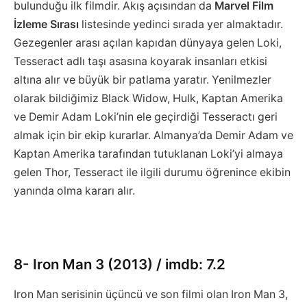
bulunduğu ilk filmdir. Akış açısından da
Marvel Film
İzleme Sırası
listesinde yedinci sırada yer almaktadır.
Gezegenler arası açılan kapıdan dünyaya gelen Loki,
Tesseract adlı taşı asasına koyarak insanları etkisi
altına alır ve büyük bir patlama yaratır. Yenilmezler
olarak bildiğimiz Black Widow, Hulk, Kaptan Amerika
ve Demir Adam Loki’nin ele geçirdiği Tesseractı geri
almak için bir ekip kurarlar. Almanya’da Demir Adam ve
Kaptan Amerika tarafından tutuklanan Loki’yi almaya
gelen Thor, Tesseract ile ilgili durumu öğrenince ekibin
yanında olma kararı alır.
8- Iron Man 3 (2013) / imdb: 7.2
Iron Man serisinin üçüncü ve son filmi olan Iron Man 3,