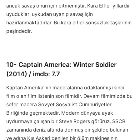
ancak savaş onun için bitmemiştir. Kara Elfler yıllardır
uyudukları uykudan uyanıp savaş için
hazırlanmaktadırlar. Bu kara elfler sonsuzluk taşlarının
peşindedir.
10- Captain America: Winter Soldier
(2014) / imdb: 7.7
Kaptan Amerika’nın maceralarına odaklanmış ikinci
film olan film listenin son filmidir. Devam filmimizde bu
sefer macera Sovyet Sosyalist Cumhuriyetler
Birliğinde geçmektedir. Modern dünyaya ayak
uydurmaya çalışan bir Steve Rogers görürüz. SSCB
zamanında deniz altında donmuş bir şekilde bulunan
ve adına Kış Askeri denilen bir ölüm makinesinin