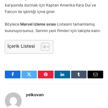
karşısında durmak için Kaptan Amerika Kara Dul ve
Falcon ile işbirliği içine girer.
Böylece
Marvel izleme sırası
Listesini tamamlamış
bulunuyorsunuz. Serinin yeni filmleri için takipte kalın.
İçerik Listesi
Facebook
Twitter
Pinterest
LinkedIn
Tumblr
Email
yelkovan