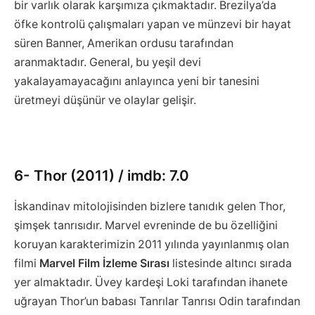
bir varlık olarak karşımıza çıkmaktadır. Brezilya’da
öfke kontrolü çalışmaları yapan ve münzevi bir hayat
süren Banner, Amerikan ordusu tarafından
aranmaktadır. General, bu yeşil devi
yakalayamayacağını anlayınca yeni bir tanesini
üretmeyi düşünür ve olaylar gelişir.
6- Thor (2011) / imdb: 7.0
İskandinav mitolojisinden bizlere tanıdık gelen Thor,
şimşek tanrısıdır. Marvel evreninde de bu özelliğini
koruyan karakterimizin 2011 yılında yayınlanmış olan
filmi
Marvel Film İzleme Sırası
listesinde altıncı sırada
yer almaktadır. Üvey kardeşi Loki tarafından ihanete
uğrayan Thor’un babası Tanrılar Tanrısı Odin tarafından