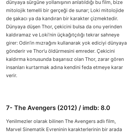
dünyaya sürgüne yollanışının anlatıldığı bu film, bize
mitolojik temelli bir gerçeği de sunar; Loki mitolojide
de şakacı ya da kandıran bir karakter çizmektedir.
Dünyaya düşen Thor, çekicini bulsa da onu yerinden
kaldıramaz ve Loki’nin üçkağıtçılığı tekrar sahneye
girer: Odin’in mızrağını kullanarak yok ediciyi dünyaya
gönderir ve Thor’u öldürmesini emreder. Çekicini
kaldırma konusunda başarısız olan Thor, zarar gören
insanları kurtarmak adına kendini feda etmeye karar
verir.
7- The Avengers (2012) / imdb: 8.0
Yenilmezler olarak bilinen The Avengers adlı film,
Marvel Sinematik Evreninin karakterlerinin bir arada