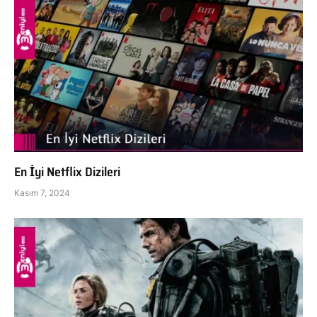
En İyi Netflix Dizileri
Kasım 7, 2024