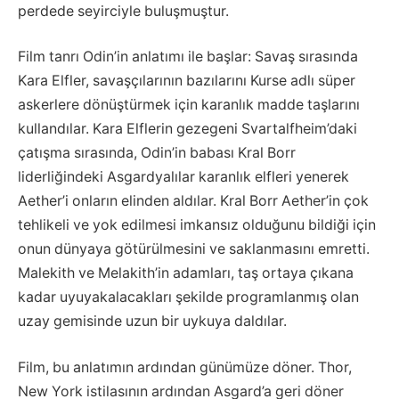
perdede seyirciyle buluşmuştur.
Film tanrı Odin’in anlatımı ile başlar: Savaş sırasında
Kara Elfler, savaşçılarının bazılarını Kurse adlı süper
askerlere dönüştürmek için karanlık madde taşlarını
kullandılar. Kara Elflerin gezegeni Svartalfheim’daki
çatışma sırasında, Odin’in babası Kral Borr
liderliğindeki Asgardyalılar karanlık elfleri yenerek
Aether’i onların elinden aldılar. Kral Borr Aether’in çok
tehlikeli ve yok edilmesi imkansız olduğunu bildiği için
onun dünyaya götürülmesini ve saklanmasını emretti.
Malekith ve Melakith’in adamları, taş ortaya çıkana
kadar uyuyakalacakları şekilde programlanmış olan
uzay gemisinde uzun bir uykuya daldılar.
Film, bu anlatımın ardından günümüze döner. Thor,
New York istilasının ardından Asgard’a geri döner