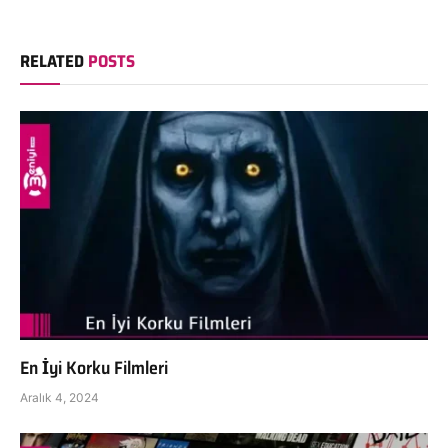
RELATED
POSTS
En İyi Korku Filmleri
Aralık 4, 2024