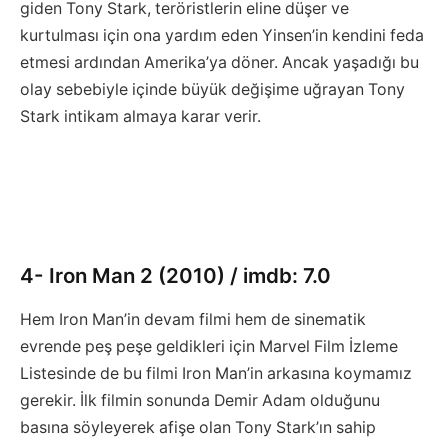
giden Tony Stark, teröristlerin eline düşer ve
kurtulması için ona yardım eden Yinsen’in kendini feda
etmesi ardından Amerika’ya döner. Ancak yaşadığı bu
olay sebebiyle içinde büyük değişime uğrayan Tony
Stark intikam almaya karar verir.
4- Iron Man 2 (2010) / imdb: 7.0
Hem Iron Man’in devam filmi hem de sinematik
evrende peş peşe geldikleri için Marvel Film İzleme
Listesinde de bu filmi Iron Man’in arkasına koymamız
gerekir. İlk filmin sonunda Demir Adam olduğunu
basına söyleyerek afişe olan Tony Stark’ın sahip