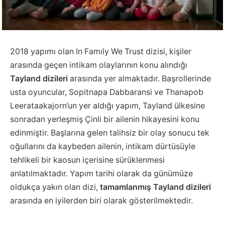
2018 yapımı olan In Famıly We Trust dizisi, kişiler
arasında geçen intikam olaylarının konu alındığı
Tayland dizileri
arasında yer almaktadır. Başrollerinde
usta oyuncular, Sopitnapa Dabbaransi ve Thanapob
Leerataakajorn’un yer aldığı yapım, Tayland ülkesine
sonradan yerleşmiş Çinli bir ailenin hikayesini konu
edinmiştir. Başlarına gelen talihsiz bir olay sonucu tek
oğullarını da kaybeden ailenin, intikam dürtüsüyle
tehlikeli bir kaosun içerisine sürüklenmesi
anlatılmaktadır. Yapım tarihi olarak da günümüze
oldukça yakın olan dizi,
tamamlanmış Tayland dizileri
arasında en iyilerden biri olarak gösterilmektedir.