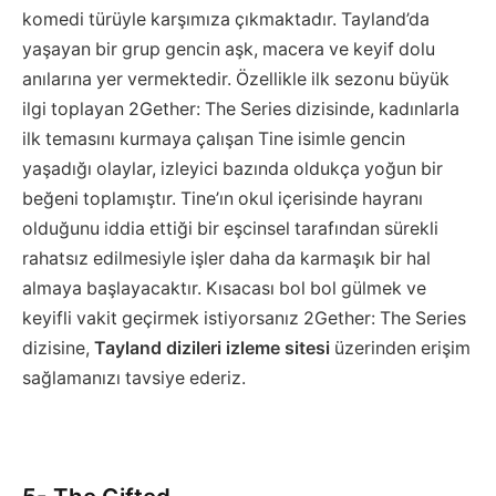
komedi türüyle karşımıza çıkmaktadır. Tayland’da
yaşayan bir grup gencin aşk, macera ve keyif dolu
anılarına yer vermektedir. Özellikle ilk sezonu büyük
ilgi toplayan 2Gether: The Series dizisinde, kadınlarla
ilk temasını kurmaya çalışan Tine isimle gencin
yaşadığı olaylar, izleyici bazında oldukça yoğun bir
beğeni toplamıştır. Tine’ın okul içerisinde hayranı
olduğunu iddia ettiği bir eşcinsel tarafından sürekli
rahatsız edilmesiyle işler daha da karmaşık bir hal
almaya başlayacaktır. Kısacası bol bol gülmek ve
keyifli vakit geçirmek istiyorsanız 2Gether: The Series
dizisine,
Tayland dizileri izleme sitesi
üzerinden erişim
sağlamanızı tavsiye ederiz.