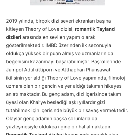
2019 yılında, birçok dizi severi ekranları başına
kitleyen Theory of Love dizisi,
romantik Tayland
dizileri
arasında en sevilen yapım olarak
gösterilmektedir. IMBD üzerinden ilk sezonuyla
oldukça yüksek bir puan almış ve uzmanların da
beğenisini kazanmayı başarabilmiştir. Başrollerinde
Jumpol Adulkittiporn ve Atthaphan Phunsawat
ikilisinin yer aldığı Theory of Love yapımında, filmoloji
uzmanı olan bir gencin ve yer aldığı takımın hikayesi
anlatılmaktadır. Bu genç adam, dizi içerisinde takım
üyesi olan Khai’ye beslediği aşkı yıllardır gizi
tutabilmek için içerisinde büyük bir savaş vermektedir.
Olaylar genç adamın başka sorunlarla da
yüzleşmesiyle oldukça ilginç bir hal almaktadır.
Romantik Tayland dizileri
konusunda meraklı olan