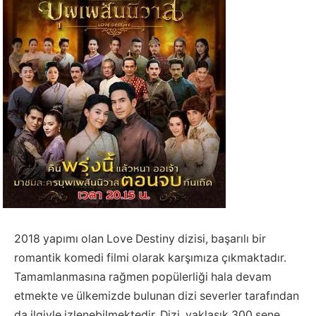
2018 yapımı olan Love Destiny dizisi, başarılı bir
romantik komedi filmi olarak karşımıza çıkmaktadır.
Tamamlanmasına rağmen popülerliği hala devam
etmekte ve ülkemizde bulunan dizi severler tarafından
da ilgiyle izlenebilmektedir. Dizi, yaklaşık 300 sene