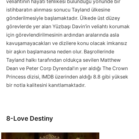
veliahtının hayati tehlikesi bulunduğu yönünde bir
istihbaratın alınması sonucu Tayland ülkesine
gönderilmesiyle başlamaktadır. Ülkede üst düzey
görevlerde yer alan Yüzbaşı Davin’in veliahtı korumak
için görevlendirilmesinin ardından aralarında asla
kavuşamayacakları ve dizilere konu olacak imkansız
bir aşkın başlamasına neden olur. Başrollerinde
Tayland halkı tarafından oldukça sevilen Matthew
Dean ve Peter Corp Dyrendal’ın yer aldığı The Crown
Princess dizisi, IMDB üzerinden aldığı 8.8 gibi yüksek
bir notla kalitesini kanıtlamaktadır.
8-Love Destiny