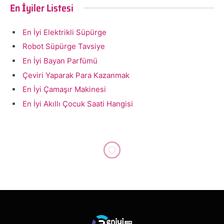
En İyiler Listesi
En İyi Elektrikli Süpürge
Robot Süpürge Tavsiye
En İyi Bayan Parfümü
Çeviri Yaparak Para Kazanmak
En İyi Çamaşır Makinesi
En İyi Akıllı Çocuk Saati Hangisi
FILM
Marvel İzleme Sırası
By
yelkovan
Mart 1, 2020
Updated:
Mart 1, 2023