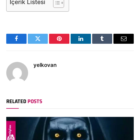
İçerik Listesi
Facebook
Twitter
Pinterest
LinkedIn
Tumblr
Email
yelkovan
RELATED
POSTS