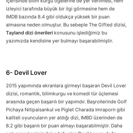
içerisinde bilim kurgu öğelerine de yer verilmesi, hem
izleyici tarafında büyük bir ilgi görmesine hem de
IMDB bazında 8.4 gibi oldukça yüksek bir puan
almasına neden olmuştur. Bu sebeple The Gifted dizisi,
Tayland dizi önerileri
konusunu işlediğimiz bu
yazımızda kendisine yer bulmayı başarabilmiştir.
6- Devil Lover
2015 yapımında ekranlara girmeyi başaran Devil Lover
dizisi, romantik, bilimkurgu ve komedi tür üçlemesi
arasında geçen başarılı bir yapımdır. Başrollerinde Golf
Pichaya Nitipaisankul ve Piglet Charada Imraporn gibi
kaliteli oyuncuların yer aldığı dizi, IMBD üzerinden de
8.2 gibi başarılı bir puan almayı başarabilmiştir. Daha