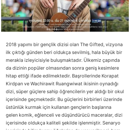
2018 yapımı bir gençlik dizisi olan The Gifted, vizyona
ilk çıktığı günden beri oldukça sevilmiş, hala büyük bir
merakla izleyicisiyle buluşmaktadır. Ülkemiz çapında
da dizinin popüler olmasından sonra geniş kesimlere
hitap ettiği ifade edilmektedir. Başrollerinde Korapat
Kirdpan ve Wachirawit Ruangwiwat ikisinin oynadığı
dizi, süper güçlere sahip öğrencilerin yer aldığı bir okul
içerisinde geçmektedir. Bu güçlerini birbirleri üzerinde
üstünlük kurmak için kullanan gençlerin başlarına
gelen komik, eğlenceli ve düşündürücü maceralar, dizi
içerisinde oldukça kaliteli şekilde işlenmiştir. Senaryo