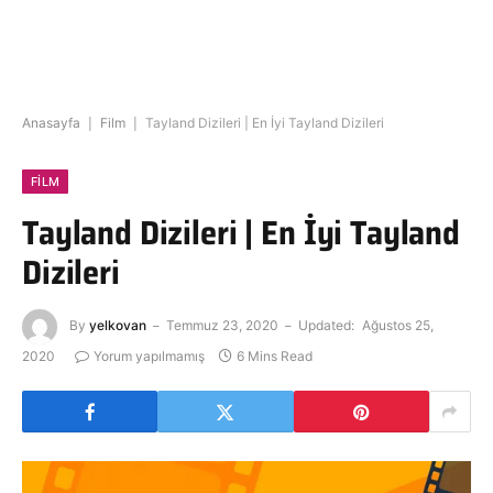
Anasayfa
|
Film
|
Tayland Dizileri | En İyi Tayland Dizileri
FILM
Tayland Dizileri | En İyi Tayland
Dizileri
By
yelkovan
Temmuz 23, 2020
Updated:
Ağustos 25,
2020
Yorum yapılmamış
6 Mins Read