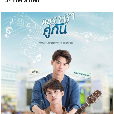
5- The Gifted