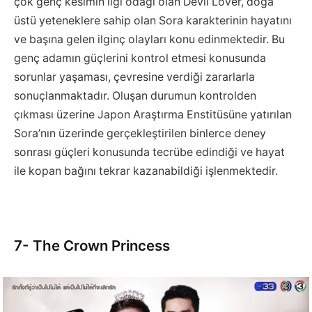
çok genç kesimin ilgi odağı olan Devil Lover, doğa
üstü yeteneklere sahip olan Sora karakterinin hayatını
ve başına gelen ilginç olayları konu edinmektedir. Bu
genç adamın güçlerini kontrol etmesi konusunda
sorunlar yaşaması, çevresine verdiği zararlarla
sonuçlanmaktadır. Oluşan durumun kontrolden
çıkması üzerine Japon Araştırma Enstitüsüne yatırılan
Sora’nın üzerinde gerçekleştirilen binlerce deney
sonrası güçleri konusunda tecrübe edindiği ve hayat
ile kopan bağını tekrar kazanabildiği işlenmektedir.
7- The Crown Princess