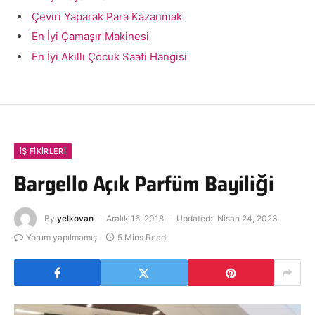
Çeviri Yaparak Para Kazanmak
En İyi Çamaşır Makinesi
En İyi Akıllı Çocuk Saati Hangisi
İŞ FIKIRLERI
Bargello Açık Parfüm Bayiliği
By
yelkovan
Aralık 16, 2018
Updated:
Nisan 24, 2023
Yorum yapılmamış
5 Mins Read