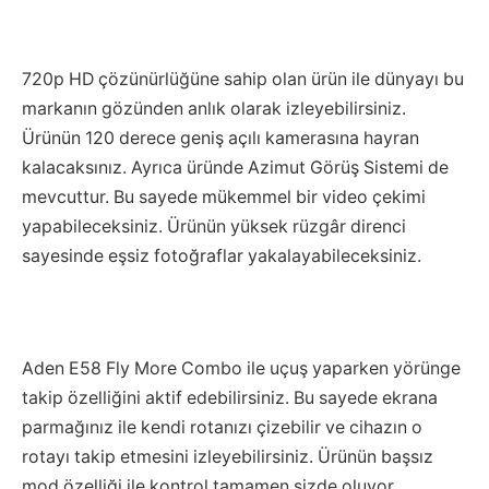
720p HD çözünürlüğüne sahip olan ürün ile dünyayı bu
markanın gözünden anlık olarak izleyebilirsiniz.
Ürünün 120 derece geniş açılı kamerasına hayran
kalacaksınız. Ayrıca üründe Azimut Görüş Sistemi de
mevcuttur. Bu sayede mükemmel bir video çekimi
yapabileceksiniz. Ürünün yüksek rüzgâr direnci
sayesinde eşsiz fotoğraflar yakalayabileceksiniz.
Aden E58 Fly More Combo ile uçuş yaparken yörünge
takip özelliğini aktif edebilirsiniz. Bu sayede ekrana
parmağınız ile kendi rotanızı çizebilir ve cihazın o
rotayı takip etmesini izleyebilirsiniz. Ürünün başsız
mod özelliği ile kontrol tamamen sizde oluyor.