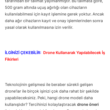
tarafından bir talimat yayınlanmıştır. Bu talimata göre,
500 gram altında uçuş ağırlığı olan cihazların
kullanılabilmesi için kayıt işlemine gerek yoktur. Ancak
daha ağır cihazların kayıt ve onay işlemlerinden sonra
yasal olarak kullanılmasına izin verilir.
İLGİNİZİ ÇEKEBİLİR:
Drone Kullanarak Yapılabilecek İş
Fikirleri
Teknolojinin gelişmesi ile beraber sürekli gelişen
drone’lar ile birçok işinizi çok daha rahat bir şekilde
yapabileceksiniz. Peki, hangi drone modeli daha
kullanışlıdır? Tercihinizi kolaylaştıracak
drone
öneri