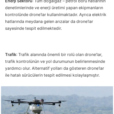
Enerji Sektörü
: Tüm doğalgaz – petrol boru hatlarının
denetimlerinde ve enerji üretimi yapan ekipmanların
kontrolünde drone’lar kullanılmaktadır. Ayrıca elektrik
hatlarında meydana gelen arızalar da drone’lar
sayesinde tespit edilmektedir.
Trafik
: Trafik alanında önemli bir rolü olan drone’lar,
trafik kontrolünün ve yol durumunun belirlenmesinde
yardımcı olur. Alternatif yolları da gösteren drone’lar
ile hatalı sürücülerin tespit edilmesi kolaylaşmıştır.