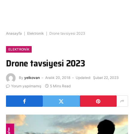
Anasayfa
|
Elektronik
|
Drone tavsiyesi 2023
ELEKTRONIK
Drone tavsiyesi 2023
By
yelkovan
Aralık 20, 2018
Updated:
Şubat 22, 2023
Yorum yapılmamış
5 Mins Read