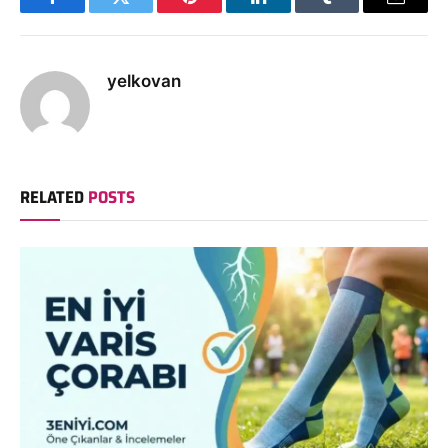
Facebook
Twitter
Pinterest
LinkedIn
Tumblr
Email
yelkovan
RELATED
POSTS