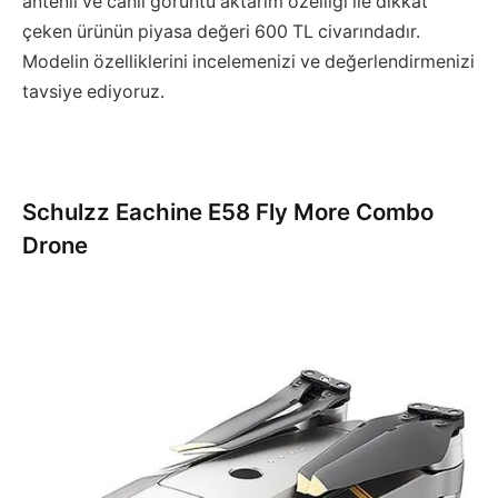
antenli ve canlı görüntü aktarım özelliği ile dikkat
çeken ürünün piyasa değeri 600 TL civarındadır.
Modelin özelliklerini incelemenizi ve değerlendirmenizi
tavsiye ediyoruz.
Schulzz Eachine E58 Fly More Combo
Drone