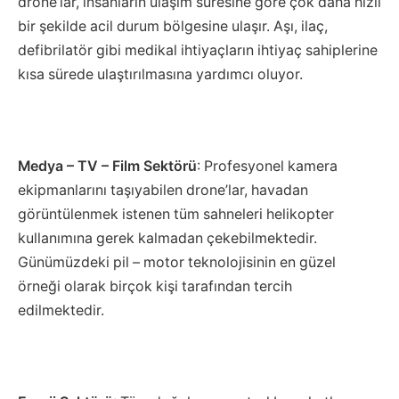
drone’lar, insanların ulaşım süresine göre çok daha hızlı
bir şekilde acil durum bölgesine ulaşır. Aşı, ilaç,
defibrilatör gibi medikal ihtiyaçların ihtiyaç sahiplerine
kısa sürede ulaştırılmasına yardımcı oluyor.
Medya – TV – Film Sektörü
: Profesyonel kamera
ekipmanlarını taşıyabilen drone’lar, havadan
görüntülenmek istenen tüm sahneleri helikopter
kullanımına gerek kalmadan çekebilmektedir.
Günümüzdeki pil – motor teknolojisinin en güzel
örneği olarak birçok kişi tarafından tercih
edilmektedir.