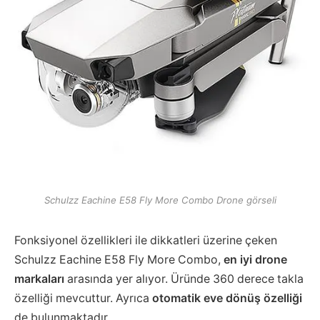
Schulzz Eachine E58 Fly More Combo Drone görseli
Fonksiyonel özellikleri ile dikkatleri üzerine çeken
Schulzz Eachine E58 Fly More Combo,
en iyi
drone
markaları
arasında yer alıyor. Üründe 360 derece takla
özelliği mevcuttur. Ayrıca
otomatik eve dönüş özelliği
de bulunmaktadır.