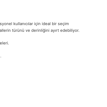
yonel kullanıcılar için ideal bir seçim
llerin türünü ve derinliğini ayırt edebiliyor.
eleri.
.