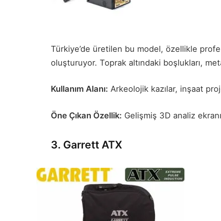
Türkiye’de üretilen bu model, özellikle profes
oluşturuyor. Toprak altındaki boşlukları, meta
Kullanım Alanı:
Arkeolojik kazılar, inşaat proj
Öne Çıkan Özellik:
Gelişmiş 3D analiz ekranı
3. Garrett ATX