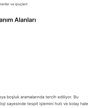
eriler ve ipuçları!
anım Alanları
veya boşluk aramalarında tercih ediliyor. Bu
oji sayesinde tespit işlemini hızlı ve kolay hale