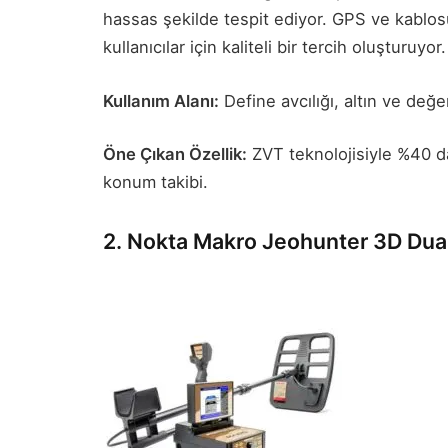
hassas şekilde tespit ediyor. GPS ve kablosu
kullanıcılar için kaliteli bir tercih oluşturuyor.
Kullanım Alanı:
Define avcılığı, altın ve değer
Öne Çıkan Özellik:
ZVT teknolojisiyle %40 da
konum takibi.
2. Nokta Makro Jeohunter 3D Dua