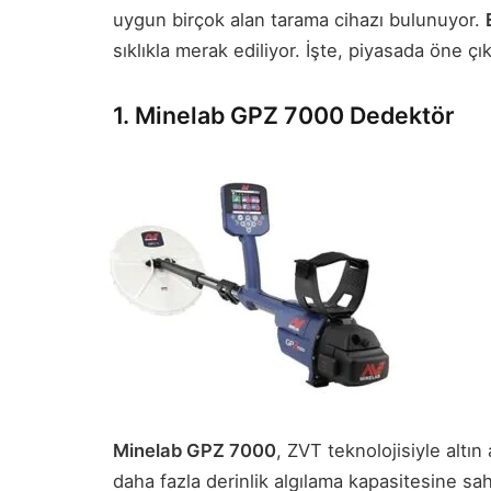
uygun birçok alan tarama cihazı bulunuyor.
sıklıkla merak ediliyor. İşte, piyasada öne çı
1. Minelab GPZ 7000 Dedektör
Minelab GPZ 7000
, ZVT teknolojisiyle altı
daha fazla derinlik algılama kapasitesine sah