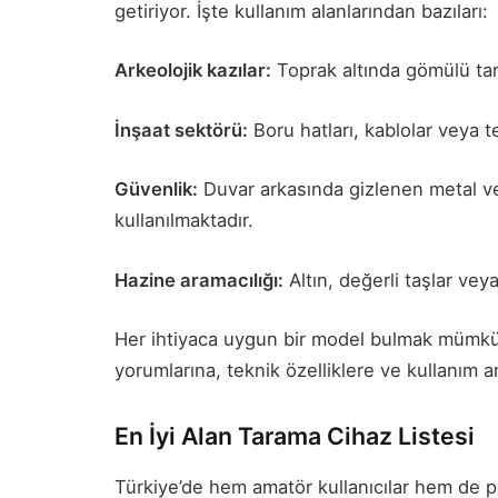
getiriyor. İşte kullanım alanlarından bazıları:
Arkeolojik kazılar:
Toprak altında gömülü tari
İnşaat sektörü:
Boru hatları, kablolar veya te
Güvenlik:
Duvar arkasında gizlenen metal vey
kullanılmaktadır.
Hazine aramacılığı:
Altın, değerli taşlar veya
Her ihtiyaca uygun bir model bulmak mümkün
yorumlarına, teknik özelliklere ve kullanım 
En İyi Alan Tarama Cihaz Listesi
Türkiye’de hem amatör kullanıcılar hem de pro