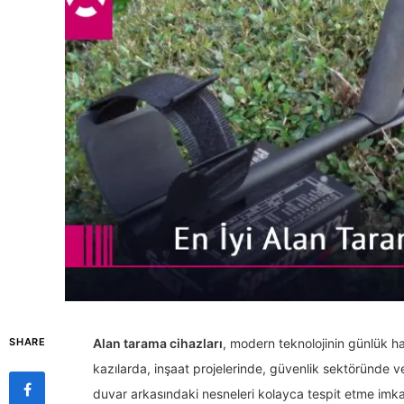
SHARE
Alan tarama cihazları
, modern teknolojinin günlük hay
kazılarda, inşaat projelerinde, güvenlik sektöründe v
duvar arkasındaki nesneleri kolayca tespit etme imka