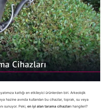
atımıza kattığı en etkileyici ürünlerden biri. Arkeolojik
eya hazine avında kullanılan bu cihazlar, toprak, su veya
nı sunuyor. Peki,
en iyi alan tarama
cihazları
hangileri?