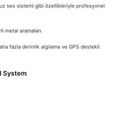
z ses sistemi gibi özellikleriyle profesyonel
li metal aramaları.
ha fazla derinlik algılama ve GPS destekli
l System