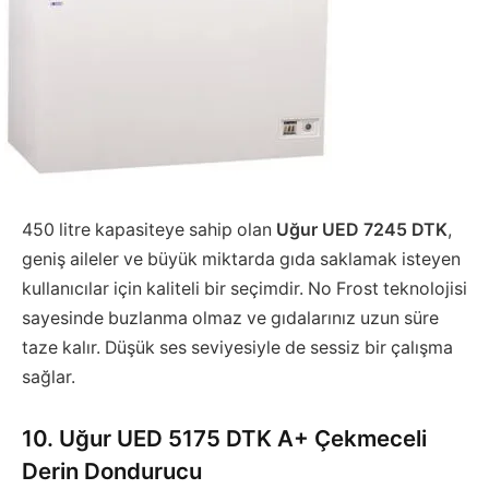
450 litre kapasiteye sahip olan
Uğur UED 7245 DTK
,
geniş aileler ve büyük miktarda gıda saklamak isteyen
kullanıcılar için kaliteli bir seçimdir. No Frost teknolojisi
sayesinde buzlanma olmaz ve gıdalarınız uzun süre
taze kalır. Düşük ses seviyesiyle de sessiz bir çalışma
sağlar.
10. Uğur UED 5175 DTK A+ Çekmeceli
Derin Dondurucu