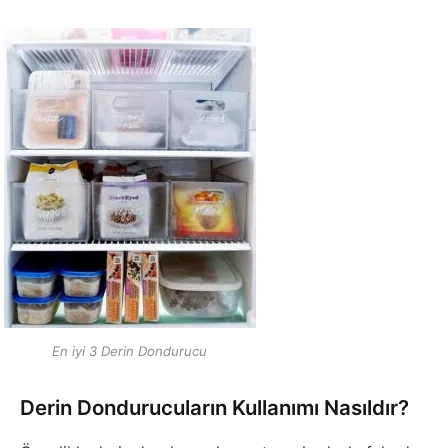
En iyi 3 Derin Dondurucu
Derin Dondurucuların Kullanımı Nasıldır?