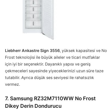
Liebherr Ankastre Sign 3556
, yüksek kapasitesi ve No
Frost teknolojisi ile büyük aileler ve ticari mutfaklar
için iyi bir seçenektir. Dayanıklı yapısı ve geniş
çekmeceleri sayesinde yiyeceklerinizi uzun süre taze
tutabilir. Ayrıca düşük ses seviyesi ile rahatsızlık
vermez.
7. Samsung RZ32M7110WW No Frost
Dikey Derin Dondurucu