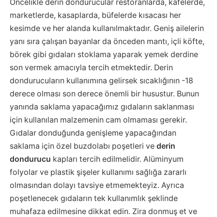
Öncelikle derin dondurucular restoranlarda, kafelerde,
marketlerde, kasaplarda, büfelerde kısacası her
kesimde ve her alanda kullanılmaktadır. Geniş ailelerin
yanı sıra çalışan bayanlar da önceden mantı, içli köfte,
börek gibi gıdaları stoklama yaparak yemek derdine
son vermek amacıyla tercih etmektedir. Derin
dondurucuların kullanımına gelirsek sıcaklığının -18
derece olması son derece önemli bir husustur. Bunun
yanında saklama yapacağımız gıdaların saklanması
için kullanılan malzemenin cam olmaması gerekir.
Gıdalar donduğunda genişleme yapacağından
saklama için özel buzdolabı poşetleri ve
derin
dondurucu
kapları tercih edilmelidir. Alüminyum
folyolar ve plastik şişeler kullanımı sağlığa zararlı
olmasından dolayı tavsiye etmemekteyiz. Ayrıca
poşetlenecek gıdaların tek kullanımlık şeklinde
muhafaza edilmesine dikkat edin. Zira donmuş et ve