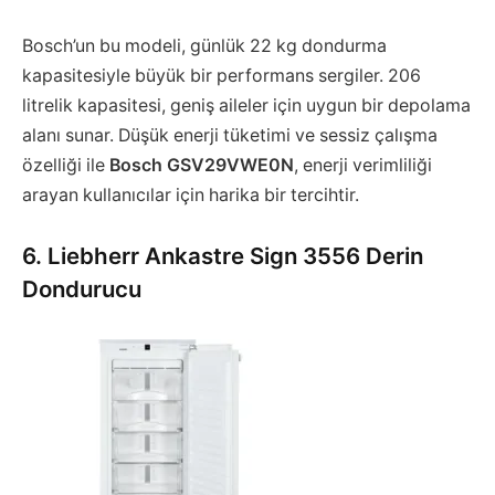
Bosch’un bu modeli, günlük 22 kg dondurma
kapasitesiyle büyük bir performans sergiler. 206
litrelik kapasitesi, geniş aileler için uygun bir depolama
alanı sunar. Düşük enerji tüketimi ve sessiz çalışma
özelliği ile
Bosch GSV29VWE0N
, enerji verimliliği
arayan kullanıcılar için harika bir tercihtir.
6. Liebherr Ankastre Sign 3556 Derin
Dondurucu