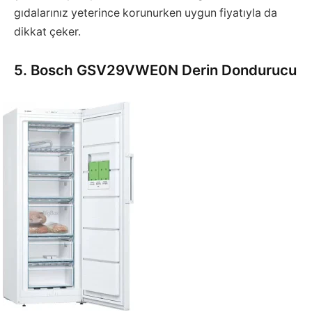
gıdalarınız yeterince korunurken uygun fiyatıyla da
dikkat çeker.
5. Bosch GSV29VWE0N Derin Dondurucu