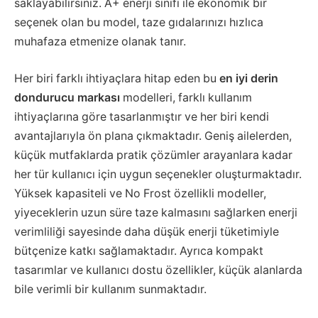
saklayabilirsiniz. A+ enerji sınıfı ile ekonomik bir
seçenek olan bu model, taze gıdalarınızı hızlıca
muhafaza etmenize olanak tanır.
Her biri farklı ihtiyaçlara hitap eden bu
en iyi derin
dondurucu
markası
modelleri, farklı kullanım
ihtiyaçlarına göre tasarlanmıştır ve her biri kendi
avantajlarıyla ön plana çıkmaktadır. Geniş ailelerden,
küçük mutfaklarda pratik çözümler arayanlara kadar
her tür kullanıcı için uygun seçenekler oluşturmaktadır.
Yüksek kapasiteli ve No Frost özellikli modeller,
yiyeceklerin uzun süre taze kalmasını sağlarken enerji
verimliliği sayesinde daha düşük enerji tüketimiyle
bütçenize katkı sağlamaktadır. Ayrıca kompakt
tasarımlar ve kullanıcı dostu özellikler, küçük alanlarda
bile verimli bir kullanım sunmaktadır.