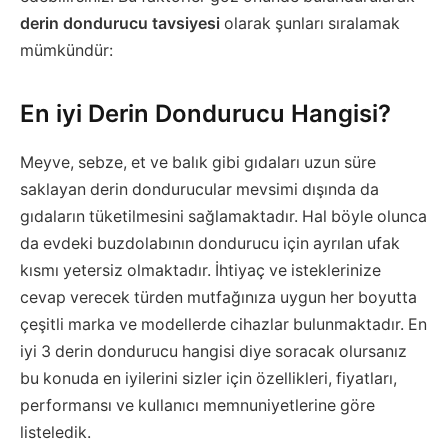
derin dondurucu tavsiyesi
olarak şunları sıralamak
mümkündür:
En iyi Derin Dondurucu Hangisi?
Meyve, sebze, et ve balık gibi gıdaları uzun süre
saklayan derin dondurucular mevsimi dışında da
gıdaların tüketilmesini sağlamaktadır. Hal böyle olunca
da evdeki buzdolabının dondurucu için ayrılan ufak
kısmı yetersiz olmaktadır. İhtiyaç ve isteklerinize
cevap verecek türden mutfağınıza uygun her boyutta
çeşitli marka ve modellerde cihazlar bulunmaktadır. En
iyi 3 derin dondurucu hangisi diye soracak olursanız
bu konuda en iyilerini sizler için özellikleri, fiyatları,
performansı ve kullanıcı memnuniyetlerine göre
listeledik.