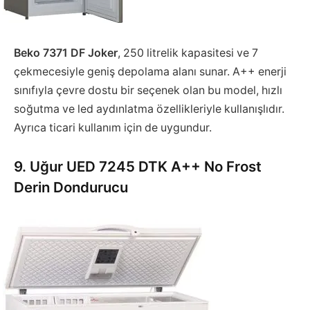
Beko 7371 DF Joker
, 250 litrelik kapasitesi ve 7
çekmecesiyle geniş depolama alanı sunar. A++ enerji
sınıfıyla çevre dostu bir seçenek olan bu model, hızlı
soğutma ve led aydınlatma özellikleriyle kullanışlıdır.
Ayrıca ticari kullanım için de uygundur.
9. Uğur UED 7245 DTK A++ No Frost
Derin Dondurucu