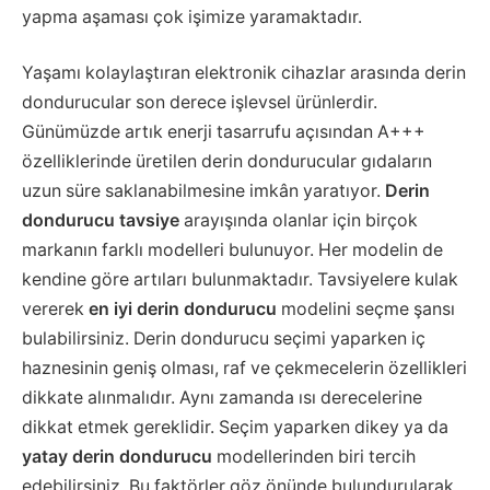
yapma aşaması çok işimize yaramaktadır.
Yaşamı kolaylaştıran elektronik cihazlar arasında derin
dondurucular son derece işlevsel ürünlerdir.
Günümüzde artık enerji tasarrufu açısından A+++
özelliklerinde üretilen derin dondurucular gıdaların
uzun süre saklanabilmesine imkân yaratıyor.
Derin
dondurucu tavsiye
arayışında olanlar için birçok
markanın farklı modelleri bulunuyor. Her modelin de
kendine göre artıları bulunmaktadır. Tavsiyelere kulak
vererek
en iyi derin dondurucu
modelini seçme şansı
bulabilirsiniz. Derin dondurucu seçimi yaparken iç
haznesinin geniş olması, raf ve çekmecelerin özellikleri
dikkate alınmalıdır. Aynı zamanda ısı derecelerine
dikkat etmek gereklidir. Seçim yaparken dikey ya da
yatay derin dondurucu
modellerinden biri tercih
edebilirsiniz. Bu faktörler göz önünde bulundurularak