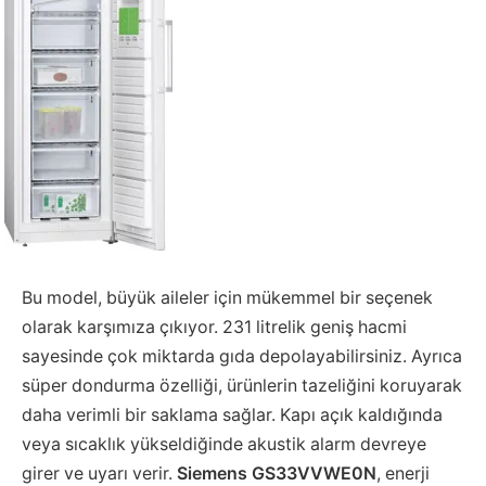
Bu model, büyük aileler için mükemmel bir seçenek
olarak karşımıza çıkıyor. 231 litrelik geniş hacmi
sayesinde çok miktarda gıda depolayabilirsiniz. Ayrıca
süper dondurma özelliği, ürünlerin tazeliğini koruyarak
daha verimli bir saklama sağlar. Kapı açık kaldığında
veya sıcaklık yükseldiğinde akustik alarm devreye
girer ve uyarı verir.
Siemens GS33VVWE0N
, enerji