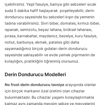
içebilirsiniz. Yeşil fasulye, bamya gibi sebzeleri sıcak
suda 5 dakika hafif haşlayarak poşetleyebilir, derin
dondurucu sayesinde bu sebzeleri kışın da yemenin
tadına varabilirsiniz. Sivri biber, domates, kırmızı biber,
ıspanak, semizotu, beyaz lahana, brüksel lahanası,
pırasa, karnabahar, maydanoz, bezelye, kuru fasulye,
nohut, barbunya, ekmek, patates gibi daha
sayamadığımız birçok gıdaları derin dondurucu
sayesinde saklayabilir ve evde yemek pişirmenin de
kolaylığını, pratikliğini öğrenmiş olursunuz.
Derin Dondurucu Modelleri
No frost derin dondurucu tavsiye
arayışında olanlar
için birçok markanın özel üretimi olan cihazlar
bulunmaktadır. Bu cihazlar yaşamı kolaylaştırmakla
kalmaz aynı zamanda mevsim sebze ve meyvelerini