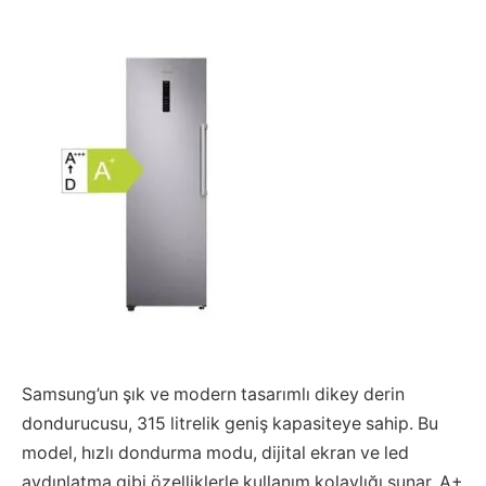
Samsung’un şık ve modern tasarımlı dikey derin
dondurucusu, 315 litrelik geniş kapasiteye sahip. Bu
model, hızlı dondurma modu, dijital ekran ve led
aydınlatma gibi özelliklerle kullanım kolaylığı sunar. A+