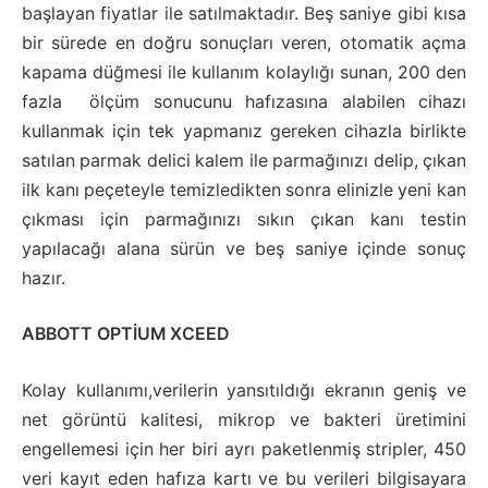
başlayan fiyatlar ile satılmaktadır. Beş saniye gibi kısa
bir sürede en doğru sonuçları veren, otomatik açma
kapama düğmesi ile kullanım kolaylığı sunan, 200 den
fazla ölçüm sonucunu hafızasına alabilen cihazı
kullanmak için tek yapmanız gereken cihazla birlikte
satılan parmak delici kalem ile parmağınızı delip, çıkan
ilk kanı peçeteyle temizledikten sonra elinizle yeni kan
çıkması için parmağınızı sıkın çıkan kanı testin
yapılacağı alana sürün ve beş saniye içinde sonuç
hazır.
ABBOTT OPTİUM
XCEED
Kolay kullanımı,verilerin yansıtıldığı ekranın geniş ve
net görüntü kalitesi, mikrop ve bakteri üretimini
engellemesi için her biri ayrı paketlenmiş stripler, 450
veri kayıt eden hafıza kartı ve bu verileri bilgisayara