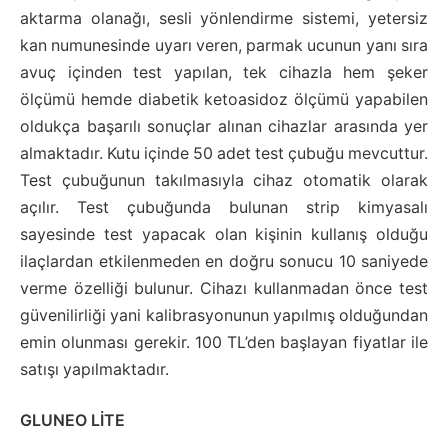
aktarma olanağı, sesli yönlendirme sistemi, yetersiz
kan numunesinde uyarı veren, parmak ucunun yanı sıra
avuç içinden test yapılan, tek cihazla hem şeker
ölçümü hemde diabetik ketoasidoz ölçümü yapabilen
oldukça başarılı sonuçlar alınan cihazlar arasında yer
almaktadır. Kutu içinde 50 adet test çubuğu mevcuttur.
Test çubuğunun takılmasıyla cihaz otomatik olarak
açılır. Test çubuğunda bulunan strip kimyasalı
sayesinde test yapacak olan kişinin kullanış olduğu
ilaçlardan etkilenmeden en doğru sonucu 10 saniyede
verme özelliği bulunur. Cihazı kullanmadan önce test
güvenilirliği yani kalibrasyonunun yapılmış olduğundan
emin olunması gerekir. 100 TL’den başlayan fiyatlar ile
satışı yapılmaktadır.
GLUNEO LİTE