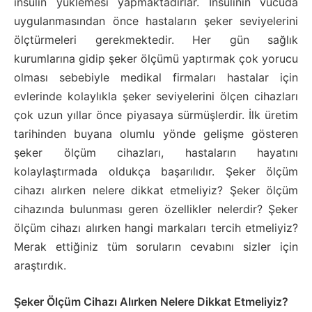
insülin yüklemesi yapmaktadırlar. İnsülinin vücuda
uygulanmasından önce hastaların şeker seviyelerini
ölçtürmeleri gerekmektedir. Her gün sağlık
kurumlarına gidip şeker ölçümü yaptırmak çok yorucu
olması sebebiyle medikal firmaları hastalar için
evlerinde kolaylıkla şeker seviyelerini ölçen cihazları
çok uzun yıllar önce piyasaya sürmüşlerdir. İlk üretim
tarihinden buyana olumlu yönde gelişme gösteren
şeker ölçüm cihazları, hastaların hayatını
kolaylaştırmada oldukça başarılıdır. Şeker ölçüm
cihazı alırken nelere dikkat etmeliyiz? Şeker ölçüm
cihazında bulunması geren özellikler nelerdir? Şeker
ölçüm cihazı alırken hangi markaları tercih etmeliyiz?
Merak ettiğiniz tüm soruların cevabını sizler için
araştırdık.
Şeker Ölçüm Cihazı Alırken Nelere Dikkat Etmeliyiz?