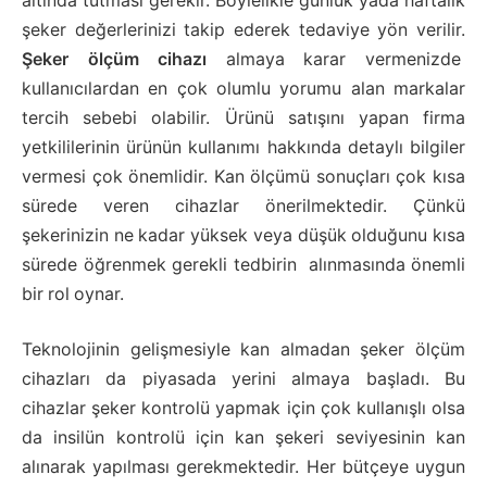
altında tutması gerekir. Böylelikle günlük yada haftalık
şeker değerlerinizi takip ederek tedaviye yön verilir.
Şeker ölçüm cihazı
almaya karar vermenizde
kullanıcılardan en çok olumlu yorumu alan markalar
tercih sebebi olabilir. Ürünü satışını yapan firma
yetkililerinin ürünün kullanımı hakkında detaylı bilgiler
vermesi çok önemlidir. Kan ölçümü sonuçları çok kısa
sürede veren cihazlar önerilmektedir. Çünkü
şekerinizin ne kadar yüksek veya düşük olduğunu kısa
sürede öğrenmek gerekli tedbirin alınmasında önemli
bir rol oynar.
Teknolojinin gelişmesiyle kan almadan şeker ölçüm
cihazları da piyasada yerini almaya başladı. Bu
cihazlar şeker kontrolü yapmak için çok kullanışlı olsa
da insilün kontrolü için kan şekeri seviyesinin kan
alınarak yapılması gerekmektedir. Her bütçeye uygun