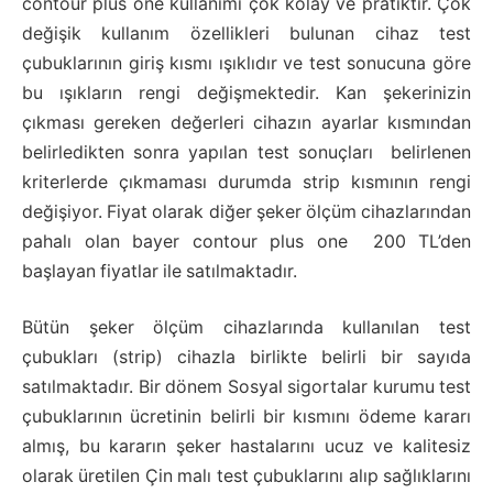
contour plus one kullanımı çok kolay ve pratiktir. Çok
değişik kullanım özellikleri bulunan cihaz test
çubuklarının giriş kısmı ışıklıdır ve test sonucuna göre
bu ışıkların rengi değişmektedir. Kan şekerinizin
çıkması gereken değerleri cihazın ayarlar kısmından
belirledikten sonra yapılan test sonuçları belirlenen
kriterlerde çıkmaması durumda strip kısmının rengi
değişiyor. Fiyat olarak diğer şeker ölçüm cihazlarından
pahalı olan bayer contour plus one 200 TL’den
başlayan fiyatlar ile satılmaktadır.
Bütün şeker ölçüm cihazlarında kullanılan test
çubukları (strip) cihazla birlikte belirli bir sayıda
satılmaktadır. Bir dönem Sosyal sigortalar kurumu test
çubuklarının ücretinin belirli bir kısmını ödeme kararı
almış, bu kararın şeker hastalarını ucuz ve kalitesiz
olarak üretilen Çin malı test çubuklarını alıp sağlıklarını