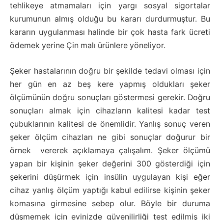
tehlikeye atmamaları için yargı sosyal sigortalar
kurumunun almış olduğu bu kararı durdurmuştur. Bu
kararın uygulanması halinde bir çok hasta fark ücreti
ödemek yerine Çin malı ürünlere yöneliyor.
Şeker hastalarının doğru bir şekilde tedavi olması için
her gün en az beş kere yapmış oldukları şeker
ölçümünün doğru sonuçları göstermesi gerekir. Doğru
sonuçları almak için cihazların kalitesi kadar test
çubuklarının kalitesi de önemlidir. Yanlış sonuç veren
şeker ölçüm cihazları ne gibi sonuçlar doğurur bir
örnek vererek açıklamaya çalışalım. Şeker ölçümü
yapan bir kişinin şeker değerini 300 gösterdiği için
şekerini düşürmek için insülin uygulayan kişi eğer
cihaz yanlış ölçüm yaptığı kabul edilirse kişinin şeker
komasına girmesine sebep olur. Böyle bir duruma
düşmemek için evinizde güvenilirliği test edilmiş iki