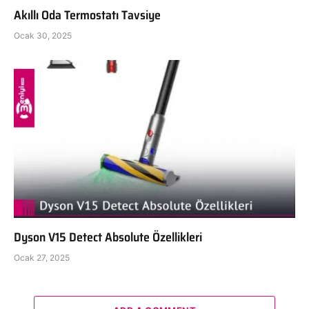
Akıllı Oda Termostatı Tavsiye
Ocak 30, 2025
Dyson V15 Detect Absolute Özellikleri
Ocak 27, 2025