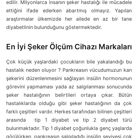
edilir. Milyonlarca insanın şeker hastalığı ile mücadele
ettiğini ifade ederken abartmış olmayız. Yapılan
araştırmalar ülkemizde her ailede en az bir tane
diyabetlinin bulunduğunu göstermektedir.
En İyi Şeker Ölçüm Cihazı Markaları
Çok küçük yaşlardaki çocukların bile yakalandığı bu
hastalık neden oluyor ? Pankreasın vücudumuzun kan
şekerini düzenlenmesini sağlayan insülin hormonunun
görevini yapmaması yada az salgılanması sonucunda
şeker hastalığının belirtileri ortaya çıkar. Bütün
hastalıklarda olduğu gibi şeker hastalığının da çok
farklı çeşitleri vardır. Herkes tarafından bilinen çeşitleri
arasında tip 1 diyabet ve tip 2 diyabet türü
bulunmaktadır. Tip 1 diyabet çoğunlukla genç yaşlarda
görülürken, pankreasın salgıladığı insülin seviyesi çok