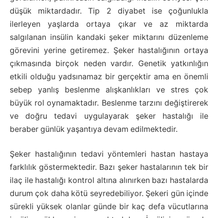
düşük miktardadır. Tip 2 diyabet ise çoğunlukla
ilerleyen yaşlarda ortaya çıkar ve az miktarda
salgılanan insülin kandaki şeker miktarını düzenleme
görevini yerine getiremez. Şeker hastalığının ortaya
çıkmasında birçok neden vardır. Genetik yatkınlığın
etkili olduğu yadsınamaz bir gerçektir ama en önemli
sebep yanlış beslenme alışkanlıkları ve stres çok
büyük rol oynamaktadır. Beslenme tarzını değiştirerek
ve doğru tedavi uygulayarak şeker hastalığı ile
beraber günlük yaşantıya devam edilmektedir.
Şeker hastalığının tedavi yöntemleri hastan hastaya
farklılık göstermektedir. Bazı şeker hastalarının tek bir
ilaç ile hastalığı kontrol altına alınırken bazı hastalarda
durum çok daha kötü seyredebiliyor. Şekeri gün içinde
sürekli yüksek olanlar günde bir kaç defa vücutlarına