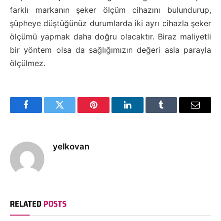
farklı markanın şeker ölçüm cihazını bulundurup,
şüpheye düştüğünüz durumlarda iki ayrı cihazla şeker
ölçümü yapmak daha doğru olacaktır. Biraz maliyetli
bir yöntem olsa da sağlığımızın değeri asla parayla
ölçülmez.
Facebook
Twitter
Pinterest
LinkedIn
Tumblr
Email
yelkovan
RELATED
POSTS