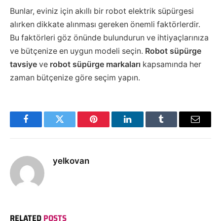
Bunlar, eviniz için akıllı bir robot elektrik süpürgesi
alırken dikkate alınması gereken önemli faktörlerdir.
Bu faktörleri göz önünde bulundurun ve ihtiyaçlarınıza
ve bütçenize en uygun modeli seçin.
Robot süpürge
tavsiye
ve
robot süpürge markaları
kapsamında her
zaman bütçenize göre seçim yapın.
Facebook
Twitter
Pinterest
LinkedIn
Tumblr
Email
yelkovan
RELATED
POSTS