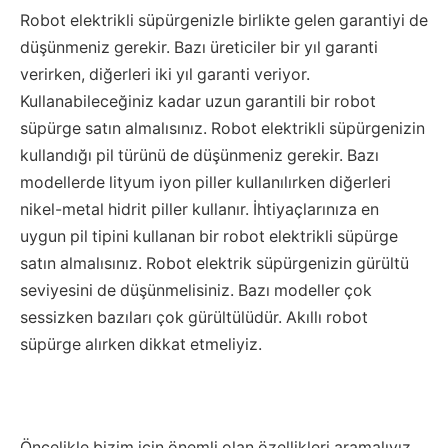
Robot elektrikli süpürgenizle birlikte gelen garantiyi de
düşünmeniz gerekir. Bazı üreticiler bir yıl garanti
verirken, diğerleri iki yıl garanti veriyor.
Kullanabileceğiniz kadar uzun garantili bir robot
süpürge satın almalısınız. Robot elektrikli süpürgenizin
kullandığı pil türünü de düşünmeniz gerekir. Bazı
modellerde lityum iyon piller kullanılırken diğerleri
nikel-metal hidrit piller kullanır. İhtiyaçlarınıza en
uygun pil tipini kullanan bir robot elektrikli süpürge
satın almalısınız. Robot elektrik süpürgenizin gürültü
seviyesini de düşünmelisiniz. Bazı modeller çok
sessizken bazıları çok gürültülüdür. Akıllı robot
süpürge alırken dikkat etmeliyiz.
Öncelikle bizim için önemli olan özellikleri aramalıyız.