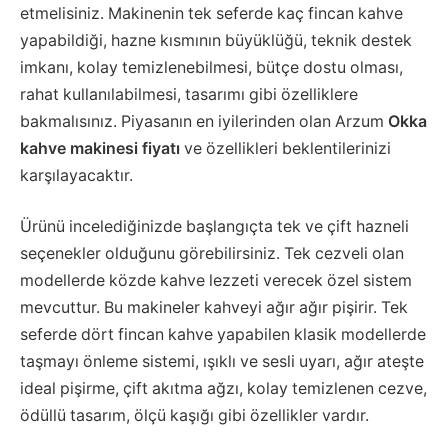
etmelisiniz. Makinenin tek seferde kaç fincan kahve
yapabildiği, hazne kısmının büyüklüğü, teknik destek
imkanı, kolay temizlenebilmesi, bütçe dostu olması,
rahat kullanılabilmesi, tasarımı gibi özelliklere
bakmalısınız. Piyasanın en iyilerinden olan Arzum
Okka
kahve makinesi fiyatı
ve özellikleri beklentilerinizi
karşılayacaktır.
Ürünü incelediğinizde başlangıçta tek ve çift hazneli
seçenekler olduğunu görebilirsiniz. Tek cezveli olan
modellerde közde kahve lezzeti verecek özel sistem
mevcuttur. Bu makineler kahveyi ağır ağır pişirir. Tek
seferde dört fincan kahve yapabilen klasik modellerde
taşmayı önleme sistemi, ışıklı ve sesli uyarı, ağır ateşte
ideal pişirme, çift akıtma ağzı, kolay temizlenen cezve,
ödüllü tasarım, ölçü kaşığı gibi özellikler vardır.