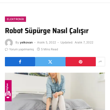
ELEKTRONIK
Robot Süpürge Nasıl Çalışır
By
yelkovan
Aralık 5, 2022
Updated:
Aralık 7, 2022
Yorum yapılmamış
5 Mins Read