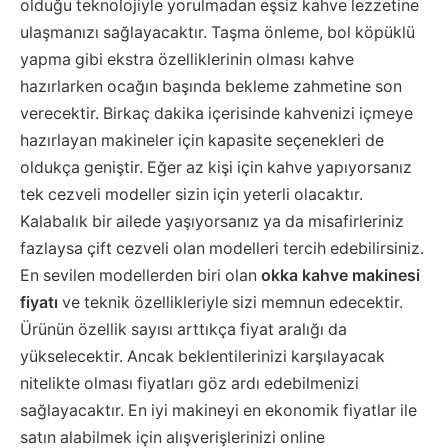
olduğu teknolojiyle yorulmadan eşsiz kahve lezzetine
ulaşmanızı sağlayacaktır. Taşma önleme, bol köpüklü
yapma gibi ekstra özelliklerinin olması kahve
hazırlarken ocağın başında bekleme zahmetine son
verecektir. Birkaç dakika içerisinde kahvenizi içmeye
hazırlayan makineler için kapasite seçenekleri de
oldukça geniştir. Eğer az kişi için kahve yapıyorsanız
tek cezveli modeller sizin için yeterli olacaktır.
Kalabalık bir ailede yaşıyorsanız ya da misafirleriniz
fazlaysa çift cezveli olan modelleri tercih edebilirsiniz.
En sevilen modellerden biri olan
okka kahve makinesi
fiyatı
ve teknik özellikleriyle sizi memnun edecektir.
Ürünün özellik sayısı arttıkça fiyat aralığı da
yükselecektir. Ancak beklentilerinizi karşılayacak
nitelikte olması fiyatları göz ardı edebilmenizi
sağlayacaktır. En iyi makineyi en ekonomik fiyatlar ile
satın alabilmek için alışverişlerinizi online