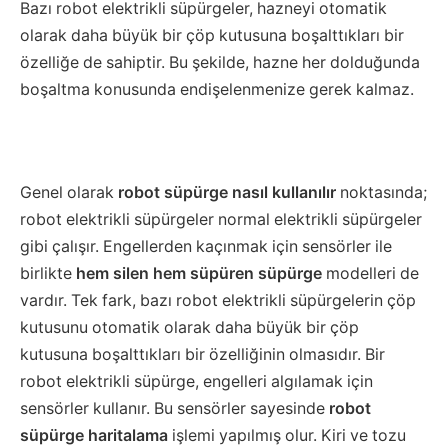
Bazı robot elektrikli süpürgeler, hazneyi otomatik
olarak daha büyük bir çöp kutusuna boşalttıkları bir
özelliğe de sahiptir. Bu şekilde, hazne her dolduğunda
boşaltma konusunda endişelenmenize gerek kalmaz.
Genel olarak
robot süpürge nasıl kullanılır
noktasında;
robot elektrikli süpürgeler normal elektrikli süpürgeler
gibi çalışır. Engellerden kaçınmak için sensörler ile
birlikte
hem silen hem süpüren süpürge
modelleri de
vardır. Tek fark, bazı robot elektrikli süpürgelerin çöp
kutusunu otomatik olarak daha büyük bir çöp
kutusuna boşalttıkları bir özelliğinin olmasıdır. Bir
robot elektrikli süpürge, engelleri algılamak için
sensörler kullanır. Bu sensörler sayesinde
robot
süpürge haritalama
işlemi yapılmış olur. Kiri ve tozu