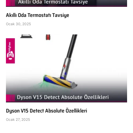
Akıllı Oda Termostatı Tavsiye
Ocak 30, 2025
Dyson V15 Detect Absolute Özellikleri
Ocak 27, 2025