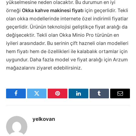
yükselmesine neden olacaktır. Bu durumun en iyi
örneği
Okka kahve makinesi fiyatı
için geçerlidir. Tekli
olan okka modellerinde internete özel indirimli fiyatlar
geçerlidir. Ürünün teknolojisi geliştikçe fiyat aralığı da
değişecektir. Tekli olan Okka Minio Pro türünün en
iyileri arasındadır. Bu serinin çift hazneli olan modelleri
hem fiyatı hem de özellikleri ile kalabalık ortamlar için
uygundur. Daha fazla model ve fiyat aralığı için Arzum
mağazalarını ziyaret edebilirsiniz.
Facebook
Twitter
Pinterest
LinkedIn
Tumblr
Email
yelkovan