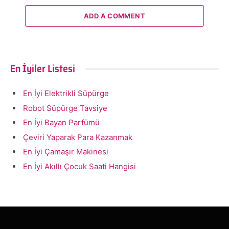
ADD A COMMENT
En İyiler Listesi
En İyi Elektrikli Süpürge
Robot Süpürge Tavsiye
En İyi Bayan Parfümü
Çeviri Yaparak Para Kazanmak
En İyi Çamaşır Makinesi
En İyi Akıllı Çocuk Saati Hangisi