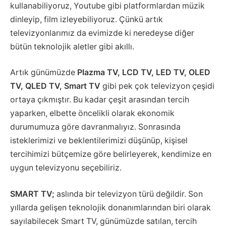
kullanabiliyoruz, Youtube gibi platformlardan müzik
dinleyip, film izleyebiliyoruz. Çünkü artık
televizyonlarımız da evimizde ki neredeyse diğer
bütün teknolojik aletler gibi akıllı.
Artık günümüzde
Plazma TV, LCD TV, LED TV, OLED
TV, QLED TV, Smart TV
gibi pek çok televizyon çeşidi
ortaya çıkmıştır. Bu kadar çeşit arasından tercih
yaparken, elbette öncelikli olarak ekonomik
durumumuza göre davranmalıyız. Sonrasında
isteklerimizi ve beklentilerimizi düşünüp, kişisel
tercihimizi bütçemize göre belirleyerek, kendimize en
uygun televizyonu seçebiliriz.
SMART TV;
aslında bir televizyon türü değildir. Son
yıllarda gelişen teknolojik donanımlarından biri olarak
sayılabilecek Smart TV, günümüzde satılan, tercih