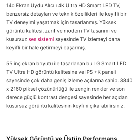
14o Ekran Uydu Alıcılı 4K Ultra HD Smart LED TV,
benzersiz detayları ve teknik özellikleri ile keyifli bir
TV deneyimi yaşatmak için tasarlanmış. Yüksek
görüntü kalitesi, zarif ve modern TV tasarımı ve
kusursuz
ses sistemi
sayesinde TV izlemeyi daha
keyifli bir hale getirmeyi başarmış.
55 inç ekran boyutu ile tasarlanan bu LG Smart LED
TV Ultra HD görüntü kalitesine ve IPS +K paneli
sayesinde çok daha geniş izleme açılarına sahip. 3840
x 2160 piksel çözünürlüğü ile zengin renkler ve son
derece güçlü kontrast dengesi sayesinde her açıdan
kusursuz görüntü kalitesinin keyfini çıkarabilirsiniz.
Yüksek
Gör
üntü
v
e
Üs
tün
Perform
ans