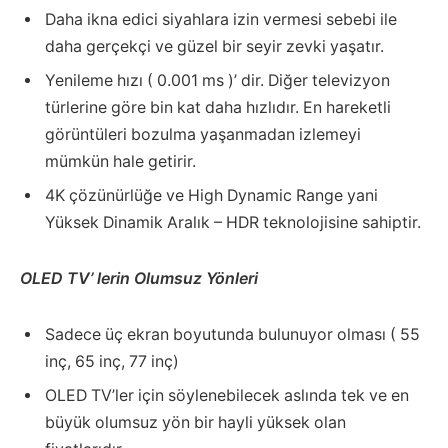
Daha ikna edici siyahlara izin vermesi sebebi ile
daha gerçekçi ve güzel bir seyir zevki yaşatır.
Yenileme hızı ( 0.001 ms )’ dir. Diğer televizyon
türlerine göre bin kat daha hızlıdır. En hareketli
görüntüleri bozulma yaşanmadan izlemeyi
mümkün hale getirir.
4K çözünürlüğe ve High Dynamic Range yani
Yüksek Dinamik Aralık – HDR teknolojisine sahiptir.
OLED TV’ lerin Olumsuz Yönleri
Sadece üç ekran boyutunda bulunuyor olması ( 55
inç, 65 inç, 77 inç)
OLED TV’ler için söylenebilecek aslında tek ve en
büyük olumsuz yön bir hayli yüksek olan