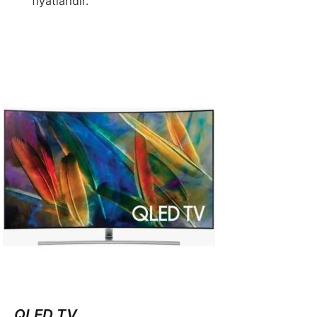
fiyatlarıdır.
QLED TV