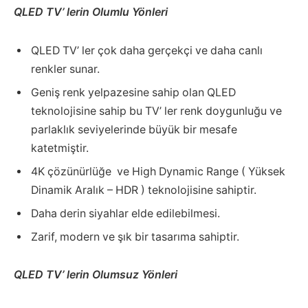
QLED TV’ lerin Olumlu Yönleri
QLED TV’ ler çok daha gerçekçi ve daha canlı
renkler sunar.
Geniş renk yelpazesine sahip olan QLED
teknolojisine sahip bu TV’ ler renk doygunluğu ve
parlaklık seviyelerinde büyük bir mesafe
katetmiştir.
4K çözünürlüğe ve High Dynamic Range ( Yüksek
Dinamik Aralık – HDR ) teknolojisine sahiptir.
Daha derin siyahlar elde edilebilmesi.
Zarif, modern ve şık bir tasarıma sahiptir.
QLED TV’ lerin Olumsuz Yönleri