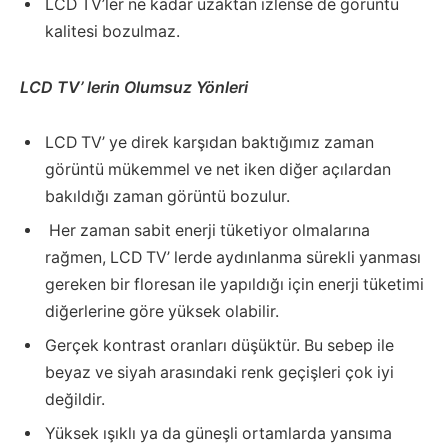
LCD TV’ler ne kadar uzaktan izlense de görüntü
kalitesi bozulmaz.
LCD TV’ lerin Olumsuz Yönleri
LCD TV’ ye direk karşıdan baktığımız zaman
görüntü mükemmel ve net iken diğer açılardan
bakıldığı zaman görüntü bozulur.
Her zaman sabit enerji tüketiyor olmalarına
rağmen, LCD TV’ lerde aydınlanma sürekli yanması
gereken bir floresan ile yapıldığı için enerji tüketimi
diğerlerine göre yüksek olabilir.
Gerçek kontrast oranları düşüktür. Bu sebep ile
beyaz ve siyah arasındaki renk geçişleri çok iyi
değildir.
Yüksek ışıklı ya da güneşli ortamlarda yansıma