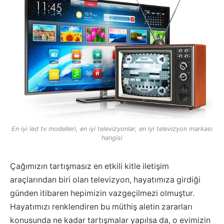
En iyi led tv modelleri, en iyi televizyonlar, en iyi televizyon markası
hangisi
Çağımızın tartışmasız en etkili kitle iletişim
araçlarından biri olan televizyon, hayatımıza girdiği
günden itibaren hepimizin vazgeçilmezi olmuştur.
Hayatımızı renklendiren bu müthiş aletin zararları
konusunda ne kadar tartışmalar yapılsa da, o evimizin