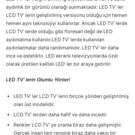
aydınlık bir görüntü olanağı sunmaktadır. LED TV’ ler
LCD TV’ lerin geliştirilmiş versiyonu olduğu için hemen
hemen aynı teknolojiyi kullanırlar. Ancak LED TV’ lerde
LCD TV’ lerde olduğu gibi floresan değil de LED
aydınlatma kullanılır.LED TV’ lerde kullanılan
aydınlatmalar daha randımanlıdır. LED TV’ ler daha
ince ve estetiktir. LED ekranlı televizyonlarda özel
olarak üretilen kaliteli LED’ ler bir araya getirilir.
LED TV’ lerin Olumlu Yönleri
LED TV’ ler LCD TV’ lerin birçok yönden geliştirilmiş
olan üst modelidir.
LCD TV’ lerden daha hafif ve daha incedir.
Renkler LCD TV’ ye oranla biraz daha gelişmiştir.
Gerçek insan teni rengine biraz daha yakın bir