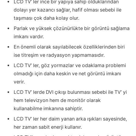
LCD TV’ ler ince bir yapıya sahip olduklarından
dolayı yer kazancı sağlar, hafif olması sebebi ile
taşıması çok daha kolay olur.
Parlak ve yüksek çözünürlükte bir görüntü sağlama
imkanı vardır.
En önemli olarak sayılabilecek özelliklerinden biri
ise titreşim ve radyasyon yapmamasıdır.
LCD TV’ ler, göz yormazlar ve odaklama problemi
olmadığı için daha keskin ve net görüntü imkanı
verir.
LCD TV’ lerde DVI çıkışı bulunması sebebi ile TV’ yi
hem televizyon hem de monitör olarak
kullanabilme imkanına sahiptir.
LCD TV’ ler her daim yanan arka ışıkları sayesinde,
her zaman sabit enerji kullanır.