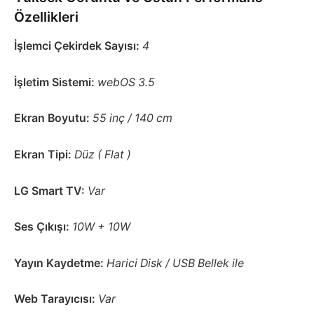
Özellikleri
İşlemci Çekirdek Sayısı:
4
İşletim Sistemi:
webOS 3.5
Ekran Boyutu:
55 inç / 140 cm
Ekran Tipi:
Düz ( Flat )
LG Smart TV:
Var
Ses Çıkışı:
10W + 10W
Yayın Kaydetme:
Harici Disk / USB Bellek ile
Web Tarayıcısı:
Var