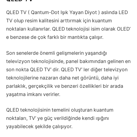
QLED TV ( Qantum-Dot Işık Yayan Diyot ) aslında LED
TV olup resim kalitesini arttırmak için kuantum
noktaları kullanırlar. QLED teknolojisi isim olarak OLED’
e benzese de çok farklı bir mantıkta çalışır.
Son senelerde önemli gelişmelerin yaşandığı
televizyon teknolojisinde, panel bakımından gelinen en
son nokta QLED TV’ dir. QLED TV’ ler diğer televizyon
teknolojilerine nazaran daha net görüntü, daha iyi
parlaklık, gerçekçilik ve benzeri özellikleri bir arada
yaşatma imkanı verirler.
QLED teknolojisinin temelini oluşturan kuantum
noktaları, TV’ ye güç verildiğinde kendi ışığını
yayabilecek şekilde çalışıyor.