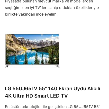
Piyasada bulunan mevcut marka ve modellerden
seçtiğimiz en iyi TV’ leri sahip oldukları özellikleriyle
birlikte yakından inceleyelim.
LG
55UJ651V 55” 140 Ekran Uydu Alıcılı
4K Ultra HD Smart LED TV
En üstün teknolojiler ile geliştirilen LG 55UJ651V 55”