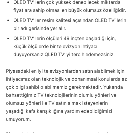
QLED TV’ lerin çok yüksek denebilecek miktarda
fiyatlara sahip olması en büyük olumsuz özelliğidir.
QLED TV’ ler resim kalitesi açısından OLED TV’ lerin
bir adı gerisinde yer alır.
QLED TV’ lerin ölçüleri 49 inçten başladığı için,
küçük ölçülerde bir televizyon ihtiyacı
duyuyorsanız QLED TV’ yi tercih edemezsiniz.
Piyasadaki en iyi televizyonlardan satın alabilmek için
ihtiyacımız olan teknolojik ve donanımsal konularda az
çok bilgi sahibi olabilmemiz gerekmektedir. Yukarıda
bahsettiğimiz TV teknolojilerinin olumlu yönleri ve
olumsuz yönleri ile TV satın almak isteyenlerin
yaşadığı kafa karışıklığına yardım edebildiğimizi
umuyorum.