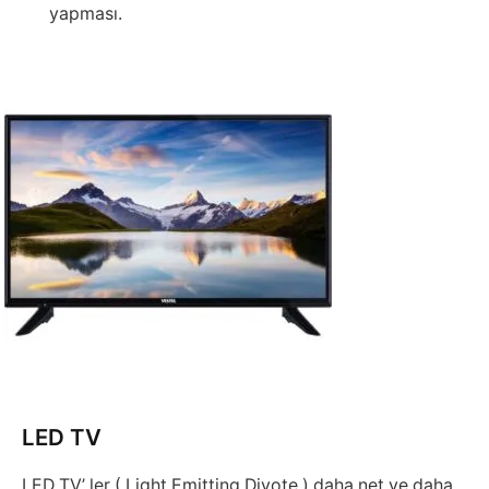
yapması.
LED TV
LED TV’ ler ( Light Emitting Diyote ) daha net ve daha