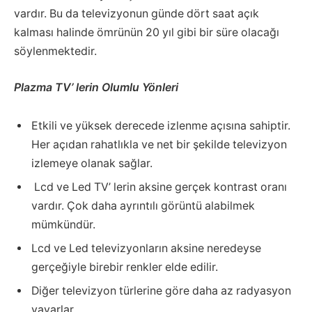
vardır. Bu da televizyonun günde dört saat açık
kalması halinde ömrünün 20 yıl gibi bir süre olacağı
söylenmektedir.
Plazma TV’ lerin Olumlu Yönleri
Etkili ve yüksek derecede izlenme açısına sahiptir.
Her açıdan rahatlıkla ve net bir şekilde televizyon
izlemeye olanak sağlar.
Lcd ve Led TV’ lerin aksine gerçek kontrast oranı
vardır. Çok daha ayrıntılı görüntü alabilmek
mümkündür.
Lcd ve Led televizyonların aksine neredeyse
gerçeğiyle birebir renkler elde edilir.
Diğer televizyon türlerine göre daha az radyasyon
yayarlar.