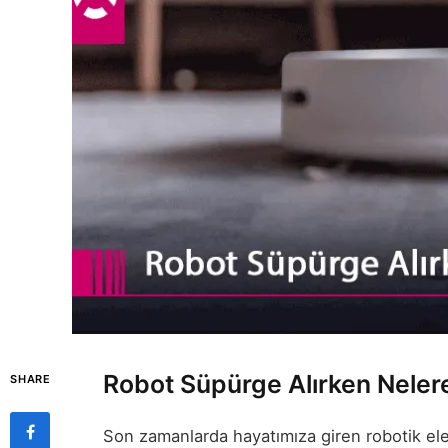
Robot Süpürge Alırken Nelere
SHARE
Son zamanlarda hayatımıza giren robotik elekt