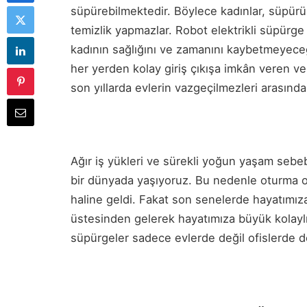
süpürebilmektedir. Böylece kadınlar, süpürür
temizlik yapmazlar. Robot elektrikli süpürge
kadının sağlığını ve zamanını kaybetmeyeceği
her yerden kolay giriş çıkışa imkân veren v
son yıllarda evlerin vazgeçilmezleri arasında
Ağır iş yükleri ve sürekli yoğun yaşam sebeb
bir dünyada yaşıyoruz. Bu nedenle oturma od
haline geldi. Fakat son senelerde hayatımız
üstesinden gelerek hayatımıza büyük kolaylıkl
süpürgeler sadece evlerde değil ofislerde de