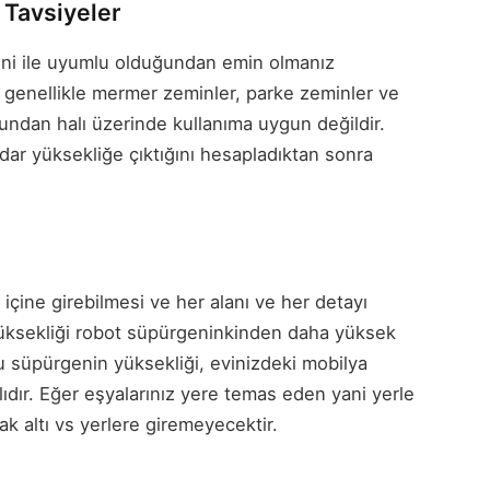
 Tavsiyeler
mini ile uyumlu olduğundan emin olmanız
r genellikle mermer zeminler, parke zeminler ve
undan halı üzerinde kullanıma uygun değildir.
dar yüksekliğe çıktığını hesapladıktan sonra
içine girebilmesi ve her alanı ve her detayı
 yüksekliği robot süpürgeninkinden daha yüksek
lu süpürgenin yüksekliği, evinizdeki mobilya
ıdır. Eğer eşyalarınız yere temas eden yani yerle
ak altı vs yerlere giremeyecektir.