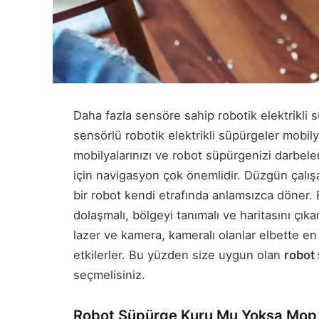
Daha fazla sensöre sahip robotik elektrikli 
sensörlü robotik elektrikli süpürgeler mobily
mobilyalarınızı ve robot süpürgenizi darbelere
için navigasyon çok önemlidir. Düzgün çalı
bir robot kendi etrafında anlamsızca döner. El
dolaşmalı, bölgeyi tanımalı ve haritasını çıkar
lazer ve kamera, kameralı olanlar elbette en 
etkilerler. Bu yüzden size uygun olan
robot
seçmelisiniz.
Robot Süpürge Kuru Mu Yoksa Mop Öz