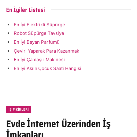
En İyiler Listesi
En İyi Elektrikli Süpürge
Robot Süpürge Tavsiye
En İyi Bayan Parfümü
Çeviri Yaparak Para Kazanmak
En İyi Çamaşır Makinesi
En İyi Akıllı Çocuk Saati Hangisi
İŞ FIKIRLERI
Evde İnternet Üzerinden İş
İmkanları