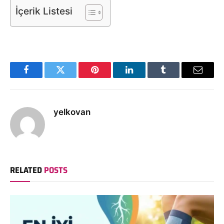
İçerik Listesi
Facebook
Twitter
Pinterest
LinkedIn
Tumblr
Email
yelkovan
RELATED
POSTS