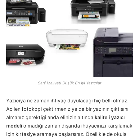
Sarf Maliyeti Düşük En İyi Yazıcılar
Yazıcıya ne zaman ihtiyaç duyulacağı hiç belli olmaz.
Acilen fotokopi çektirmeniz ya da bir yazının çıktısını
almanız gerektiği anda elinizin altında
kaliteli yazıcı
modeli
olmadığı zaman dışarıda ihtiyacınızı karşılamak
için kırtasiye aramaya başlarsınız. Özellikle de okula