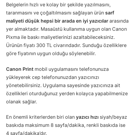
Belgelerin hızlı ve kolay bir şekilde yazılmasını,
taranmasını ve çoğaltılmasını sağlayan ürün
sarf
maliyeti düşük hepsi bir arada en iyi yazıcılar
arasında
yer almaktadır. Masaüstü kullanıma uygun olan Canon
Pixma ile baskı maliyetlerinizi azaltabileceksiniz.
Ürünün fiyatı 300 TL civarındadır. Sunduğu özelliklere
göre fiyatının uygun olduğu söylenebilir.
Canon Print
mobil uygulamasını telefonunuza
yükleyerek cep telefonunuzdan yazıcınızı
yönetebilirsiniz. Uygulama sayesinde yazıcınıza ait
özellikleri oturduğunuz yerden kolayca yapabilmenize
olanak sağlar.
En önemli kriterlerden biri olan
yazıcı hızı
siyah/beyaz
baskıda maksimum 8 sayfa/dakika, renkli baskıda ise
4 sayfa/dakika’dır.