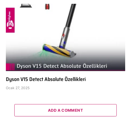
Dyson V15 Detect Absolute Özellikleri
Ocak 27, 2025
ADD A COMMENT