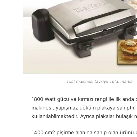
Tost makinesi tavsiye Tefal marka
1800 Watt gücü ve kırmızı rengi ile ilk anda
makinesi, yapışmaz döküm plakaya sahiptir. 
kullanılabilmektedir. Ayrıca plakalar bulaşık
1400 cm2 pişirme alanına sahip olan ürünü b