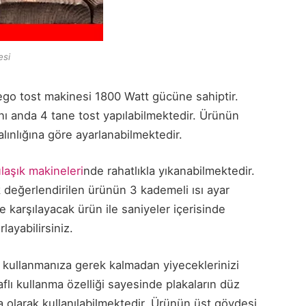
esi
go tost makinesi 1800 Watt gücüne sahiptir.
aynı anda 4 tane tost yapılabilmektedir. Ürünün
lınlığına göre ayarlanabilmektedir.
laşık makineleri
nde rahatlıkla yıkanabilmektedir.
 değerlendirilen ürünün 3 kademeli ısı ayar
e karşılayacak ürün ile saniyeler içerisinde
rlayabilirsiniz.
kullanmanıza gerek kalmadan yiyeceklerinizi
araflı kullanma özelliği sayesinde plakaların düz
ra olarak kullanılabilmektedir. Ürünün üst gövdesi