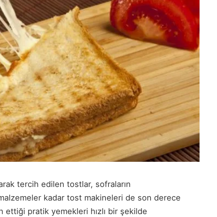
ak tercih edilen tostlar, sofraların
n malzemeler kadar tost makineleri de son derece
 ettiği pratik yemekleri hızlı bir şekilde