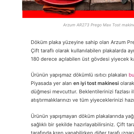
Arzum AR273 Prego Max Tost makin
Döküm plaka yüzeyine sahip olan Arzum Pre
Çift taraflı olarak kullanılabilen plakalarda 
180 derece açılabilen üst gövdesi yiyecek ka
Ürünün yapışmaz dökümlü ısıtıcı plakaları
bu
Piyasada yer alan
en iyi tost makinesi
olarak
düğmesi mevcuttur. Beklentilerinizi fazlası il
atıştırmalıklarınızı ve tüm yiyeceklerinizi hazı
Ürünün yapışmayan döküm plakalarında yağ 
sağlıklı bir şekilde hazırlayabilirsiniz. Çift t
tarafında krep yapabilirken diğer tarafı ızga