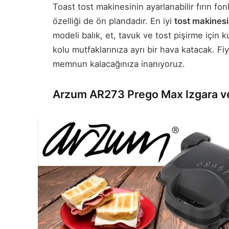
Toast tost makinesinin ayarlanabilir fırın fo
özelliği de ön plandadır. En iyi
tost makinesi
modeli balık, et, tavuk ve tost pişirme için 
kolu mutfaklarınıza ayrı bir hava katacak. F
memnun kalacağınıza inanıyoruz.
Arzum AR273 Prego Max Izgara v