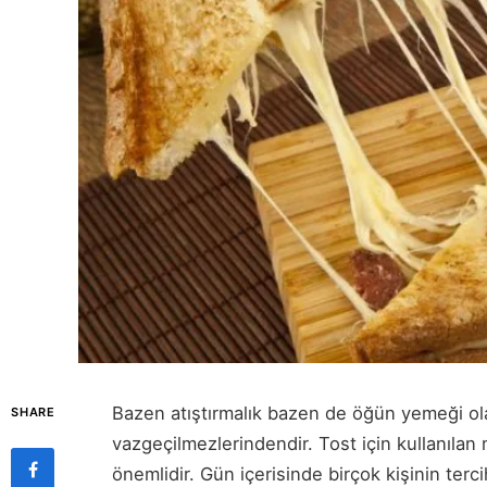
Bazen atıştırmalık bazen de öğün yemeği olar
SHARE
vazgeçilmezlerindendir. Tost için kullanıla
önemlidir. Gün içerisinde birçok kişinin tercih