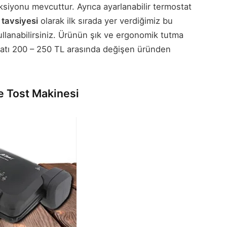
nksiyonu mevcuttur. Ayrıca ayarlanabilir termostat
 tavsiyesi
olarak ilk sırada yer verdiğimiz bu
kullanabilirsiniz. Ürünün şık ve ergonomik tutma
iyatı 200 – 250 TL arasında değişen üründen
e Tost Makinesi