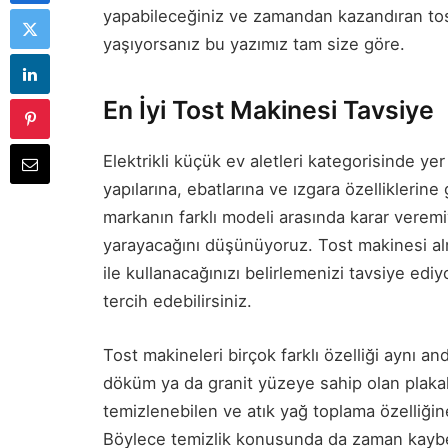
yapabileceğiniz ve zamandan kazandıran tos
yaşıyorsanız bu yazımız tam size göre.
En İyi Tost Makinesi Tavsiye
Elektrikli küçük ev aletleri kategorisinde ye
yapılarına, ebatlarına ve ızgara özelliklerine 
markanın farklı modeli arasında karar verem
yarayacağını düşünüyoruz. Tost makinesi al
ile kullanacağınızı belirlemenizi tavsiye edi
tercih edebilirsiniz.
Tost makineleri birçok farklı özelliği aynı 
döküm ya da granit yüzeye sahip olan plaka
temizlenebilen ve atık yağ toplama özelliği
Böylece temizlik konusunda da zaman kayb