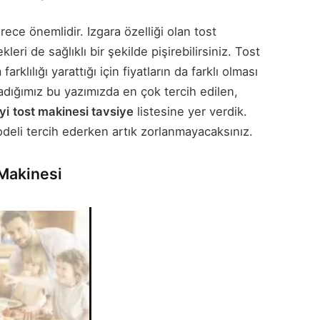
ece önemlidir. Izgara özelliği olan tost
eri de sağlıklı bir şekilde pişirebilirsiniz. Tost
rklılığı yarattığı için fiyatların da farklı olması
rladığımız bu yazımızda en çok tercih edilen,
yi
tost makinesi tavsiye
listesine yer verdik.
deli tercih ederken artık zorlanmayacaksınız.
 Makinesi