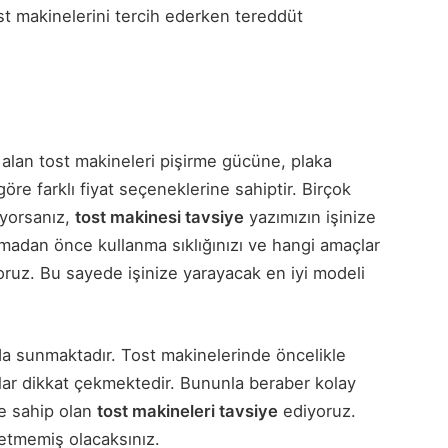
t makinelerini tercih ederken tereddüt
r alan tost makineleri pişirme gücüne, plaka
göre farklı fiyat seçeneklerine sahiptir. Birçok
iyorsanız,
tost makinesi tavsiye
yazımızın işinize
madan önce kullanma sıklığınızı ve hangi amaçlar
yoruz. Bu sayede işinize yarayacak en iyi modeli
anda sunmaktadır. Tost makinelerinde öncelikle
lar dikkat çekmektedir. Bununla beraber kolay
ne sahip olan
tost makineleri tavsiye
ediyoruz.
etmemiş olacaksınız.