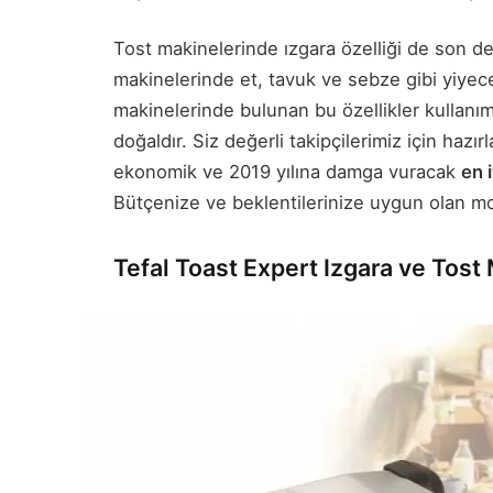
Tost makinelerinde ızgara özelliği de son der
makinelerinde et, tavuk ve sebze gibi yiyecekl
makinelerinde bulunan bu özellikler kullanım fa
doğaldır. Siz değerli takipçilerimiz için hazı
ekonomik ve 2019 yılına damga vuracak
en i
Bütçenize ve beklentilerinize uygun olan mo
Tefal Toast Expert Izgara ve Tost